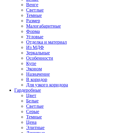
Венге
Светлые
Темные
Размер
Малогабаритные
Форма
Угловые
Отделка и материал
Из МДФ
Зеркальные
Особенности
Купе
Эконом
Назначение
В коридор
Для узкого коридора
Гардеробные
Цвет
Белые
Светлые
Серые
Темные
Цена
Элитные
Дешевые