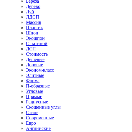
Береза
Дерево
Дуб
ЛДСП
Массив
Пластик
Шпон
Экошпон
С патиной
ДСП
Стоимость
Дешевые
Дорогие
Эконом-класс
Элитные
Форма
П-образные
Угловые
Прямые
Радиусные
Скошенные углы
Стиль
Современные
Евро
Английские