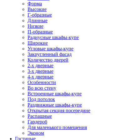
Форма
Высокие
Г-образные
Длинные
Низкие
П-образные
Радиусные шкафы-купе
Широкие
Угловые шкафы-купе
Закругленный фасад
Количество дверей
2-х дверные
3-х дверные
4-х дверные
Особенности
Во всю стену
Встроенные шкафы-купе
Под потолок
Раздвижные шкафы-купе
Открытая секция посередине
Распашные
Гардероб
Для маленького помещения
Эконом
Гостиные