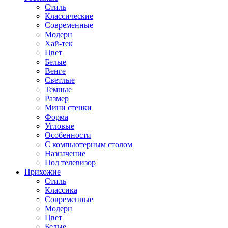
Стиль
Классические
Современные
Модерн
Хай-тек
Цвет
Белые
Венге
Светлые
Темные
Размер
Мини стенки
Форма
Угловые
Особенности
С компьютерным столом
Назначение
Под телевизор
Прихожие
Стиль
Классика
Современные
Модерн
Цвет
Белые