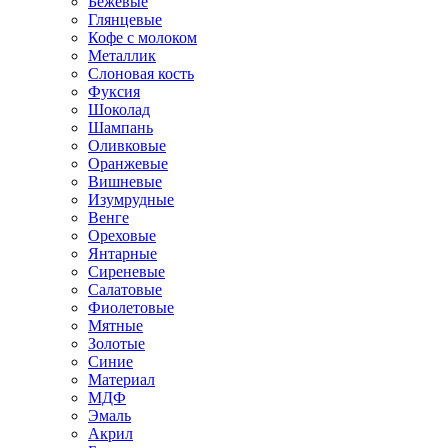
Бежевые
Глянцевые
Кофе с молоком
Металлик
Слоновая кость
Фуксия
Шоколад
Шампань
Оливковые
Оранжевые
Вишневые
Изумрудные
Венге
Ореховые
Янтарные
Сиреневые
Салатовые
Фиолетовые
Мятные
Золотые
Синие
Материал
МДФ
Эмаль
Акрил