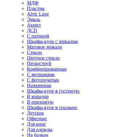
МДФ
Пластик
Alvic Luxe
Эмаль
Акрил
ДСП
С патиной
Шкафы-купе с зеркалом
Матовое зеркало
Стекло
Цветное стекло
Пескоструй
Комбинированные
С витражами
С фотопечатью
Назначение
Шкафы-купе в гостиную
В коридор
В прихожую
Шкафы-купе в спальню
Детские
Офисные
Для книг
Для одежды
На балкон