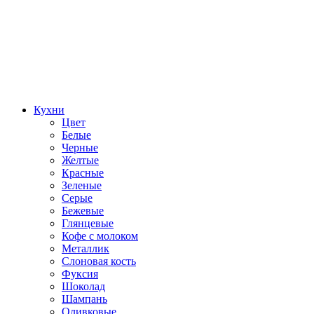
Кухни
Цвет
Белые
Черные
Желтые
Красные
Зеленые
Серые
Бежевые
Глянцевые
Кофе с молоком
Металлик
Слоновая кость
Фуксия
Шоколад
Шампань
Оливковые