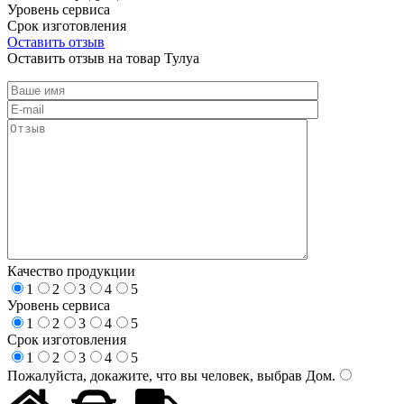
Уровень сервиса
Срок изготовления
Оставить отзыв
Оставить отзыв на товар Тулуа
Качество продукции
1
2
3
4
5
Уровень сервиса
1
2
3
4
5
Срок изготовления
1
2
3
4
5
Пожалуйста, докажите, что вы человек, выбрав
Дом
.