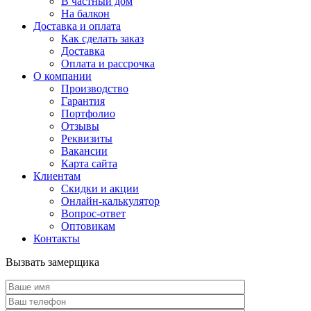
В частный дом
На балкон
Доставка и оплата
Как сделать заказ
Доставка
Оплата и рассрочка
О компании
Производство
Гарантия
Портфолио
Отзывы
Реквизиты
Вакансии
Карта сайта
Клиентам
Скидки и акции
Онлайн-калькулятор
Вопрос-ответ
Оптовикам
Контакты
Вызвать замерщика