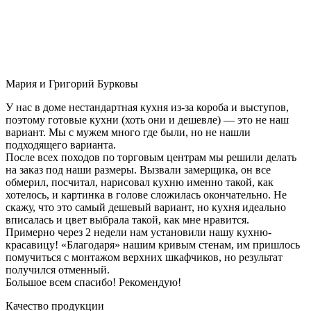
Мария и Григорий Бурковы
У нас в доме нестандартная кухня из-за короба и выступов,
поэтому готовые кухни (хоть они и дешевле) — это не наш
вариант. Мы с мужем много где были, но не нашли
подходящего варианта.
После всех походов по торговым центрам мы решили делать
на заказ под наши размеры. Вызвали замерщика, он все
обмерил, посчитал, нарисовал кухню именно такой, как
хотелось, и картинка в голове сложилась окончательно. Не
скажу, что это самый дешевый вариант, но кухня идеально
вписалась и цвет выбрала такой, как мне нравится.
Примерно через 2 недели нам установили нашу кухню-
красавицу! «Благодаря» нашим кривым стенам, им пришлось
помучиться с монтажом верхних шкафчиков, но результат
получился отменный.
Большое всем спасибо! Рекомендую!
Качество продукции