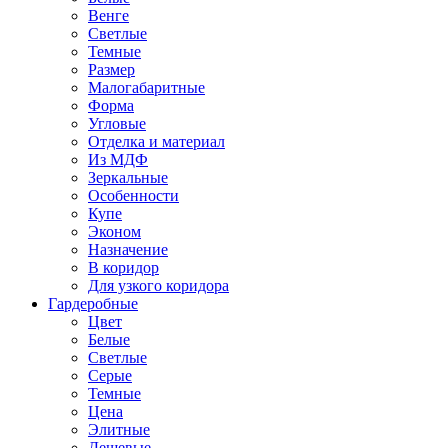
Венге
Светлые
Темные
Размер
Малогабаритные
Форма
Угловые
Отделка и материал
Из МДФ
Зеркальные
Особенности
Купе
Эконом
Назначение
В коридор
Для узкого коридора
Гардеробные
Цвет
Белые
Светлые
Серые
Темные
Цена
Элитные
Дешевые