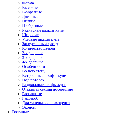
Форма
Высокие
Г-образные
Длинные
Низкие
П-образные
Радиусные шкафы-купе
Широкие
Угловые шкафы-купе
Закругленный фасад
Количество дверей
2-х дверные
3-х дверные
4-х дверные
Особенности
Во всю стену
Встроенные шкафы-купе
Под потолок
Раздвижные шкафы-купе
Открытая секция посередине
Распашные
Гардероб
Для маленького помещения
Эконом
Гостиные