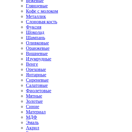
Бежевые
Глянцевые
Кофе с молоком
Металлик
Слоновая кость
Фуксия
Шоколад
Шампань
Оливковые
Оранжевые
Вишневые
Изумрудные
Венге
Ореховые
Янтарные
Сиреневые
Салатовые
Фиолетовые
Мятные
Золотые
Синие
Материал
МДФ
Эмаль
Акрил