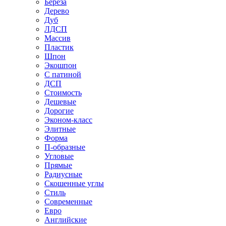
Береза
Дерево
Дуб
ЛДСП
Массив
Пластик
Шпон
Экошпон
С патиной
ДСП
Стоимость
Дешевые
Дорогие
Эконом-класс
Элитные
Форма
П-образные
Угловые
Прямые
Радиусные
Скошенные углы
Стиль
Современные
Евро
Английские