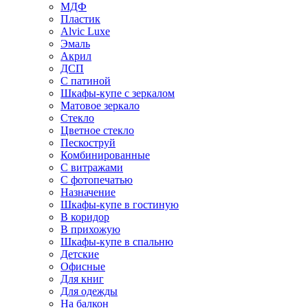
МДФ
Пластик
Alvic Luxe
Эмаль
Акрил
ДСП
С патиной
Шкафы-купе с зеркалом
Матовое зеркало
Стекло
Цветное стекло
Пескоструй
Комбинированные
С витражами
С фотопечатью
Назначение
Шкафы-купе в гостиную
В коридор
В прихожую
Шкафы-купе в спальню
Детские
Офисные
Для книг
Для одежды
На балкон