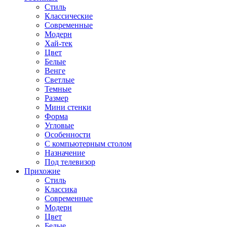
Стиль
Классические
Современные
Модерн
Хай-тек
Цвет
Белые
Венге
Светлые
Темные
Размер
Мини стенки
Форма
Угловые
Особенности
С компьютерным столом
Назначение
Под телевизор
Прихожие
Стиль
Классика
Современные
Модерн
Цвет
Белые