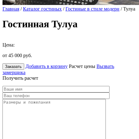
Главная
/
Каталог гостиных
/
Гостиные в стиле модерн
/ Тулуа
Гостинная Тулуа
Цена:
от 45 000
руб.
Добавить в корзину
Расчет цены
Вызвать
Заказать
замерщика
Получить расчет