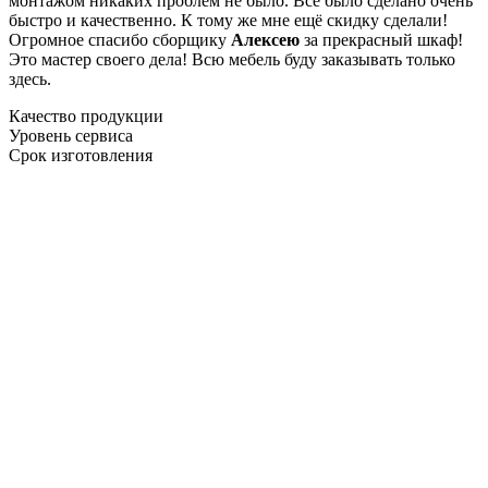
монтажом никаких проблем не было. Все было сделано очень
быстро и качественно. К тому же мне ещё скидку сделали!
Огромное спасибо сборщику
Алексею
за прекрасный шкаф!
Это мастер своего дела! Всю мебель буду заказывать только
здесь.
Качество продукции
Уровень сервиса
Срок изготовления