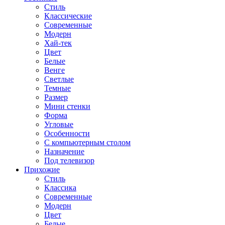
Стиль
Классические
Современные
Модерн
Хай-тек
Цвет
Белые
Венге
Светлые
Темные
Размер
Мини стенки
Форма
Угловые
Особенности
С компьютерным столом
Назначение
Под телевизор
Прихожие
Стиль
Классика
Современные
Модерн
Цвет
Белые