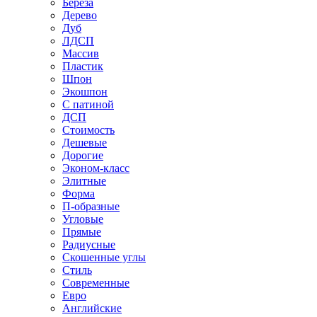
Береза
Дерево
Дуб
ЛДСП
Массив
Пластик
Шпон
Экошпон
С патиной
ДСП
Стоимость
Дешевые
Дорогие
Эконом-класс
Элитные
Форма
П-образные
Угловые
Прямые
Радиусные
Скошенные углы
Стиль
Современные
Евро
Английские