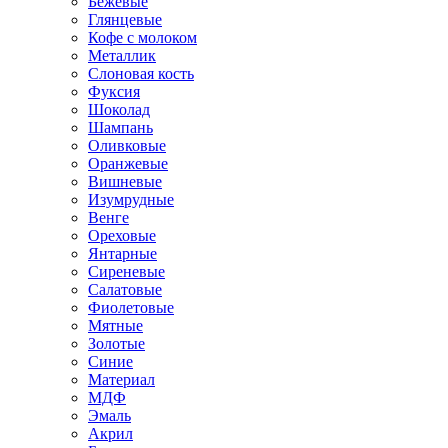
Бежевые
Глянцевые
Кофе с молоком
Металлик
Слоновая кость
Фуксия
Шоколад
Шампань
Оливковые
Оранжевые
Вишневые
Изумрудные
Венге
Ореховые
Янтарные
Сиреневые
Салатовые
Фиолетовые
Мятные
Золотые
Синие
Материал
МДФ
Эмаль
Акрил