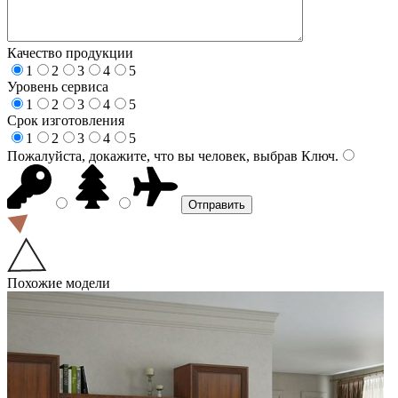
Качество продукции
1
2
3
4
5
Уровень сервиса
1
2
3
4
5
Срок изготовления
1
2
3
4
5
Пожалуйста, докажите, что вы человек, выбрав
Ключ
.
Похожие модели