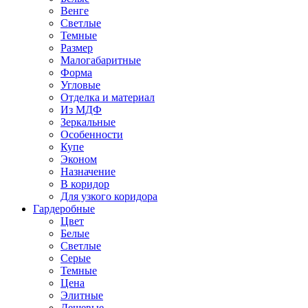
Венге
Светлые
Темные
Размер
Малогабаритные
Форма
Угловые
Отделка и материал
Из МДФ
Зеркальные
Особенности
Купе
Эконом
Назначение
В коридор
Для узкого коридора
Гардеробные
Цвет
Белые
Светлые
Серые
Темные
Цена
Элитные
Дешевые