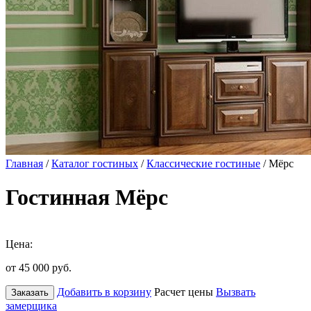
Главная
/
Каталог гостиных
/
Классические гостиные
/ Мёрс
Гостинная Мёрс
Цена:
от 45 000
руб.
Добавить в корзину
Расчет цены
Вызвать
Заказать
замерщика