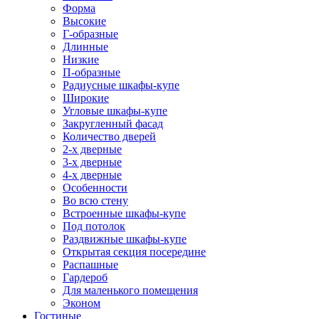
Форма
Высокие
Г-образные
Длинные
Низкие
П-образные
Радиусные шкафы-купе
Широкие
Угловые шкафы-купе
Закругленный фасад
Количество дверей
2-х дверные
3-х дверные
4-х дверные
Особенности
Во всю стену
Встроенные шкафы-купе
Под потолок
Раздвижные шкафы-купе
Открытая секция посередине
Распашные
Гардероб
Для маленького помещения
Эконом
Гостиные