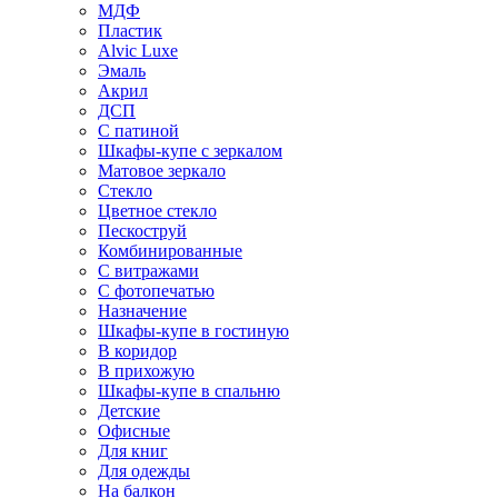
МДФ
Пластик
Alvic Luxe
Эмаль
Акрил
ДСП
С патиной
Шкафы-купе с зеркалом
Матовое зеркало
Стекло
Цветное стекло
Пескоструй
Комбинированные
С витражами
С фотопечатью
Назначение
Шкафы-купе в гостиную
В коридор
В прихожую
Шкафы-купе в спальню
Детские
Офисные
Для книг
Для одежды
На балкон