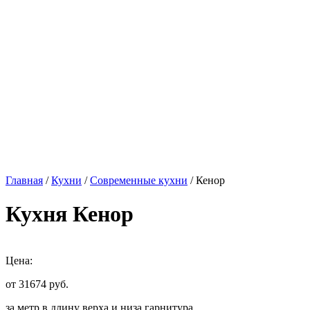
Главная
/
Кухни
/
Современные кухни
/ Кенор
Кухня Кенор
Цена:
от 31674
руб.
за метр в длину верха и низа гарнитура