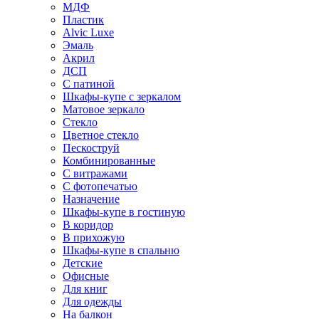
МДФ
Пластик
Alvic Luxe
Эмаль
Акрил
ДСП
С патиной
Шкафы-купе с зеркалом
Матовое зеркало
Стекло
Цветное стекло
Пескоструй
Комбинированные
С витражами
С фотопечатью
Назначение
Шкафы-купе в гостиную
В коридор
В прихожую
Шкафы-купе в спальню
Детские
Офисные
Для книг
Для одежды
На балкон