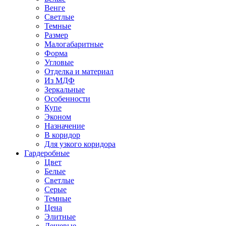
Венге
Светлые
Темные
Размер
Малогабаритные
Форма
Угловые
Отделка и материал
Из МДФ
Зеркальные
Особенности
Купе
Эконом
Назначение
В коридор
Для узкого коридора
Гардеробные
Цвет
Белые
Светлые
Серые
Темные
Цена
Элитные
Дешевые