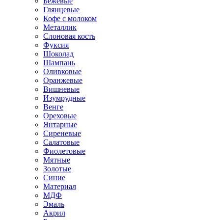
Бежевые
Глянцевые
Кофе с молоком
Металлик
Слоновая кость
Фуксия
Шоколад
Шампань
Оливковые
Оранжевые
Вишневые
Изумрудные
Венге
Ореховые
Янтарные
Сиреневые
Салатовые
Фиолетовые
Мятные
Золотые
Синие
Материал
МДФ
Эмаль
Акрил