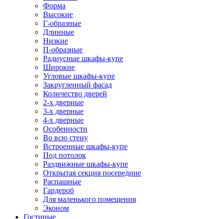
Форма
Высокие
Г-образные
Длинные
Низкие
П-образные
Радиусные шкафы-купе
Широкие
Угловые шкафы-купе
Закругленный фасад
Количество дверей
2-х дверные
3-х дверные
4-х дверные
Особенности
Во всю стену
Встроенные шкафы-купе
Под потолок
Раздвижные шкафы-купе
Открытая секция посередине
Распашные
Гардероб
Для маленького помещения
Эконом
Гостиные