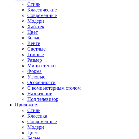
Стиль
Классические
Современные
Модерн
Хай-тек
Цвет
Белые
Венге
Светлые
Темные
Размер
Мини стенки
Форма
Угловые
Особенности
С компьютерным столом
Назначение
Под телевизор
Прихожие
Стиль
Классика
Современные
Модерн
Цвет
Белые