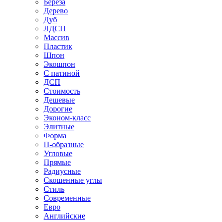
Береза
Дерево
Дуб
ЛДСП
Массив
Пластик
Шпон
Экошпон
С патиной
ДСП
Стоимость
Дешевые
Дорогие
Эконом-класс
Элитные
Форма
П-образные
Угловые
Прямые
Радиусные
Скошенные углы
Стиль
Современные
Евро
Английские