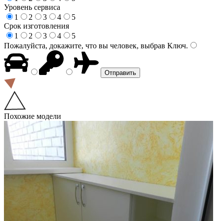
Уровень сервиса
1
2
3
4
5
Срок изготовления
1
2
3
4
5
Пожалуйста, докажите, что вы человек, выбрав
Ключ
.
Похожие модели