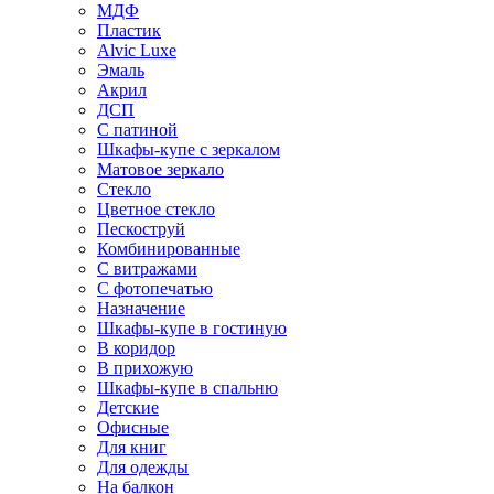
МДФ
Пластик
Alvic Luxe
Эмаль
Акрил
ДСП
С патиной
Шкафы-купе с зеркалом
Матовое зеркало
Стекло
Цветное стекло
Пескоструй
Комбинированные
С витражами
С фотопечатью
Назначение
Шкафы-купе в гостиную
В коридор
В прихожую
Шкафы-купе в спальню
Детские
Офисные
Для книг
Для одежды
На балкон