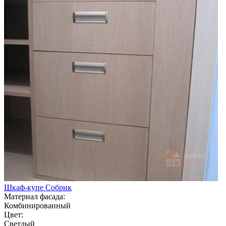
Шкаф-купе Собрик
Материал фасада:
Комбинированный
Цвет:
Светлый