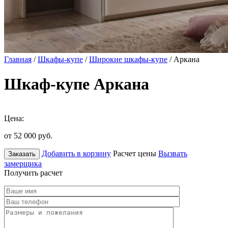
Главная
/
Шкафы-купе
/
Широкие шкафы-купе
/ Аркана
Шкаф-купе Аркана
Цена:
от 52 000
руб.
Добавить в корзину
Расчет цены
Вызвать
Заказать
замерщика
Получить расчет