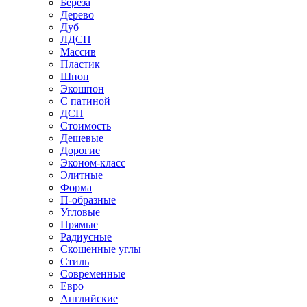
Береза
Дерево
Дуб
ЛДСП
Массив
Пластик
Шпон
Экошпон
С патиной
ДСП
Стоимость
Дешевые
Дорогие
Эконом-класс
Элитные
Форма
П-образные
Угловые
Прямые
Радиусные
Скошенные углы
Стиль
Современные
Евро
Английские