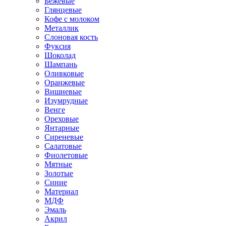
Бежевые
Глянцевые
Кофе с молоком
Металлик
Слоновая кость
Фуксия
Шоколад
Шампань
Оливковые
Оранжевые
Вишневые
Изумрудные
Венге
Ореховые
Янтарные
Сиреневые
Салатовые
Фиолетовые
Мятные
Золотые
Синие
Материал
МДФ
Эмаль
Акрил