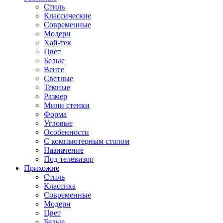
Стиль
Классические
Современные
Модерн
Хай-тек
Цвет
Белые
Венге
Светлые
Темные
Размер
Мини стенки
Форма
Угловые
Особенности
С компьютерным столом
Назначение
Под телевизор
Прихожие
Стиль
Классика
Современные
Модерн
Цвет
Белые