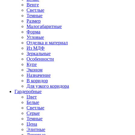
Венге
Светлые
Темные
Размер
Малогабаритные
Форма
Угловые
Отделка и материал
Из МДФ
Зеркальные
Особенности
Купе
Эконом
Назначение
В коридор
Для узкого коридора
Гардеробные
Цвет
Белые
Светлые
Серые
Темные
Цена
Элитные
Дешевые