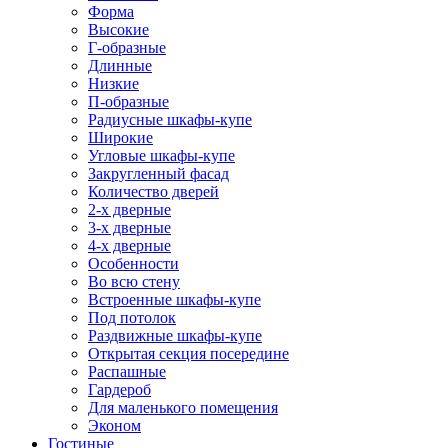
Форма
Высокие
Г-образные
Длинные
Низкие
П-образные
Радиусные шкафы-купе
Широкие
Угловые шкафы-купе
Закругленный фасад
Количество дверей
2-х дверные
3-х дверные
4-х дверные
Особенности
Во всю стену
Встроенные шкафы-купе
Под потолок
Раздвижные шкафы-купе
Открытая секция посередине
Распашные
Гардероб
Для маленького помещения
Эконом
Гостиные