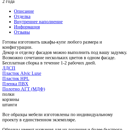
2 года
Описание
Отделка
Внутреннее наполнение
Информация
Отзывы
Готовы изготовить шкафы-купе любого размера и
конфигурации.
Декор и отделку фасадов можно выполнить под вашу задумку.
Возможно сочетание нескольких цветов в одном фасаде.
Бесплатная сборка в течение 1-2 рабочих дней.
ЛДСП
Пластик Alvic Luxe
Пластик HPL
Пленка ПВХ
Полотно АГТ (МДФ)
полки
корзины
штанги
Все образцы мебели изготовлены по индивидуальному
проекту в единственном экземпляре.
Образцы имеют названия для их различия и более быстрого