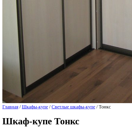
Главная
/
Шкафы-купе
/
Светлые шкафы-купе
/ Тонкс
Шкаф-купе Тонкс