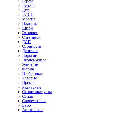
Береза
Дерево
Дуб
ЛДСП
Массив
Пластик
Шпон
Экошпон
С патиной
ДСП
Стоимость
Дешевые
Дорогие
Эконом-класс
Элитные
Форма
П-образные
Угловые
Прямые
Радиусные
Скошенные углы
Стиль
Современные
Евро
Английские