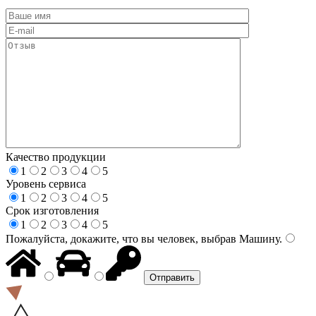
Качество продукции
1
2
3
4
5
Уровень сервиса
1
2
3
4
5
Срок изготовления
1
2
3
4
5
Пожалуйста, докажите, что вы человек, выбрав
Машину
.