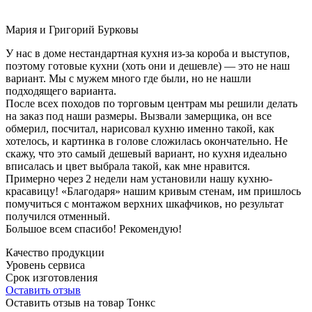
Мария и Григорий Бурковы
У нас в доме нестандартная кухня из-за короба и выступов,
поэтому готовые кухни (хоть они и дешевле) — это не наш
вариант. Мы с мужем много где были, но не нашли
подходящего варианта.
После всех походов по торговым центрам мы решили делать
на заказ под наши размеры. Вызвали замерщика, он все
обмерил, посчитал, нарисовал кухню именно такой, как
хотелось, и картинка в голове сложилась окончательно. Не
скажу, что это самый дешевый вариант, но кухня идеально
вписалась и цвет выбрала такой, как мне нравится.
Примерно через 2 недели нам установили нашу кухню-
красавицу! «Благодаря» нашим кривым стенам, им пришлось
помучиться с монтажом верхних шкафчиков, но результат
получился отменный.
Большое всем спасибо! Рекомендую!
Качество продукции
Уровень сервиса
Срок изготовления
Оставить отзыв
Оставить отзыв на товар Тонкс