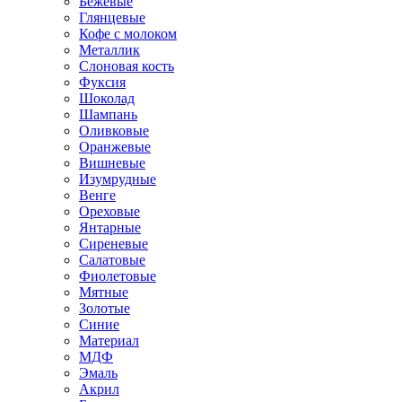
Бежевые
Глянцевые
Кофе с молоком
Металлик
Слоновая кость
Фуксия
Шоколад
Шампань
Оливковые
Оранжевые
Вишневые
Изумрудные
Венге
Ореховые
Янтарные
Сиреневые
Салатовые
Фиолетовые
Мятные
Золотые
Синие
Материал
МДФ
Эмаль
Акрил