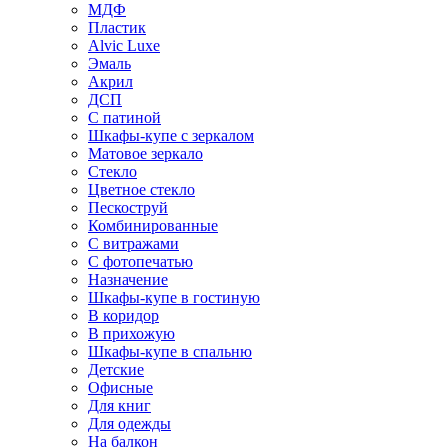
МДФ
Пластик
Alvic Luxe
Эмаль
Акрил
ДСП
С патиной
Шкафы-купе с зеркалом
Матовое зеркало
Стекло
Цветное стекло
Пескоструй
Комбинированные
С витражами
С фотопечатью
Назначение
Шкафы-купе в гостиную
В коридор
В прихожую
Шкафы-купе в спальню
Детские
Офисные
Для книг
Для одежды
На балкон