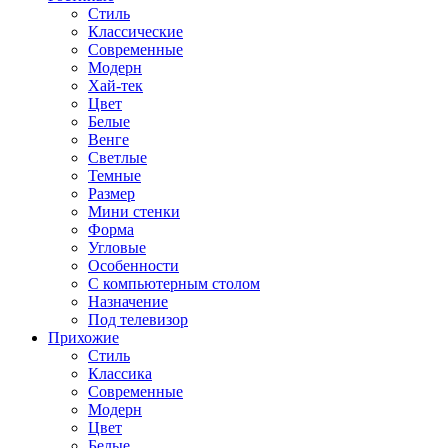
Стиль
Классические
Современные
Модерн
Хай-тек
Цвет
Белые
Венге
Светлые
Темные
Размер
Мини стенки
Форма
Угловые
Особенности
С компьютерным столом
Назначение
Под телевизор
Прихожие
Стиль
Классика
Современные
Модерн
Цвет
Белые