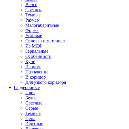
Венге
Светлые
Темные
Размер
Малогабаритные
Форма
Угловые
Отделка и материал
Из МДФ
Зеркальные
Особенности
Купе
Эконом
Назначение
В коридор
Для узкого коридора
Гардеробные
Цвет
Белые
Светлые
Серые
Темные
Цена
Элитные
Дешевые