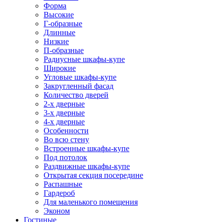
Форма
Высокие
Г-образные
Длинные
Низкие
П-образные
Радиусные шкафы-купе
Широкие
Угловые шкафы-купе
Закругленный фасад
Количество дверей
2-х дверные
3-х дверные
4-х дверные
Особенности
Во всю стену
Встроенные шкафы-купе
Под потолок
Раздвижные шкафы-купе
Открытая секция посередине
Распашные
Гардероб
Для маленького помещения
Эконом
Гостиные