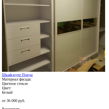
Шкаф-купе Понда
Материал фасада:
Цветное стекло
Цвет:
Белый
от 36 000 руб.
Рассчитать