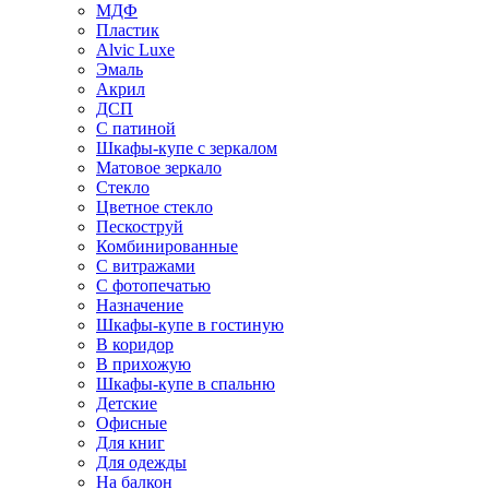
МДФ
Пластик
Alvic Luxe
Эмаль
Акрил
ДСП
С патиной
Шкафы-купе с зеркалом
Матовое зеркало
Стекло
Цветное стекло
Пескоструй
Комбинированные
С витражами
С фотопечатью
Назначение
Шкафы-купе в гостиную
В коридор
В прихожую
Шкафы-купе в спальню
Детские
Офисные
Для книг
Для одежды
На балкон