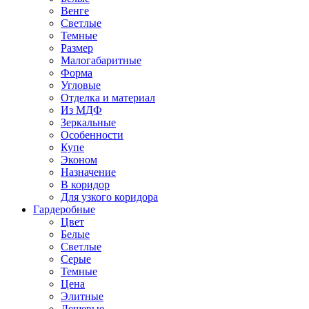
Венге
Светлые
Темные
Размер
Малогабаритные
Форма
Угловые
Отделка и материал
Из МДФ
Зеркальные
Особенности
Купе
Эконом
Назначение
В коридор
Для узкого коридора
Гардеробные
Цвет
Белые
Светлые
Серые
Темные
Цена
Элитные
Дешевые