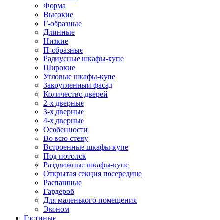
Форма
Высокие
Г-образные
Длинные
Низкие
П-образные
Радиусные шкафы-купе
Широкие
Угловые шкафы-купе
Закругленный фасад
Количество дверей
2-х дверные
3-х дверные
4-х дверные
Особенности
Во всю стену
Встроенные шкафы-купе
Под потолок
Раздвижные шкафы-купе
Открытая секция посередине
Распашные
Гардероб
Для маленького помещения
Эконом
Гостиные