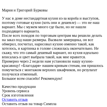
Мария и Григорий Бурковы
У нас в доме нестандартная кухня из-за короба и выступов,
поэтому готовые кухни (хоть они и дешевле) — это не наш
вариант. Мы с мужем много где были, но не нашли
подходящего варианта.
После всех походов по торговым центрам мы решили делать
на заказ под наши размеры. Вызвали замерщика, он все
обмерил, посчитал, нарисовал кухню именно такой, как
хотелось, и картинка в голове сложилась окончательно. Не
скажу, что это самый дешевый вариант, но кухня идеально
вписалась и цвет выбрала такой, как мне нравится.
Примерно через 2 недели нам установили нашу кухню-
красавицу! «Благодаря» нашим кривым стенам, им пришлось
помучиться с монтажом верхних шкафчиков, но результат
получился отменный.
Большое всем спасибо! Рекомендую!
Качество продукции
Уровень сервиса
Срок изготовления
Оставить отзыв
Оставить отзыв на товар Симпла