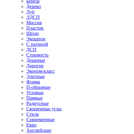
Береза
Дерево
Дуб
ЛДСП
Массив
Пластик
Шпон
Экошпон
С патиной
ДСП
Стоимость
Дешевые
Дорогие
Эконом-класс
Элитные
Форма
П-образные
Угловые
Прямые
Радиусные
Скошенные углы
Стиль
Современные
Евро
Английские