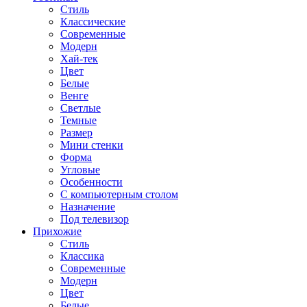
Стиль
Классические
Современные
Модерн
Хай-тек
Цвет
Белые
Венге
Светлые
Темные
Размер
Мини стенки
Форма
Угловые
Особенности
С компьютерным столом
Назначение
Под телевизор
Прихожие
Стиль
Классика
Современные
Модерн
Цвет
Белые