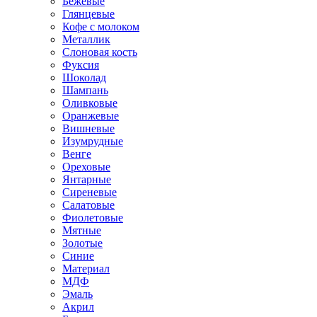
Бежевые
Глянцевые
Кофе с молоком
Металлик
Слоновая кость
Фуксия
Шоколад
Шампань
Оливковые
Оранжевые
Вишневые
Изумрудные
Венге
Ореховые
Янтарные
Сиреневые
Салатовые
Фиолетовые
Мятные
Золотые
Синие
Материал
МДФ
Эмаль
Акрил