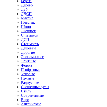
Береза
Дерево
Дуб
ЛДСП
Массив
Пластик
Шпон
Экошпон
С патиной
ДСП
Стоимость
Дешевые
Дорогие
Эконом-класс
Элитные
Форма
П-образные
Угловые
Прямые
Радиусные
Скошенные углы
Стиль
Современные
Евро
Английские