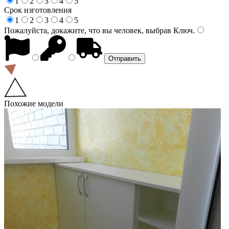
1
2
3
4
5
Срок изготовления
1
2
3
4
5
Пожалуйста, докажите, что вы человек, выбрав
Ключ
.
Похожие модели