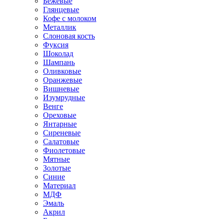
Бежевые
Глянцевые
Кофе с молоком
Металлик
Слоновая кость
Фуксия
Шоколад
Шампань
Оливковые
Оранжевые
Вишневые
Изумрудные
Венге
Ореховые
Янтарные
Сиреневые
Салатовые
Фиолетовые
Мятные
Золотые
Синие
Материал
МДФ
Эмаль
Акрил