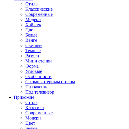
Стиль
Классические
Современные
Модерн
Хай-тек
Цвет
Белые
Венге
Светлые
Темные
Размер
Мини стенки
Форма
Угловые
Особенности
С компьютерным столом
Назначение
Под телевизор
Прихожие
Стиль
Классика
Современные
Модерн
Цвет
Белые