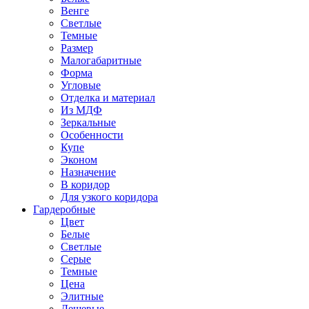
Венге
Светлые
Темные
Размер
Малогабаритные
Форма
Угловые
Отделка и материал
Из МДФ
Зеркальные
Особенности
Купе
Эконом
Назначение
В коридор
Для узкого коридора
Гардеробные
Цвет
Белые
Светлые
Серые
Темные
Цена
Элитные
Дешевые