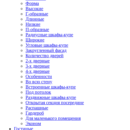
Форма
Высокие
Г-образные
Длинные
Низкие
П-образные
Радиусные шкафы-купе
Широкие
Угловые шкафы-купе
Закругленный фасад
Количество дверей
2-х дверные
3-х дверные
4-х дверные
Особенности
Во всю стену
Встроенные шкафы-купе
Под потолок
Раздвижные шкафы-купе
Открытая секция посередине
Распашные
Гардероб
Для маленького помещения
Эконом
Гостиные