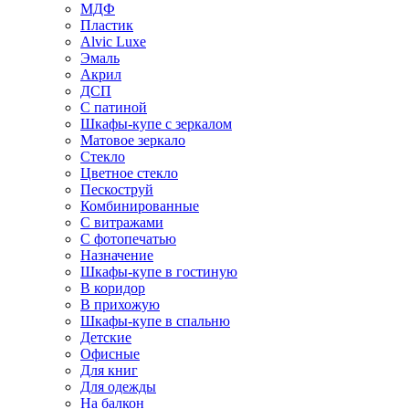
МДФ
Пластик
Alvic Luxe
Эмаль
Акрил
ДСП
С патиной
Шкафы-купе с зеркалом
Матовое зеркало
Стекло
Цветное стекло
Пескоструй
Комбинированные
С витражами
С фотопечатью
Назначение
Шкафы-купе в гостиную
В коридор
В прихожую
Шкафы-купе в спальню
Детские
Офисные
Для книг
Для одежды
На балкон