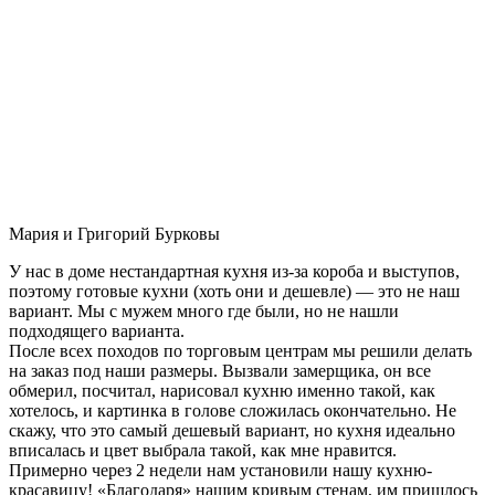
Мария и Григорий Бурковы
У нас в доме нестандартная кухня из-за короба и выступов,
поэтому готовые кухни (хоть они и дешевле) — это не наш
вариант. Мы с мужем много где были, но не нашли
подходящего варианта.
После всех походов по торговым центрам мы решили делать
на заказ под наши размеры. Вызвали замерщика, он все
обмерил, посчитал, нарисовал кухню именно такой, как
хотелось, и картинка в голове сложилась окончательно. Не
скажу, что это самый дешевый вариант, но кухня идеально
вписалась и цвет выбрала такой, как мне нравится.
Примерно через 2 недели нам установили нашу кухню-
красавицу! «Благодаря» нашим кривым стенам, им пришлось