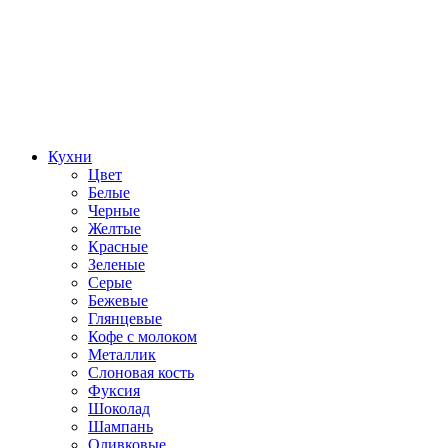
Кухни
Цвет
Белые
Черные
Желтые
Красные
Зеленые
Серые
Бежевые
Глянцевые
Кофе с молоком
Металлик
Слоновая кость
Фуксия
Шоколад
Шампань
Оливковые