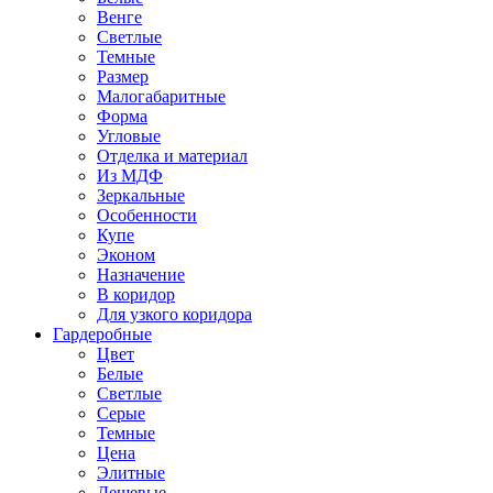
Венге
Светлые
Темные
Размер
Малогабаритные
Форма
Угловые
Отделка и материал
Из МДФ
Зеркальные
Особенности
Купе
Эконом
Назначение
В коридор
Для узкого коридора
Гардеробные
Цвет
Белые
Светлые
Серые
Темные
Цена
Элитные
Дешевые