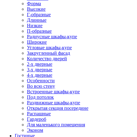
Форма
Высокие
Г-образные
Длинные
Низкие
П-образные
Радиусные шкафы-купе
Широкие
Угловые шкафы-купе
Закругленный фасад
Количество дверей
2-х дверные
3-х дверные
4-х дверные
Особенности
Во всю стену
Встроенные шкафы-купе
Под потолок
Раздвижные шкафы-купе
Открытая секция посередине
Распашные
Гардероб
Для маленького помещения
Эконом
Гостиные