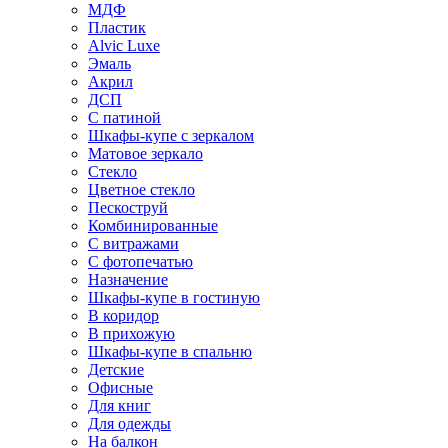
МДФ
Пластик
Alvic Luxe
Эмаль
Акрил
ДСП
С патиной
Шкафы-купе с зеркалом
Матовое зеркало
Стекло
Цветное стекло
Пескоструй
Комбинированные
С витражами
С фотопечатью
Назначение
Шкафы-купе в гостиную
В коридор
В прихожую
Шкафы-купе в спальню
Детские
Офисные
Для книг
Для одежды
На балкон