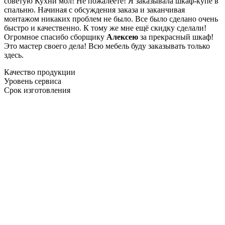
советую Кухни мол! Не пожалеете! Я заказывала шкаф-купе в
спальню. Начиная с обсуждения заказа и заканчивая
монтажом никаких проблем не было. Все было сделано очень
быстро и качественно. К тому же мне ещё скидку сделали!
Огромное спасибо сборщику
Алексею
за прекрасный шкаф!
Это мастер своего дела! Всю мебель буду заказывать только
здесь.
Качество продукции
Уровень сервиса
Срок изготовления