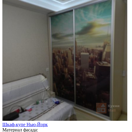
Шкаф-купе Нью-Йорк
Материал фасада: