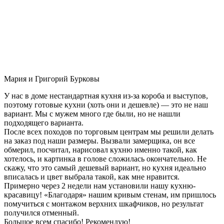
Мария и Григорий Бурковы
У нас в доме нестандартная кухня из-за короба и выступов,
поэтому готовые кухни (хоть они и дешевле) — это не наш
вариант. Мы с мужем много где были, но не нашли
подходящего варианта.
После всех походов по торговым центрам мы решили делать
на заказ под наши размеры. Вызвали замерщика, он все
обмерил, посчитал, нарисовал кухню именно такой, как
хотелось, и картинка в голове сложилась окончательно. Не
скажу, что это самый дешевый вариант, но кухня идеально
вписалась и цвет выбрала такой, как мне нравится.
Примерно через 2 недели нам установили нашу кухню-
красавицу! «Благодаря» нашим кривым стенам, им пришлось
помучиться с монтажом верхних шкафчиков, но результат
получился отменный.
Большое всем спасибо! Рекомендую!