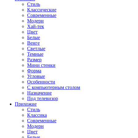
Стиль
Классические
Современные
Модерн
Хай-тек
Цвет
Белые
Венге
Светлые
Темные
Размер
Мини стенки
Форма
Угловые
Особенности
С компьютерным столом
Назначение
Под телевизор
Прихожие
Стиль
Классика
Современные
Модерн
Цвет
Белые