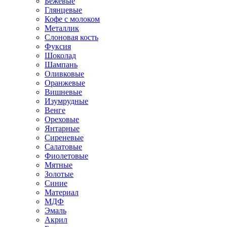
Бежевые
Глянцевые
Кофе с молоком
Металлик
Слоновая кость
Фуксия
Шоколад
Шампань
Оливковые
Оранжевые
Вишневые
Изумрудные
Венге
Ореховые
Янтарные
Сиреневые
Салатовые
Фиолетовые
Мятные
Золотые
Синие
Материал
МДФ
Эмаль
Акрил