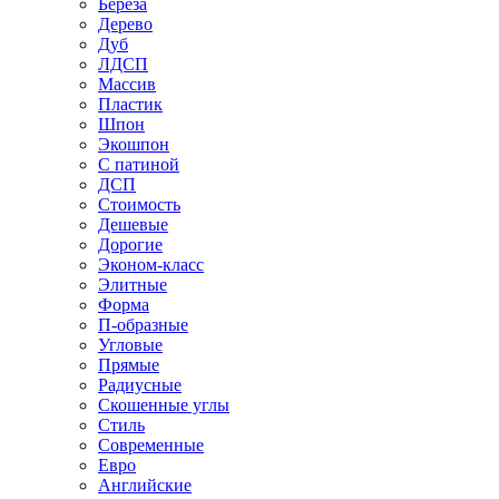
Береза
Дерево
Дуб
ЛДСП
Массив
Пластик
Шпон
Экошпон
С патиной
ДСП
Стоимость
Дешевые
Дорогие
Эконом-класс
Элитные
Форма
П-образные
Угловые
Прямые
Радиусные
Скошенные углы
Стиль
Современные
Евро
Английские