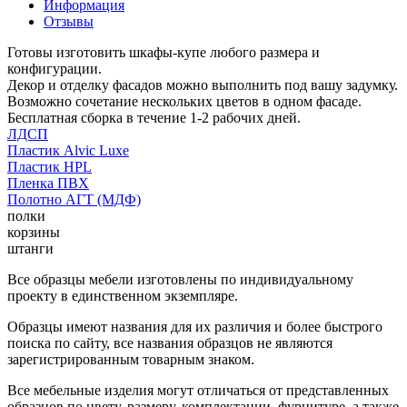
Информация
Отзывы
Готовы изготовить шкафы-купе любого размера и
конфигурации.
Декор и отделку фасадов можно выполнить под вашу задумку.
Возможно сочетание нескольких цветов в одном фасаде.
Бесплатная сборка в течение 1-2 рабочих дней.
ЛДСП
Пластик Alvic Luxe
Пластик HPL
Пленка ПВХ
Полотно АГТ (МДФ)
полки
корзины
штанги
Все образцы мебели изготовлены по индивидуальному
проекту в единственном экземпляре.
Образцы имеют названия для их различия и более быстрого
поиска по сайту, все названия образцов не являются
зарегистрированным товарным знаком.
Все мебельные изделия могут отличаться от представленных
образцов по цвету, размеру, комплектации, фурнитуре, а также