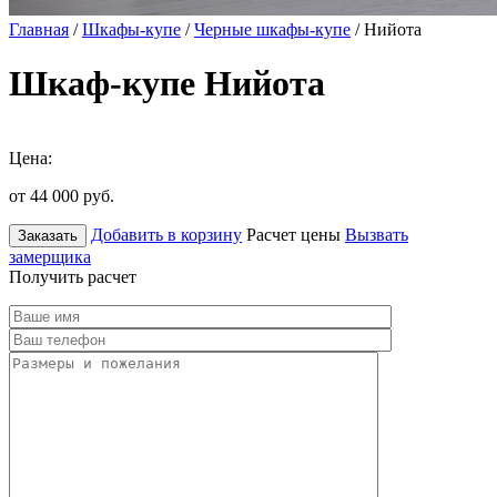
Главная
/
Шкафы-купе
/
Черные шкафы-купе
/ Нийота
Шкаф-купе Нийота
Цена:
от 44 000
руб.
Добавить в корзину
Расчет цены
Вызвать
Заказать
замерщика
Получить расчет