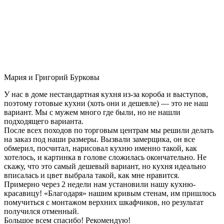
Мария и Григорий Бурковы
У нас в доме нестандартная кухня из-за короба и выступов,
поэтому готовые кухни (хоть они и дешевле) — это не наш
вариант. Мы с мужем много где были, но не нашли
подходящего варианта.
После всех походов по торговым центрам мы решили делать
на заказ под наши размеры. Вызвали замерщика, он все
обмерил, посчитал, нарисовал кухню именно такой, как
хотелось, и картинка в голове сложилась окончательно. Не
скажу, что это самый дешевый вариант, но кухня идеально
вписалась и цвет выбрала такой, как мне нравится.
Примерно через 2 недели нам установили нашу кухню-
красавицу! «Благодаря» нашим кривым стенам, им пришлось
помучиться с монтажом верхних шкафчиков, но результат
получился отменный.
Большое всем спасибо! Рекомендую!