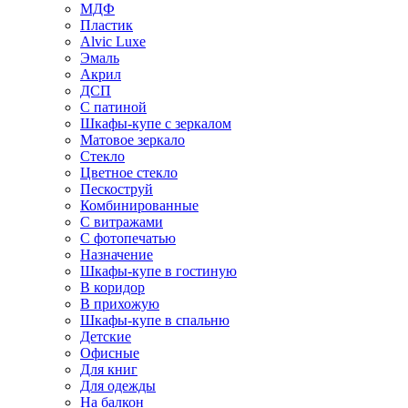
МДФ
Пластик
Alvic Luxe
Эмаль
Акрил
ДСП
С патиной
Шкафы-купе с зеркалом
Матовое зеркало
Стекло
Цветное стекло
Пескоструй
Комбинированные
С витражами
С фотопечатью
Назначение
Шкафы-купе в гостиную
В коридор
В прихожую
Шкафы-купе в спальню
Детские
Офисные
Для книг
Для одежды
На балкон