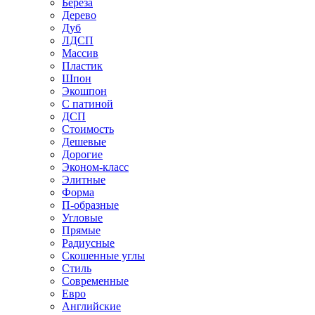
Береза
Дерево
Дуб
ЛДСП
Массив
Пластик
Шпон
Экошпон
С патиной
ДСП
Стоимость
Дешевые
Дорогие
Эконом-класс
Элитные
Форма
П-образные
Угловые
Прямые
Радиусные
Скошенные углы
Стиль
Современные
Евро
Английские