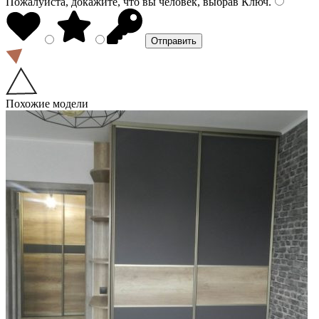
Пожалуйста, докажите, что вы человек, выбрав
Ключ
.
Похожие модели