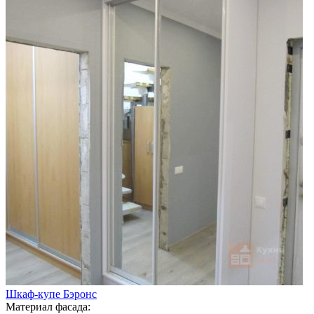
Шкаф-купе Бэронс
Материал фасада: