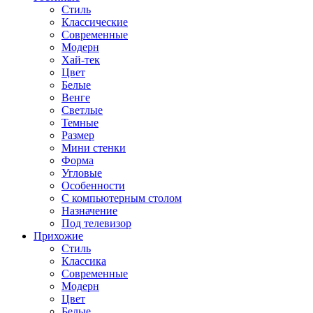
Стиль
Классические
Современные
Модерн
Хай-тек
Цвет
Белые
Венге
Светлые
Темные
Размер
Мини стенки
Форма
Угловые
Особенности
С компьютерным столом
Назначение
Под телевизор
Прихожие
Стиль
Классика
Современные
Модерн
Цвет
Белые