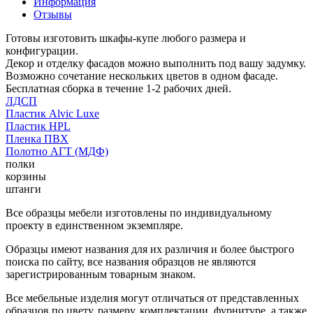
Информация
Отзывы
Готовы изготовить шкафы-купе любого размера и
конфигурации.
Декор и отделку фасадов можно выполнить под вашу задумку.
Возможно сочетание нескольких цветов в одном фасаде.
Бесплатная сборка в течение 1-2 рабочих дней.
ЛДСП
Пластик Alvic Luxe
Пластик HPL
Пленка ПВХ
Полотно АГТ (МДФ)
полки
корзины
штанги
Все образцы мебели изготовлены по индивидуальному
проекту в единственном экземпляре.
Образцы имеют названия для их различия и более быстрого
поиска по сайту, все названия образцов не являются
зарегистрированным товарным знаком.
Все мебельные изделия могут отличаться от представленных
образцов по цвету, размеру, комплектации, фурнитуре, а также