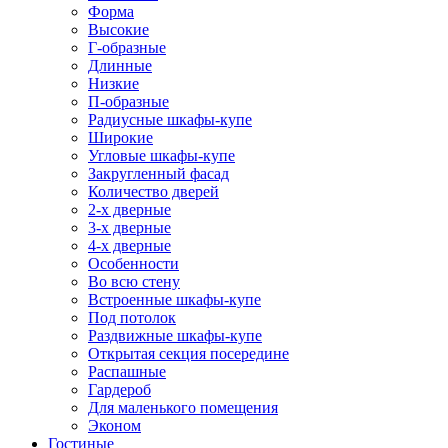
Форма
Высокие
Г-образные
Длинные
Низкие
П-образные
Радиусные шкафы-купе
Широкие
Угловые шкафы-купе
Закругленный фасад
Количество дверей
2-х дверные
3-х дверные
4-х дверные
Особенности
Во всю стену
Встроенные шкафы-купе
Под потолок
Раздвижные шкафы-купе
Открытая секция посередине
Распашные
Гардероб
Для маленького помещения
Эконом
Гостиные