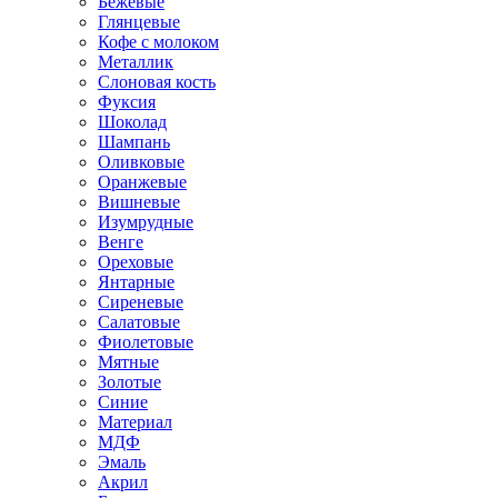
Бежевые
Глянцевые
Кофе с молоком
Металлик
Слоновая кость
Фуксия
Шоколад
Шампань
Оливковые
Оранжевые
Вишневые
Изумрудные
Венге
Ореховые
Янтарные
Сиреневые
Салатовые
Фиолетовые
Мятные
Золотые
Синие
Материал
МДФ
Эмаль
Акрил