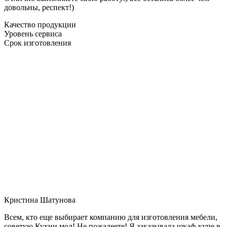
довольны, респект!)
Качество продукции
Уровень сервиса
Срок изготовления
Кристина Шатунова
Всем, кто еще выбирает компанию для изготовления мебели,
советую Кухни мол! Не пожалеете! Я заказывала шкаф-купе в