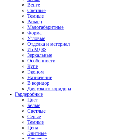
Венге
Светлые
Темные
Размер
Малогабаритные
Форма
Угловые
Отделка и материал
Из МДФ
Зеркальные
Особенности
Купе
Эконом
Назначение
В коридор
Для узкого коридора
Гардеробные
Цвет
Белые
Светлые
Серые
Темные
Цена
Элитные
Дешевые