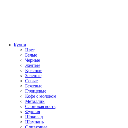
Кухни
Цвет
Белые
Черные
Желтые
Красные
Зеленые
Серые
Бежевые
Глянцевые
Кофе с молоком
Металлик
Слоновая кость
Фуксия
Шоколад
Шампань
Оливковые