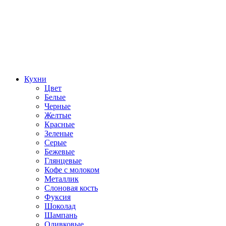
Кухни
Цвет
Белые
Черные
Желтые
Красные
Зеленые
Серые
Бежевые
Глянцевые
Кофе с молоком
Металлик
Слоновая кость
Фуксия
Шоколад
Шампань
Оливковые