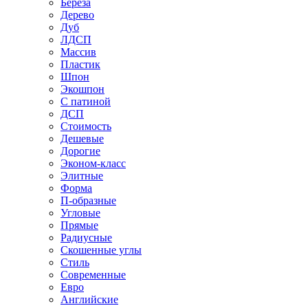
Береза
Дерево
Дуб
ЛДСП
Массив
Пластик
Шпон
Экошпон
С патиной
ДСП
Стоимость
Дешевые
Дорогие
Эконом-класс
Элитные
Форма
П-образные
Угловые
Прямые
Радиусные
Скошенные углы
Стиль
Современные
Евро
Английские