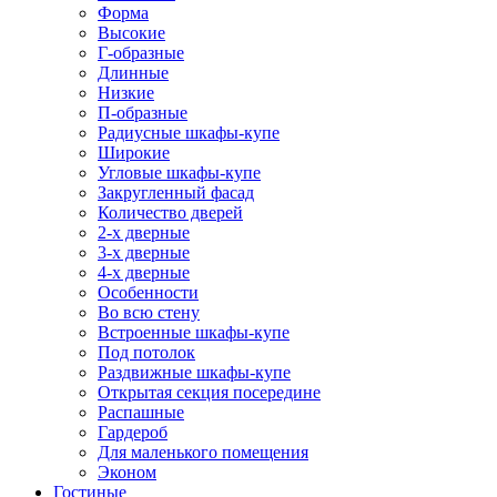
Форма
Высокие
Г-образные
Длинные
Низкие
П-образные
Радиусные шкафы-купе
Широкие
Угловые шкафы-купе
Закругленный фасад
Количество дверей
2-х дверные
3-х дверные
4-х дверные
Особенности
Во всю стену
Встроенные шкафы-купе
Под потолок
Раздвижные шкафы-купе
Открытая секция посередине
Распашные
Гардероб
Для маленького помещения
Эконом
Гостиные