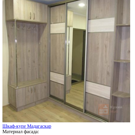
Шкаф-купе Мадагаскар
Материал фасада: