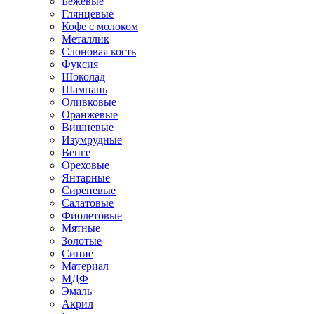
Бежевые
Глянцевые
Кофе с молоком
Металлик
Слоновая кость
Фуксия
Шоколад
Шампань
Оливковые
Оранжевые
Вишневые
Изумрудные
Венге
Ореховые
Янтарные
Сиреневые
Салатовые
Фиолетовые
Мятные
Золотые
Синие
Материал
МДФ
Эмаль
Акрил