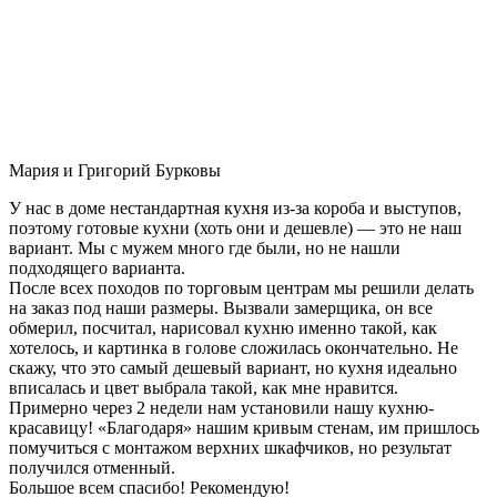
Мария и Григорий Бурковы
У нас в доме нестандартная кухня из-за короба и выступов,
поэтому готовые кухни (хоть они и дешевле) — это не наш
вариант. Мы с мужем много где были, но не нашли
подходящего варианта.
После всех походов по торговым центрам мы решили делать
на заказ под наши размеры. Вызвали замерщика, он все
обмерил, посчитал, нарисовал кухню именно такой, как
хотелось, и картинка в голове сложилась окончательно. Не
скажу, что это самый дешевый вариант, но кухня идеально
вписалась и цвет выбрала такой, как мне нравится.
Примерно через 2 недели нам установили нашу кухню-
красавицу! «Благодаря» нашим кривым стенам, им пришлось
помучиться с монтажом верхних шкафчиков, но результат
получился отменный.
Большое всем спасибо! Рекомендую!