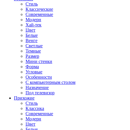
Стиль
Классические
Современные
Модерн
Хай-тек
Цвет
Белые
Венге
Светлые
Темные
Размер
Мини стенки
Форма
Угловые
Особенности
С компьютерным столом
Назначение
Под телевизор
Прихожие
Стиль
Классика
Современные
Модерн
Цвет
Белые