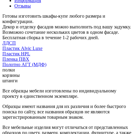
Информация
Отзывы
Готовы изготовить шкафы-купе любого размера и
конфигурации.
Декор и отделку фасадов можно выполнить под вашу задумку.
Возможно сочетание нескольких цветов в одном фасаде.
Бесплатная сборка в течение 1-2 рабочих дней.
ЛДСП
Пластик Alvic Luxe
Пластик HPL
Пленка ПВХ
Полотно АГТ (МДФ)
полки
корзины
штанги
Все образцы мебели изготовлены по индивидуальному
проекту в единственном экземпляре.
Образцы имеют названия для их различия и более быстрого
поиска по сайту, все названия образцов не являются
зарегистрированным товарным знаком.
Все мебельные изделия могут отличаться от представленных
образцов по цвету, размеру, комплектации, фурнитуре, а также