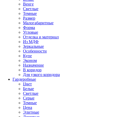
Венге
Светлые
Темные
Размер
Малогабаритные
Форма
Угловые
Отделка и материал
Из МДФ
Зеркальные
Особенности
Купе
Эконом
Назначение
В коридор
Для узкого коридора
Гардеробные
Цвет
Белые
Светлые
Серые
Темные
Цена
Элитные
Дешевые