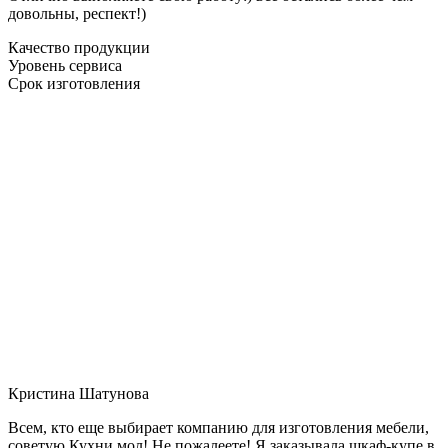
довольны, респект!)
Качество продукции
Уровень сервиса
Срок изготовления
Кристина Шатунова
Всем, кто еще выбирает компанию для изготовления мебели,
советую Кухни мол! Не пожалеете! Я заказывала шкаф-купе в