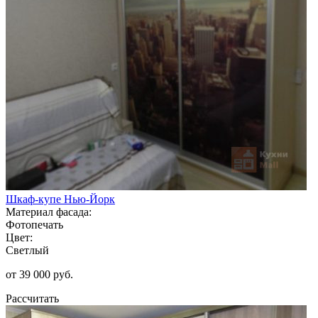
Шкаф-купе Нью-Йорк
Материал фасада:
Фотопечать
Цвет:
Светлый
от 39 000 руб.
Рассчитать