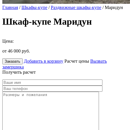
Главная
/
Шкафы-купе
/
Раздвижные шкафы-купе
/ Маридун
Шкаф-купе Маридун
Цена:
от 46 000
руб.
Добавить в корзину
Расчет цены
Вызвать
Заказать
замерщика
Получить расчет