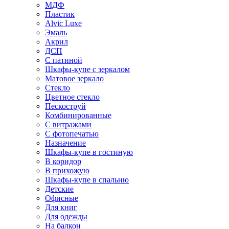
МДФ
Пластик
Alvic Luxe
Эмаль
Акрил
ДСП
С патиной
Шкафы-купе с зеркалом
Матовое зеркало
Стекло
Цветное стекло
Пескоструй
Комбинированные
С витражами
С фотопечатью
Назначение
Шкафы-купе в гостиную
В коридор
В прихожую
Шкафы-купе в спальню
Детские
Офисные
Для книг
Для одежды
На балкон