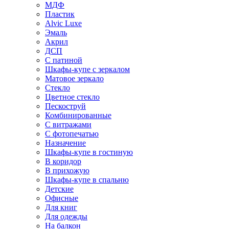
МДФ
Пластик
Alvic Luxe
Эмаль
Акрил
ДСП
С патиной
Шкафы-купе с зеркалом
Матовое зеркало
Стекло
Цветное стекло
Пескоструй
Комбинированные
С витражами
С фотопечатью
Назначение
Шкафы-купе в гостиную
В коридор
В прихожую
Шкафы-купе в спальню
Детские
Офисные
Для книг
Для одежды
На балкон