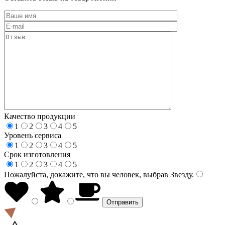
Качество продукции
1
2
3
4
5
Уровень сервиса
1
2
3
4
5
Срок изготовления
1
2
3
4
5
Пожалуйста, докажите, что вы человек, выбрав
Звезду
.