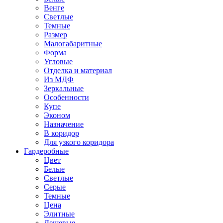
Венге
Светлые
Темные
Размер
Малогабаритные
Форма
Угловые
Отделка и материал
Из МДФ
Зеркальные
Особенности
Купе
Эконом
Назначение
В коридор
Для узкого коридора
Гардеробные
Цвет
Белые
Светлые
Серые
Темные
Цена
Элитные
Дешевые