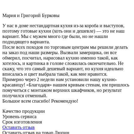
Мария и Григорий Бурковы
У нас в доме нестандартная кухня из-за короба и выступов,
поэтому готовые кухни (хоть они и дешевле) — это не наш
вариант. Мы с мужем много где были, но не нашли
подходящего варианта.
После всех походов по торговым центрам мы решили делать
на заказ под наши размеры. Вызвали замерщика, он все
обмерил, посчитал, нарисовал кухню именно такой, как
хотелось, и картинка в голове сложилась окончательно. Не
скажу, что это самый дешевый вариант, но кухня идеально
вписалась и цвет выбрала такой, как мне нравится.
Примерно через 2 недели нам установили нашу кухню-
красавицу! «Благодаря» нашим кривым стенам, им пришлось
помучиться с монтажом верхних шкафчиков, но результат
получился отменный.
Большое всем спасибо! Рекомендую!
Качество продукции
Уровень сервиса
Срок изготовления
Оставить отзыв
Оставить отзыв на товар Люпин