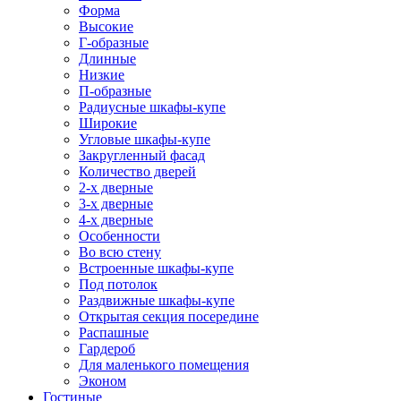
Форма
Высокие
Г-образные
Длинные
Низкие
П-образные
Радиусные шкафы-купе
Широкие
Угловые шкафы-купе
Закругленный фасад
Количество дверей
2-х дверные
3-х дверные
4-х дверные
Особенности
Во всю стену
Встроенные шкафы-купе
Под потолок
Раздвижные шкафы-купе
Открытая секция посередине
Распашные
Гардероб
Для маленького помещения
Эконом
Гостиные