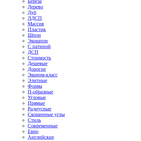
Береза
Дерево
Дуб
ЛДСП
Массив
Пластик
Шпон
Экошпон
С патиной
ДСП
Стоимость
Дешевые
Дорогие
Эконом-класс
Элитные
Форма
П-образные
Угловые
Прямые
Радиусные
Скошенные углы
Стиль
Современные
Евро
Английские