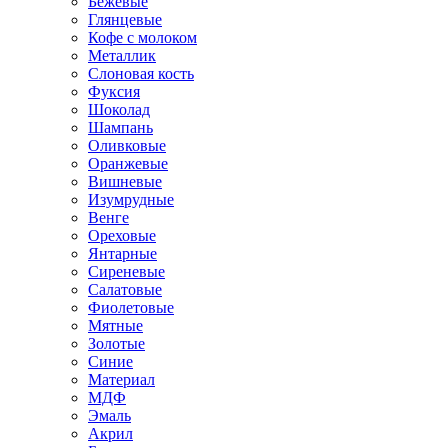
Бежевые
Глянцевые
Кофе с молоком
Металлик
Слоновая кость
Фуксия
Шоколад
Шампань
Оливковые
Оранжевые
Вишневые
Изумрудные
Венге
Ореховые
Янтарные
Сиреневые
Салатовые
Фиолетовые
Мятные
Золотые
Синие
Материал
МДФ
Эмаль
Акрил