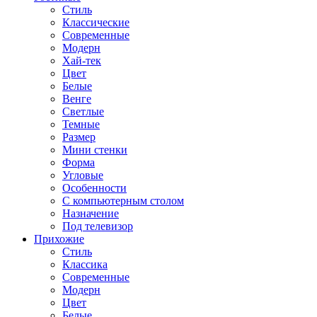
Стиль
Классические
Современные
Модерн
Хай-тек
Цвет
Белые
Венге
Светлые
Темные
Размер
Мини стенки
Форма
Угловые
Особенности
С компьютерным столом
Назначение
Под телевизор
Прихожие
Стиль
Классика
Современные
Модерн
Цвет
Белые