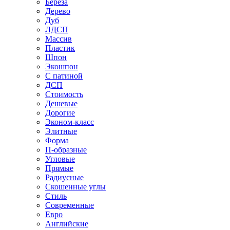
Береза
Дерево
Дуб
ЛДСП
Массив
Пластик
Шпон
Экошпон
С патиной
ДСП
Стоимость
Дешевые
Дорогие
Эконом-класс
Элитные
Форма
П-образные
Угловые
Прямые
Радиусные
Скошенные углы
Стиль
Современные
Евро
Английские