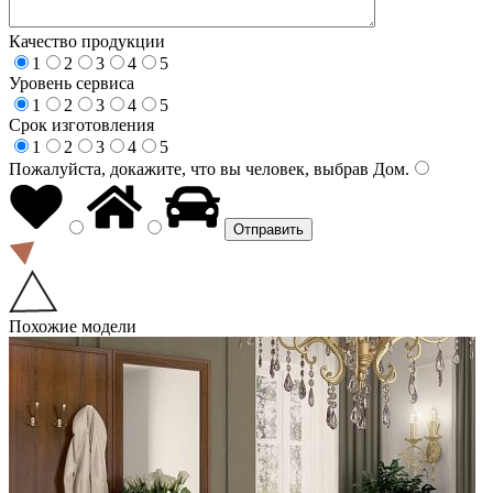
Качество продукции
1
2
3
4
5
Уровень сервиса
1
2
3
4
5
Срок изготовления
1
2
3
4
5
Пожалуйста, докажите, что вы человек, выбрав
Дом
.
Похожие модели