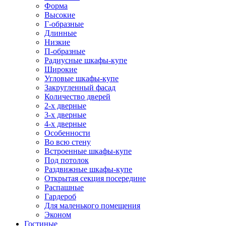
Форма
Высокие
Г-образные
Длинные
Низкие
П-образные
Радиусные шкафы-купе
Широкие
Угловые шкафы-купе
Закругленный фасад
Количество дверей
2-х дверные
3-х дверные
4-х дверные
Особенности
Во всю стену
Встроенные шкафы-купе
Под потолок
Раздвижные шкафы-купе
Открытая секция посередине
Распашные
Гардероб
Для маленького помещения
Эконом
Гостиные