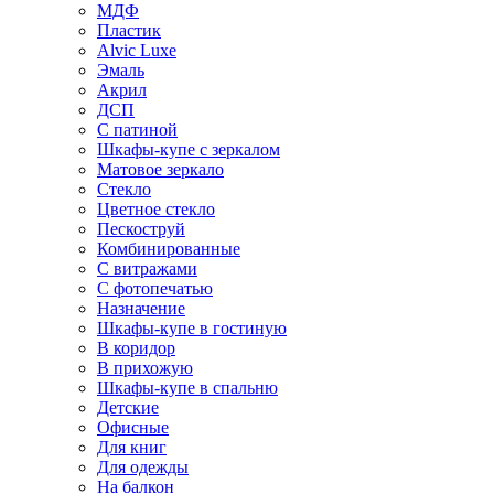
МДФ
Пластик
Alvic Luxe
Эмаль
Акрил
ДСП
С патиной
Шкафы-купе с зеркалом
Матовое зеркало
Стекло
Цветное стекло
Пескоструй
Комбинированные
С витражами
С фотопечатью
Назначение
Шкафы-купе в гостиную
В коридор
В прихожую
Шкафы-купе в спальню
Детские
Офисные
Для книг
Для одежды
На балкон