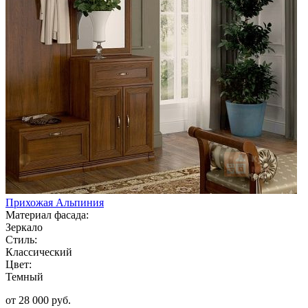
Прихожая Альпиния
Материал фасада:
Зеркало
Стиль:
Классический
Цвет:
Темный
от 28 000 руб.