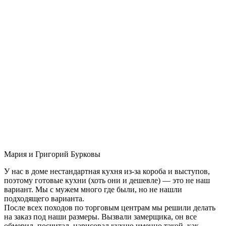
Мария и Григорий Бурковы
У нас в доме нестандартная кухня из-за короба и выступов,
поэтому готовые кухни (хоть они и дешевле) — это не наш
вариант. Мы с мужем много где были, но не нашли
подходящего варианта.
После всех походов по торговым центрам мы решили делать
на заказ под наши размеры. Вызвали замерщика, он все
обмерил, посчитал, нарисовал кухню именно такой, как