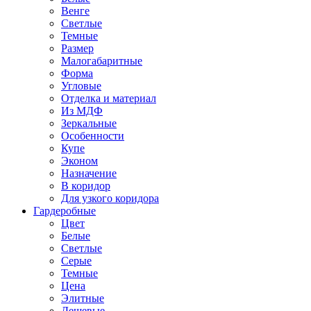
Венге
Светлые
Темные
Размер
Малогабаритные
Форма
Угловые
Отделка и материал
Из МДФ
Зеркальные
Особенности
Купе
Эконом
Назначение
В коридор
Для узкого коридора
Гардеробные
Цвет
Белые
Светлые
Серые
Темные
Цена
Элитные
Дешевые