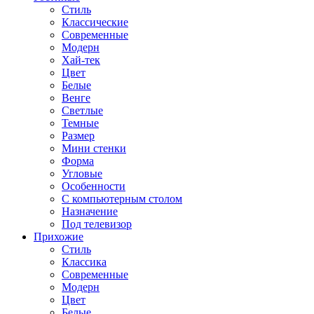
Стиль
Классические
Современные
Модерн
Хай-тек
Цвет
Белые
Венге
Светлые
Темные
Размер
Мини стенки
Форма
Угловые
Особенности
С компьютерным столом
Назначение
Под телевизор
Прихожие
Стиль
Классика
Современные
Модерн
Цвет
Белые