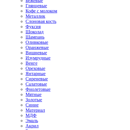
Бежевые
Глянцевые
Кофе с молоком
Металлик
Слоновая кость
Фуксия
Шоколад
Шампань
Оливковые
Оранжевые
Вишневые
Изумрудные
Венге
Ореховые
Янтарные
Сиреневые
Салатовые
Фиолетовые
Мятные
Золотые
Синие
Материал
МДФ
Эмаль
Акрил