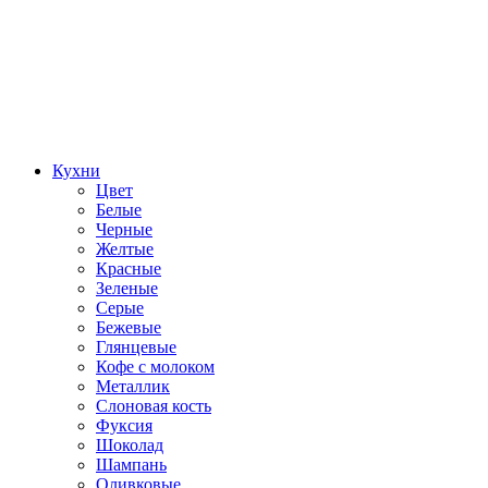
Кухни
Цвет
Белые
Черные
Желтые
Красные
Зеленые
Серые
Бежевые
Глянцевые
Кофе с молоком
Металлик
Слоновая кость
Фуксия
Шоколад
Шампань
Оливковые