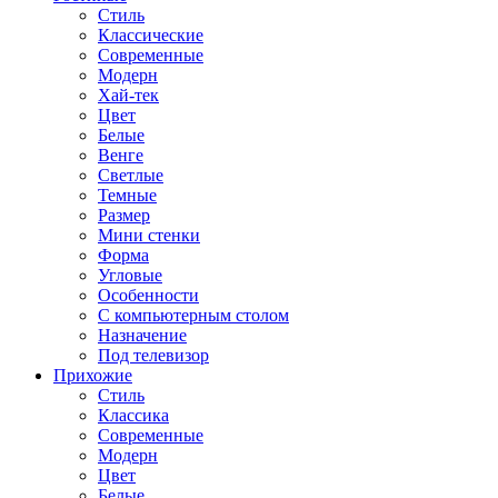
Стиль
Классические
Современные
Модерн
Хай-тек
Цвет
Белые
Венге
Светлые
Темные
Размер
Мини стенки
Форма
Угловые
Особенности
С компьютерным столом
Назначение
Под телевизор
Прихожие
Стиль
Классика
Современные
Модерн
Цвет
Белые