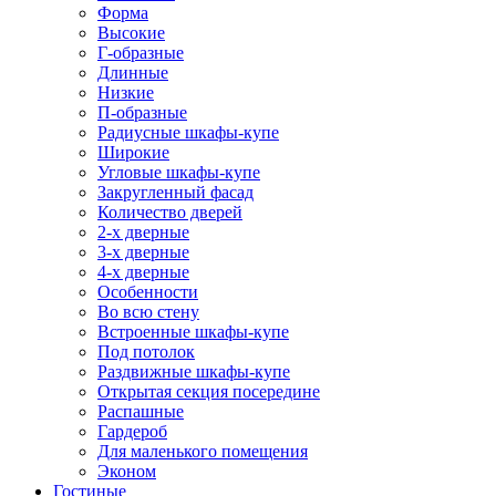
Форма
Высокие
Г-образные
Длинные
Низкие
П-образные
Радиусные шкафы-купе
Широкие
Угловые шкафы-купе
Закругленный фасад
Количество дверей
2-х дверные
3-х дверные
4-х дверные
Особенности
Во всю стену
Встроенные шкафы-купе
Под потолок
Раздвижные шкафы-купе
Открытая секция посередине
Распашные
Гардероб
Для маленького помещения
Эконом
Гостиные