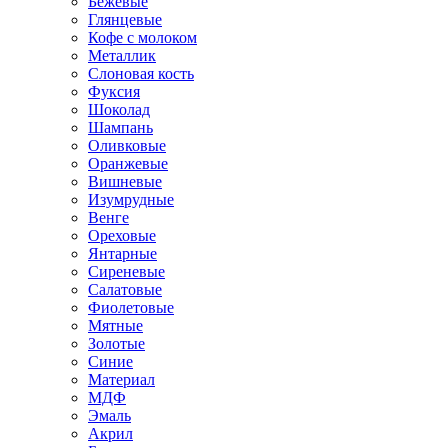
Бежевые
Глянцевые
Кофе с молоком
Металлик
Слоновая кость
Фуксия
Шоколад
Шампань
Оливковые
Оранжевые
Вишневые
Изумрудные
Венге
Ореховые
Янтарные
Сиреневые
Салатовые
Фиолетовые
Мятные
Золотые
Синие
Материал
МДФ
Эмаль
Акрил