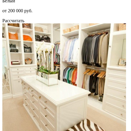
Белый
от 200 000 руб.
Рассчитать