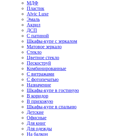
МДФ
Пластик
Alvic Luxe
Эмаль
Акрил
ДСП
С патиной
Шкафы-купе с зеркалом
Матовое зеркало
Стекло
Цветное стекло
Пескоструй
Комбинированные
С витражами
С фотопечатью
Назначение
Шкафы-купе в гостиную
В коридор
В прихожую
Шкафы-купе в спальню
Детские
Офисные
Для книг
Для одежды
На балкон