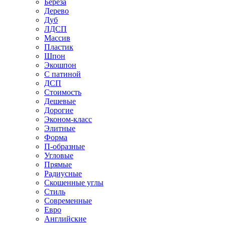
Береза
Дерево
Дуб
ЛДСП
Массив
Пластик
Шпон
Экошпон
С патиной
ДСП
Стоимость
Дешевые
Дорогие
Эконом-класс
Элитные
Форма
П-образные
Угловые
Прямые
Радиусные
Скошенные углы
Стиль
Современные
Евро
Английские