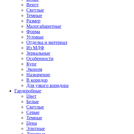
Венге
Светлые
Темные
Размер
Малогабаритные
Форма
Угловые
Отделка и материал
Из МДФ
Зеркальные
Особенности
Купе
Эконом
Назначение
В коридор
Для узкого коридора
Гардеробные
Цвет
Белые
Светлые
Серые
Темные
Цена
Элитные
Дешевые