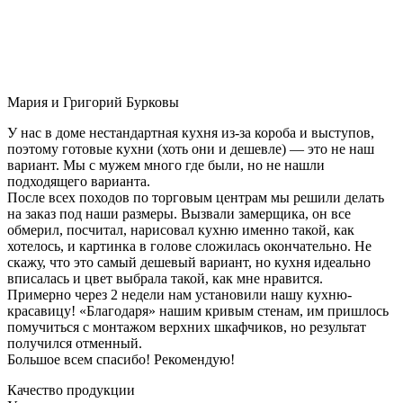
Мария и Григорий Бурковы
У нас в доме нестандартная кухня из-за короба и выступов,
поэтому готовые кухни (хоть они и дешевле) — это не наш
вариант. Мы с мужем много где были, но не нашли
подходящего варианта.
После всех походов по торговым центрам мы решили делать
на заказ под наши размеры. Вызвали замерщика, он все
обмерил, посчитал, нарисовал кухню именно такой, как
хотелось, и картинка в голове сложилась окончательно. Не
скажу, что это самый дешевый вариант, но кухня идеально
вписалась и цвет выбрала такой, как мне нравится.
Примерно через 2 недели нам установили нашу кухню-
красавицу! «Благодаря» нашим кривым стенам, им пришлось
помучиться с монтажом верхних шкафчиков, но результат
получился отменный.
Большое всем спасибо! Рекомендую!
Качество продукции