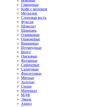
Бежевые
Глянцевые
Кофе с молоком
Металлик
Слоновая кость
Фуксия
Шоколад
Шампань
Оливковые
Оранжевые
Вишневые
Изумрудные
Венге
Ореховые
Янтарные
Сиреневые
Салатовые
Фиолетовые
Мятные
Золотые
Синие
Материал
МДФ
Эмаль
Акрил