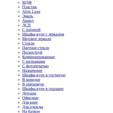
МДФ
Пластик
Alvic Luxe
Эмаль
Акрил
ДСП
С патиной
Шкафы-купе с зеркалом
Матовое зеркало
Стекло
Цветное стекло
Пескоструй
Комбинированные
С витражами
С фотопечатью
Назначение
Шкафы-купе в гостиную
В коридор
В прихожую
Шкафы-купе в спальню
Детские
Офисные
Для книг
Для одежды
На балкон