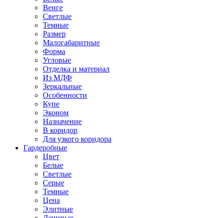
Венге
Светлые
Темные
Размер
Малогабаритные
Форма
Угловые
Отделка и материал
Из МДФ
Зеркальные
Особенности
Купе
Эконом
Назначение
В коридор
Для узкого коридора
Гардеробные
Цвет
Белые
Светлые
Серые
Темные
Цена
Элитные
Дешевые