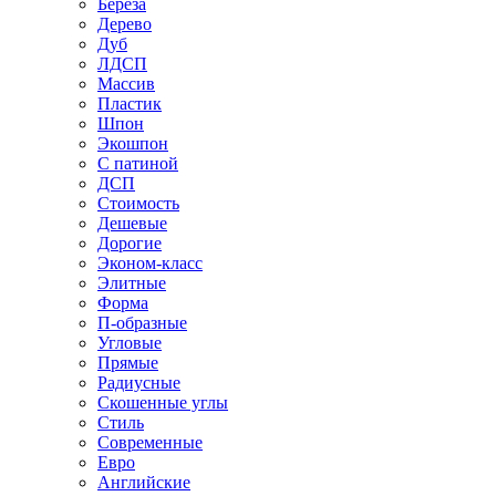
Береза
Дерево
Дуб
ЛДСП
Массив
Пластик
Шпон
Экошпон
С патиной
ДСП
Стоимость
Дешевые
Дорогие
Эконом-класс
Элитные
Форма
П-образные
Угловые
Прямые
Радиусные
Скошенные углы
Стиль
Современные
Евро
Английские