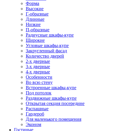
Форма
Высокие
Г-образные
Длинные
Низкие
П-образные
Радиусные шкафы-купе
Широкие
Угловые шкафы-купе
Закругленный фасад
Количество дверей
2-х дверные
3-х дверные
4-х дверные
Особенности
Во всю стену
Встроенные шкафы-купе
Под потолок
Раздвижные шкафы-купе
Открытая секция посередине
Распашные
Гардероб
Для маленького помещения
Эконом
Гостиные