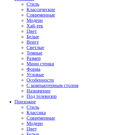
Стиль
Классические
Современные
Модерн
Хай-тек
Цвет
Белые
Венге
Светлые
Темные
Размер
Мини стенки
Форма
Угловые
Особенности
С компьютерным столом
Назначение
Под телевизор
Прихожие
Стиль
Классика
Современные
Модерн
Цвет
Белые