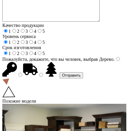
Качество продукции
1
2
3
4
5
Уровень сервиса
1
2
3
4
5
Срок изготовления
1
2
3
4
5
Пожалуйста, докажите, что вы человек, выбрав
Дерево
.
Похожие модели