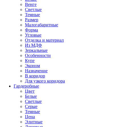
Венге
Светлые
Темные
Размер
Малогабаритные
Форма
Угловые
Отделка и материал
Из МДФ
Зеркальные
Особенности
Купе
Эконом
Назначение
В коридор
Для узкого коридора
Гардеробные
Цвет
Белые
Светлые
Серые
Темные
Цена
Элитные
Дешевые