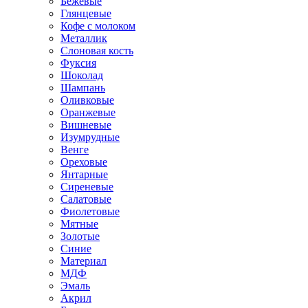
Бежевые
Глянцевые
Кофе с молоком
Металлик
Слоновая кость
Фуксия
Шоколад
Шампань
Оливковые
Оранжевые
Вишневые
Изумрудные
Венге
Ореховые
Янтарные
Сиреневые
Салатовые
Фиолетовые
Мятные
Золотые
Синие
Материал
МДФ
Эмаль
Акрил