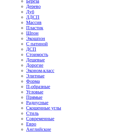
Береза
Дерево
Дуб
ЛДСП
Массив
Пластик
Шпон
Экошпон
С патиной
ДСП
Стоимость
Дешевые
Дорогие
Эконом-класс
Элитные
Форма
П-образные
Угловые
Прямые
Радиусные
Скошенные углы
Стиль
Современные
Евро
Английские