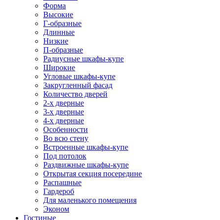
Форма
Высокие
Г-образные
Длинные
Низкие
П-образные
Радиусные шкафы-купе
Широкие
Угловые шкафы-купе
Закругленный фасад
Количество дверей
2-х дверные
3-х дверные
4-х дверные
Особенности
Во всю стену
Встроенные шкафы-купе
Под потолок
Раздвижные шкафы-купе
Открытая секция посередине
Распашные
Гардероб
Для маленького помещения
Эконом
Гостиные