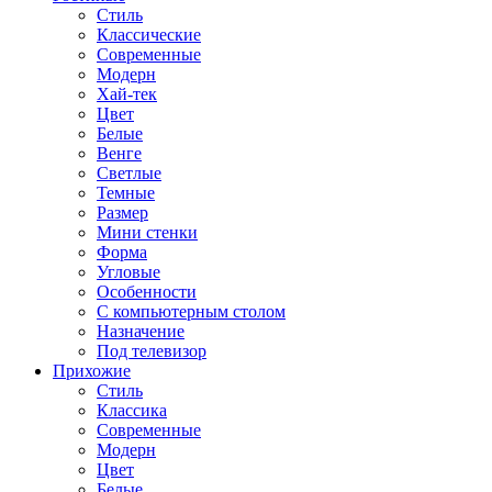
Стиль
Классические
Современные
Модерн
Хай-тек
Цвет
Белые
Венге
Светлые
Темные
Размер
Мини стенки
Форма
Угловые
Особенности
С компьютерным столом
Назначение
Под телевизор
Прихожие
Стиль
Классика
Современные
Модерн
Цвет
Белые