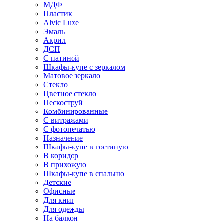
МДФ
Пластик
Alvic Luxe
Эмаль
Акрил
ДСП
С патиной
Шкафы-купе с зеркалом
Матовое зеркало
Стекло
Цветное стекло
Пескоструй
Комбинированные
С витражами
С фотопечатью
Назначение
Шкафы-купе в гостиную
В коридор
В прихожую
Шкафы-купе в спальню
Детские
Офисные
Для книг
Для одежды
На балкон