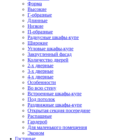
Форма
Высокие
Г-образные
Длинные
Низкие
П-образные
Радиусные шкафы-купе
Широкие
Угловые шкафы-купе
Закругленный фасад
Количество дверей
2-х дверные
3-х дверные
4-х дверные
Особенности
Во всю стену
Встроенные шкафы-купе
Под потолок
Раздвижные шкафы-купе
Открытая секция посередине
Распашные
Гардероб
Для маленького помещения
Эконом
Гостиные