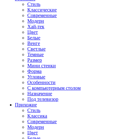
Стиль
Классические
Современные
Модерн
Хай-тек
Цвет
Белые
Венге
Светлые
Темные
Размер
Мини стенки
Форма
Угловые
Особенности
С компьютерным столом
Назначение
Под телевизор
Прихожие
Стиль
Классика
Современные
Модерн
Цвет
Белые