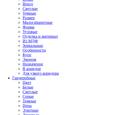
Венге
Светлые
Темные
Размер
Малогабаритные
Форма
Угловые
Отделка и материал
Из МДФ
Зеркальные
Особенности
Купе
Эконом
Назначение
В коридор
Для узкого коридора
Гардеробные
Цвет
Белые
Светлые
Серые
Темные
Цена
Элитные
Дешевые