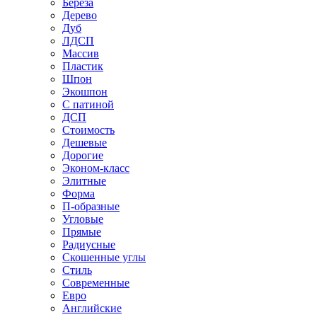
Береза
Дерево
Дуб
ЛДСП
Массив
Пластик
Шпон
Экошпон
С патиной
ДСП
Стоимость
Дешевые
Дорогие
Эконом-класс
Элитные
Форма
П-образные
Угловые
Прямые
Радиусные
Скошенные углы
Стиль
Современные
Евро
Английские