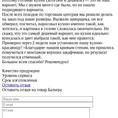
поэтому готовые кухни (хоть они и дешевле) — это не наш
вариант. Мы с мужем много где были, но не нашли
подходящего варианта.
После всех походов по торговым центрам мы решили делать
на заказ под наши размеры. Вызвали замерщика, он все
обмерил, посчитал, нарисовал кухню именно такой, как
хотелось, и картинка в голове сложилась окончательно. Не
скажу, что это самый дешевый вариант, но кухня идеально
вписалась и цвет выбрала такой, как мне нравится.
Примерно через 2 недели нам установили нашу кухню-
красавицу! «Благодаря» нашим кривым стенам, им пришлось
помучиться с монтажом верхних шкафчиков, но результат
получился отменный.
Большое всем спасибо! Рекомендую!
Качество продукции
Уровень сервиса
Срок изготовления
Оставить отзыв
Оставить отзыв на товар Бальтра