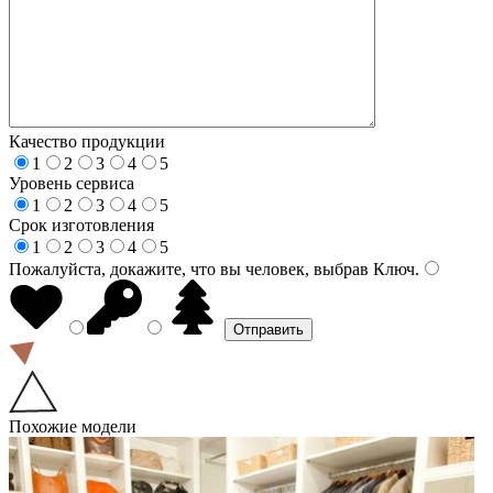
Качество продукции
1
2
3
4
5
Уровень сервиса
1
2
3
4
5
Срок изготовления
1
2
3
4
5
Пожалуйста, докажите, что вы человек, выбрав
Ключ
.
Похожие модели