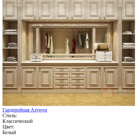
Гардеробная Ахунуи
Стиль:
Классический
Цвет:
Белый