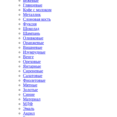
Бежевые
Глянцевые
Кофе с молоком
Металлик
Слоновая кость
Фуксия
Шоколад
Шампань
Оливковые
Оранжевые
Вишневые
Изумрудные
Венге
Ореховые
Янтарные
Сиреневые
Салатовые
Фиолетовые
Мятные
Золотые
Синие
Материал
МДФ
Эмаль
Акрил