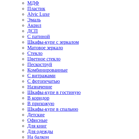
МДФ
Пластик
Alvic Luxe
Эмаль
Акрил
ДСП
С патиной
Шкафы-купе с зеркалом
Матовое зеркало
Стекло
Цветное стекло
Пескоструй
Комбинированные
С витражами
С фотопечатью
Назначение
Шкафы-купе в гостиную
В коридор
В прихожую
Шкафы-купе в спальню
Детские
Офисные
Для книг
Для одежды
На балкон