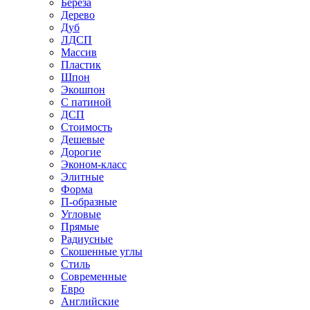
Береза
Дерево
Дуб
ЛДСП
Массив
Пластик
Шпон
Экошпон
С патиной
ДСП
Стоимость
Дешевые
Дорогие
Эконом-класс
Элитные
Форма
П-образные
Угловые
Прямые
Радиусные
Скошенные углы
Стиль
Современные
Евро
Английские