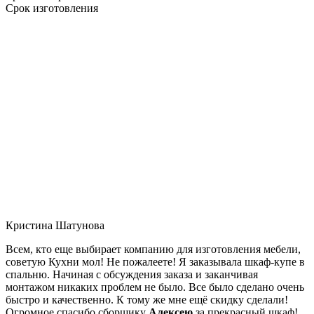
Срок изготовления
Кристина Шатунова
Всем, кто еще выбирает компанию для изготовления мебели,
советую Кухни мол! Не пожалеете! Я заказывала шкаф-купе в
спальню. Начиная с обсуждения заказа и заканчивая
монтажом никаких проблем не было. Все было сделано очень
быстро и качественно. К тому же мне ещё скидку сделали!
Огромное спасибо сборщику
Алексею
за прекрасный шкаф!