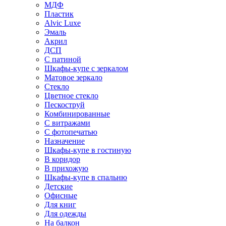
МДФ
Пластик
Alvic Luxe
Эмаль
Акрил
ДСП
С патиной
Шкафы-купе с зеркалом
Матовое зеркало
Стекло
Цветное стекло
Пескоструй
Комбинированные
С витражами
С фотопечатью
Назначение
Шкафы-купе в гостиную
В коридор
В прихожую
Шкафы-купе в спальню
Детские
Офисные
Для книг
Для одежды
На балкон