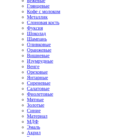
Бежевые
Глянцевые
Кофе с молоком
Металлик
Слоновая кость
Фуксия
Шоколад
Шампань
Оливковые
Оранжевые
Вишневые
Изумрудные
Венге
Ореховые
Янтарные
Сиреневые
Салатовые
Фиолетовые
Мятные
Золотые
Синие
Материал
МДФ
Эмаль
Акрил