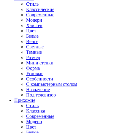
Стиль
Классические
Современные
Модерн
Хай-тек
Цвет
Белые
Венге
Светлые
Темные
Размер
Мини стенки
Форма
Угловые
Особенности
С компьютерным столом
Назначение
Под телевизор
Прихожие
Стиль
Классика
Современные
Модерн
Цвет
Белые