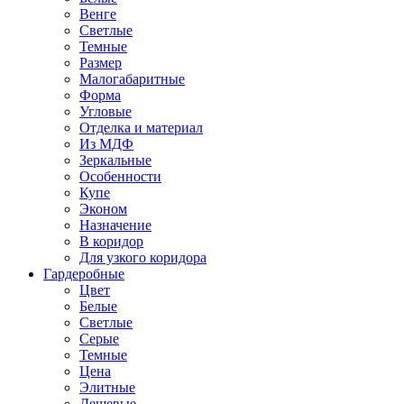
Венге
Светлые
Темные
Размер
Малогабаритные
Форма
Угловые
Отделка и материал
Из МДФ
Зеркальные
Особенности
Купе
Эконом
Назначение
В коридор
Для узкого коридора
Гардеробные
Цвет
Белые
Светлые
Серые
Темные
Цена
Элитные
Дешевые