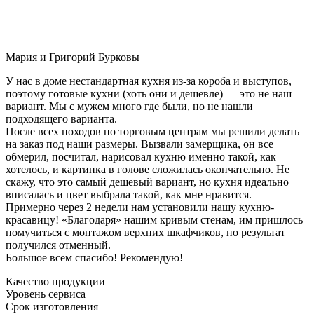
Мария и Григорий Бурковы
У нас в доме нестандартная кухня из-за короба и выступов,
поэтому готовые кухни (хоть они и дешевле) — это не наш
вариант. Мы с мужем много где были, но не нашли
подходящего варианта.
После всех походов по торговым центрам мы решили делать
на заказ под наши размеры. Вызвали замерщика, он все
обмерил, посчитал, нарисовал кухню именно такой, как
хотелось, и картинка в голове сложилась окончательно. Не
скажу, что это самый дешевый вариант, но кухня идеально
вписалась и цвет выбрала такой, как мне нравится.
Примерно через 2 недели нам установили нашу кухню-
красавицу! «Благодаря» нашим кривым стенам, им пришлось
помучиться с монтажом верхних шкафчиков, но результат
получился отменный.
Большое всем спасибо! Рекомендую!
Качество продукции
Уровень сервиса
Срок изготовления