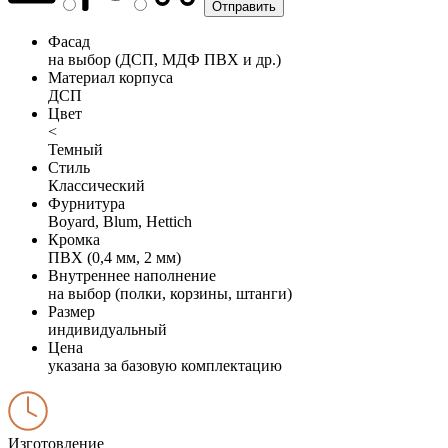
Фасад
на выбор (ДСП, МДФ ПВХ и др.)
Материал корпуса
ДСП
Цвет
<
Темный
Стиль
Классический
Фурнитура
Boyard, Blum, Hettich
Кромка
ПВХ (0,4 мм, 2 мм)
Внутреннее наполнение
на выбор (полки, корзины, штанги)
Размер
индивидуальный
Цена
указана за базовую комплектацию
Изготовление