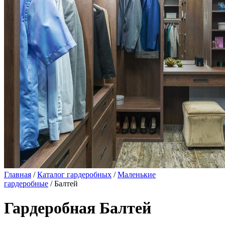
Главная
/
Каталог гардеробных
/
Маленькие
гардеробные
/ Балтей
Гардеробная Балтей