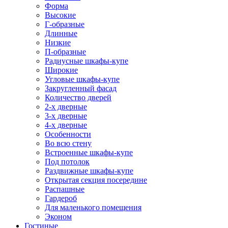
Форма
Высокие
Г-образные
Длинные
Низкие
П-образные
Радиусные шкафы-купе
Широкие
Угловые шкафы-купе
Закругленный фасад
Количество дверей
2-х дверные
3-х дверные
4-х дверные
Особенности
Во всю стену
Встроенные шкафы-купе
Под потолок
Раздвижные шкафы-купе
Открытая секция посередине
Распашные
Гардероб
Для маленького помещения
Эконом
Гостиные