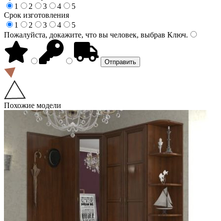
1
2
3
4
5
Срок изготовления
1
2
3
4
5
Пожалуйста, докажите, что вы человек, выбрав
Ключ
.
Похожие модели