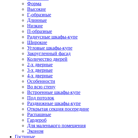
Форма
Высокие
Г-образные
Длинные
Низкие
П-образные
Радиусные шкафы-купе
Широкие
Угловые шкафы-купе
Закругленный фасад
Количество дверей
2-х дверные
3-х дверные
4-х дверные
Особенности
Во всю стену
Встроенные шкафы-купе
Под потолок
Раздвижные шкафы-купе
Открытая секция посередине
Распашные
Гардероб
Для маленького помещения
Эконом
Гостиные