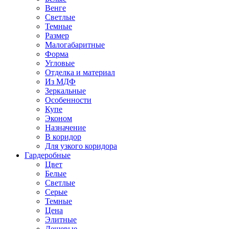
Венге
Светлые
Темные
Размер
Малогабаритные
Форма
Угловые
Отделка и материал
Из МДФ
Зеркальные
Особенности
Купе
Эконом
Назначение
В коридор
Для узкого коридора
Гардеробные
Цвет
Белые
Светлые
Серые
Темные
Цена
Элитные
Дешевые