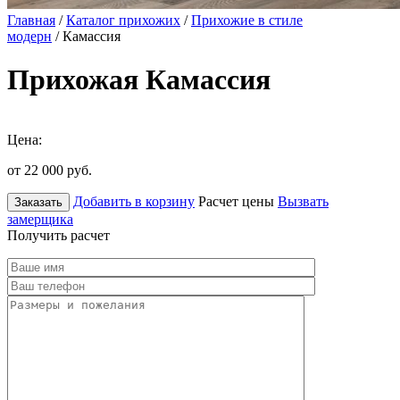
Главная
/
Каталог прихожих
/
Прихожие в стиле
модерн
/ Камассия
Прихожая Камассия
Цена:
от 22 000
руб.
Добавить в корзину
Расчет цены
Вызвать
Заказать
замерщика
Получить расчет