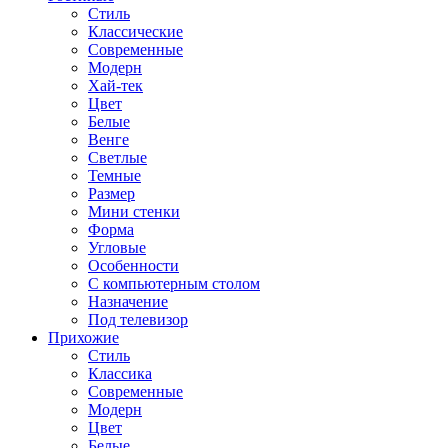
Стиль
Классические
Современные
Модерн
Хай-тек
Цвет
Белые
Венге
Светлые
Темные
Размер
Мини стенки
Форма
Угловые
Особенности
С компьютерным столом
Назначение
Под телевизор
Прихожие
Стиль
Классика
Современные
Модерн
Цвет
Белые