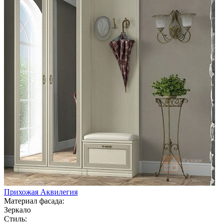
Прихожая Аквилегия
Материал фасада:
Зеркало
Стиль: