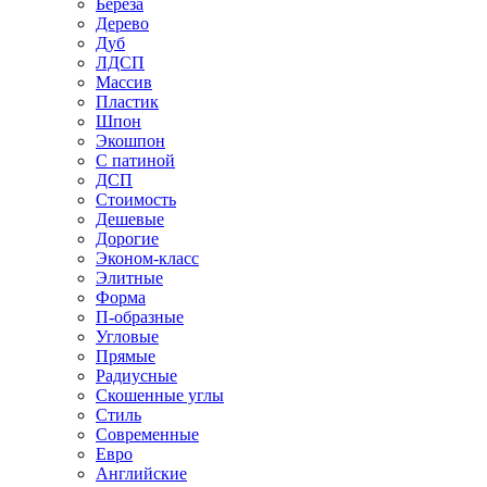
Береза
Дерево
Дуб
ЛДСП
Массив
Пластик
Шпон
Экошпон
С патиной
ДСП
Стоимость
Дешевые
Дорогие
Эконом-класс
Элитные
Форма
П-образные
Угловые
Прямые
Радиусные
Скошенные углы
Стиль
Современные
Евро
Английские