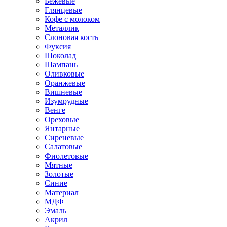
Бежевые
Глянцевые
Кофе с молоком
Металлик
Слоновая кость
Фуксия
Шоколад
Шампань
Оливковые
Оранжевые
Вишневые
Изумрудные
Венге
Ореховые
Янтарные
Сиреневые
Салатовые
Фиолетовые
Мятные
Золотые
Синие
Материал
МДФ
Эмаль
Акрил