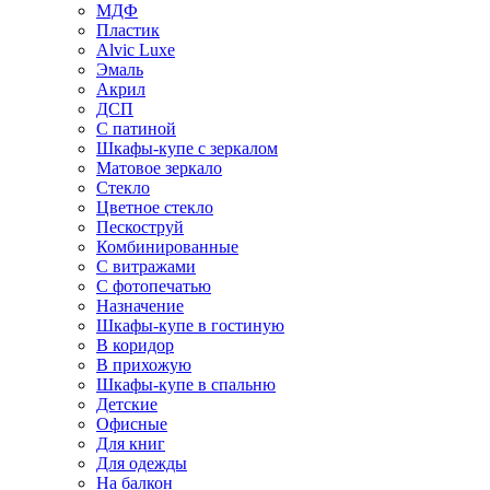
МДФ
Пластик
Alvic Luxe
Эмаль
Акрил
ДСП
С патиной
Шкафы-купе с зеркалом
Матовое зеркало
Стекло
Цветное стекло
Пескоструй
Комбинированные
С витражами
С фотопечатью
Назначение
Шкафы-купе в гостиную
В коридор
В прихожую
Шкафы-купе в спальню
Детские
Офисные
Для книг
Для одежды
На балкон