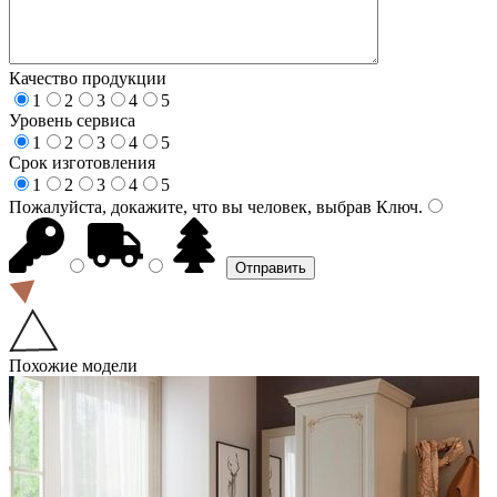
Качество продукции
1
2
3
4
5
Уровень сервиса
1
2
3
4
5
Срок изготовления
1
2
3
4
5
Пожалуйста, докажите, что вы человек, выбрав
Ключ
.
Похожие модели