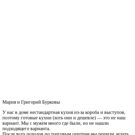
Мария и Григорий Бурковы
У нас в доме нестандартная кухня из-за короба и выступов,
поэтому готовые кухни (хоть они и дешевле) — это не наш
вариант. Мы с мужем много где были, но не нашли
подходящего варианта.
После всех походов по торговым центрам мы решили делать