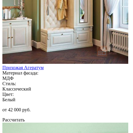
Прихожая Агератум
Материал фасада:
МДФ
Стиль:
Классический
Цвет:
Белый
от 42 000 руб.
Рассчитать