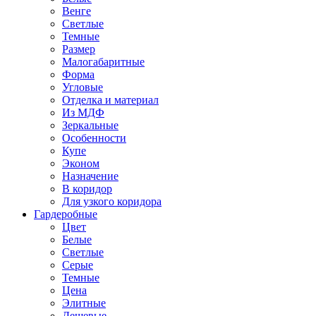
Венге
Светлые
Темные
Размер
Малогабаритные
Форма
Угловые
Отделка и материал
Из МДФ
Зеркальные
Особенности
Купе
Эконом
Назначение
В коридор
Для узкого коридора
Гардеробные
Цвет
Белые
Светлые
Серые
Темные
Цена
Элитные
Дешевые