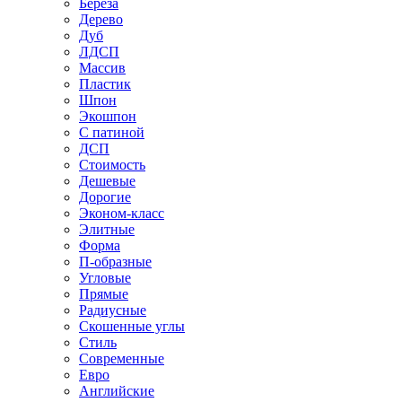
Береза
Дерево
Дуб
ЛДСП
Массив
Пластик
Шпон
Экошпон
С патиной
ДСП
Стоимость
Дешевые
Дорогие
Эконом-класс
Элитные
Форма
П-образные
Угловые
Прямые
Радиусные
Скошенные углы
Стиль
Современные
Евро
Английские