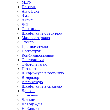
МДФ
Пластик
Alvic Luxe
Эмаль
Акрил
ДСП
С патиной
Шкафы-купе с зеркалом
Матовое зеркало
Стекло
Цветное стекло
Пескоструй
Комбинированные
С витражами
С фотопечатью
Назначение
Шкафы-купе в гостиную
В коридор
В прихожую
Шкафы-купе в спальню
Детские
Офисные
Для книг
Для одежды
На балкон