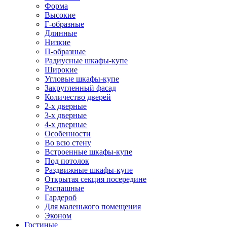
Форма
Высокие
Г-образные
Длинные
Низкие
П-образные
Радиусные шкафы-купе
Широкие
Угловые шкафы-купе
Закругленный фасад
Количество дверей
2-х дверные
3-х дверные
4-х дверные
Особенности
Во всю стену
Встроенные шкафы-купе
Под потолок
Раздвижные шкафы-купе
Открытая секция посередине
Распашные
Гардероб
Для маленького помещения
Эконом
Гостиные