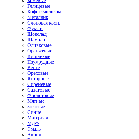
Бежевые
Глянцевые
Кофе с молоком
Металлик
Слоновая кость
Фуксия
Шоколад
Шампань
Оливковые
Оранжевые
Вишневые
Изумрудные
Венге
Ореховые
Янтарные
Сиреневые
Салатовые
Фиолетовые
Мятные
Золотые
Синие
Материал
МДФ
Эмаль
Акрил