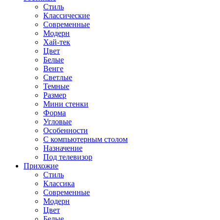
Стиль
Классические
Современные
Модерн
Хай-тек
Цвет
Белые
Венге
Светлые
Темные
Размер
Мини стенки
Форма
Угловые
Особенности
С компьютерным столом
Назначение
Под телевизор
Прихожие
Стиль
Классика
Современные
Модерн
Цвет
Белые