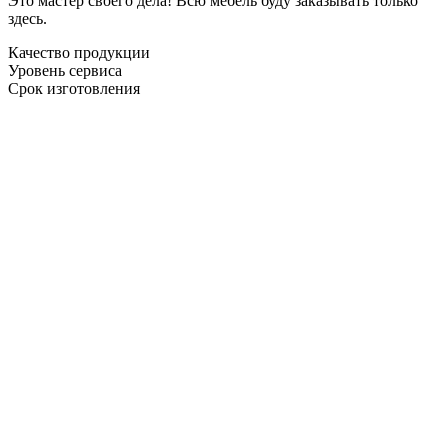
Это мастер своего дела! Всю мебель буду заказывать только
здесь.
Качество продукции
Уровень сервиса
Срок изготовления