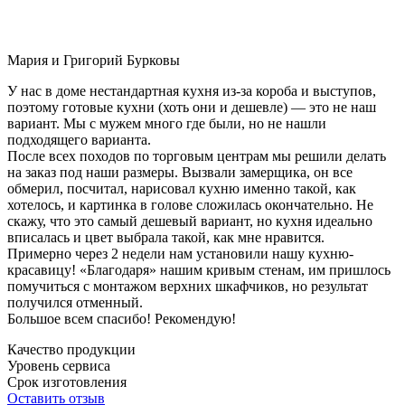
Мария и Григорий Бурковы
У нас в доме нестандартная кухня из-за короба и выступов,
поэтому готовые кухни (хоть они и дешевле) — это не наш
вариант. Мы с мужем много где были, но не нашли
подходящего варианта.
После всех походов по торговым центрам мы решили делать
на заказ под наши размеры. Вызвали замерщика, он все
обмерил, посчитал, нарисовал кухню именно такой, как
хотелось, и картинка в голове сложилась окончательно. Не
скажу, что это самый дешевый вариант, но кухня идеально
вписалась и цвет выбрала такой, как мне нравится.
Примерно через 2 недели нам установили нашу кухню-
красавицу! «Благодаря» нашим кривым стенам, им пришлось
помучиться с монтажом верхних шкафчиков, но результат
получился отменный.
Большое всем спасибо! Рекомендую!
Качество продукции
Уровень сервиса
Срок изготовления
Оставить отзыв