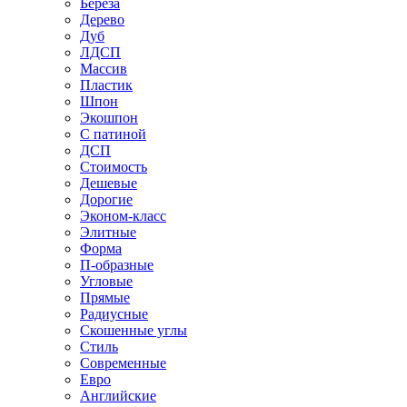
Береза
Дерево
Дуб
ЛДСП
Массив
Пластик
Шпон
Экошпон
С патиной
ДСП
Стоимость
Дешевые
Дорогие
Эконом-класс
Элитные
Форма
П-образные
Угловые
Прямые
Радиусные
Скошенные углы
Стиль
Современные
Евро
Английские