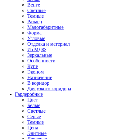
Венге
Светлые
Темные
Размер
Малогабаритные
Форма
Угловые
Отделка и материал
Из МДФ
Зеркальные
Особенности
Купе
Эконом
Назначение
В коридор
Для узкого коридора
Гардеробные
Цвет
Белые
Светлые
Серые
Темные
Цена
Элитные
Дешевые