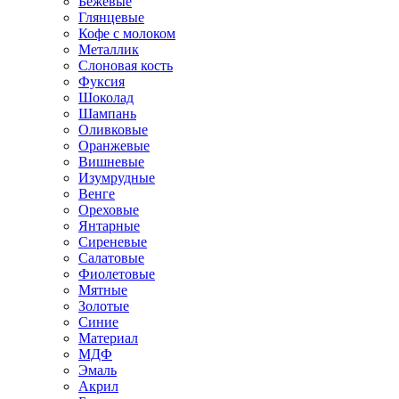
Бежевые
Глянцевые
Кофе с молоком
Металлик
Слоновая кость
Фуксия
Шоколад
Шампань
Оливковые
Оранжевые
Вишневые
Изумрудные
Венге
Ореховые
Янтарные
Сиреневые
Салатовые
Фиолетовые
Мятные
Золотые
Синие
Материал
МДФ
Эмаль
Акрил