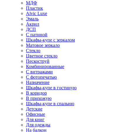
МДФ
Пластик
Alvic Luxe
Эмаль
Акрил
ДСП
С патиной
Шкафы-купе с зеркалом
Матовое зеркало
Стекло
Цветное стекло
Пескоструй
Комбинированные
С витражами
С фотопечатью
Назначение
Шкафы-купе в гостиную
В коридор
В прихожую
Шкафы-купе в спальню
Детские
Офисные
Для книг
Для одежды
На балкон