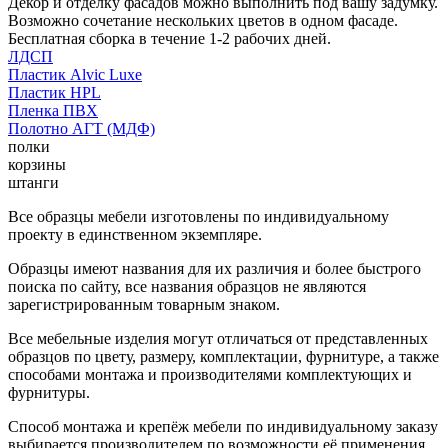
Декор и отделку фасадов можно выполнить под вашу задумку.
Возможно сочетание нескольких цветов в одном фасаде.
Бесплатная сборка в течение 1-2 рабочих дней.
ЛДСП
Пластик Alvic Luxe
Пластик HPL
Пленка ПВХ
Полотно АГТ (МДФ)
полки
корзины
штанги
Все образцы мебели изготовлены по индивидуальному
проекту в единственном экземпляре.
Образцы имеют названия для их различия и более быстрого
поиска по сайту, все названия образцов не являются
зарегистрированным товарным знаком.
Все мебельные изделия могут отличаться от представленных
образцов по цвету, размеру, комплектации, фурнитуре, а также
способами монтажа и производителями комплектующих и
фурнитуры.
Способ монтажа и крепёж мебели по индивидуальному заказу
выбирается производителем по возможности её применения.