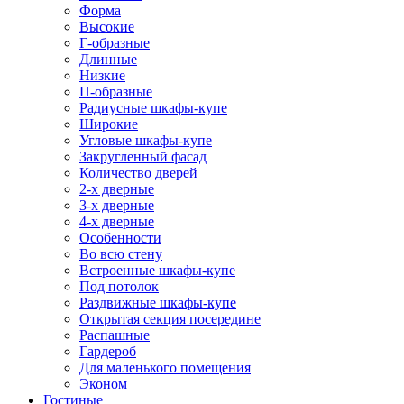
Форма
Высокие
Г-образные
Длинные
Низкие
П-образные
Радиусные шкафы-купе
Широкие
Угловые шкафы-купе
Закругленный фасад
Количество дверей
2-х дверные
3-х дверные
4-х дверные
Особенности
Во всю стену
Встроенные шкафы-купе
Под потолок
Раздвижные шкафы-купе
Открытая секция посередине
Распашные
Гардероб
Для маленького помещения
Эконом
Гостиные