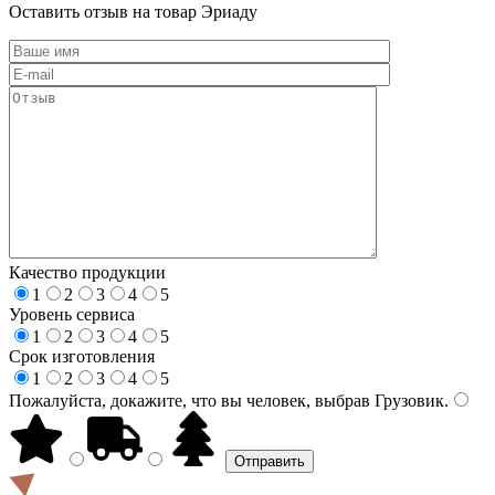
Оставить отзыв на товар Эриаду
Качество продукции
1
2
3
4
5
Уровень сервиса
1
2
3
4
5
Срок изготовления
1
2
3
4
5
Пожалуйста, докажите, что вы человек, выбрав
Грузовик
.