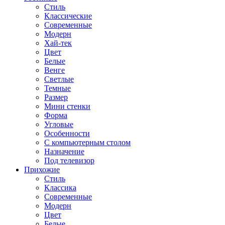
Стиль
Классические
Современные
Модерн
Хай-тек
Цвет
Белые
Венге
Светлые
Темные
Размер
Мини стенки
Форма
Угловые
Особенности
С компьютерным столом
Назначение
Под телевизор
Прихожие
Стиль
Классика
Современные
Модерн
Цвет
Белые