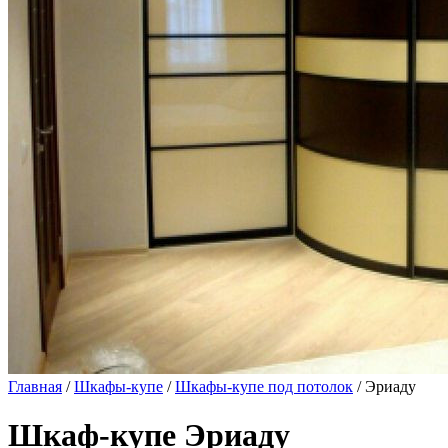
Главная
/
Шкафы-купе
/
Шкафы-купе под потолок
/ Эриаду
Шкаф-купе Эриаду