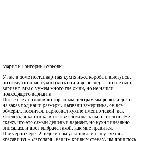
Мария и Григорий Бурковы
У нас в доме нестандартная кухня из-за короба и выступов,
поэтому готовые кухни (хоть они и дешевле) — это не наш
вариант. Мы с мужем много где были, но не нашли
подходящего варианта.
После всех походов по торговым центрам мы решили делать
на заказ под наши размеры. Вызвали замерщика, он все
обмерил, посчитал, нарисовал кухню именно такой, как
хотелось, и картинка в голове сложилась окончательно. Не
скажу, что это самый дешевый вариант, но кухня идеально
вписалась и цвет выбрала такой, как мне нравится.
Примерно через 2 недели нам установили нашу кухню-
красавицу! «Благодаря» нашим кривым стенам, им пришлось