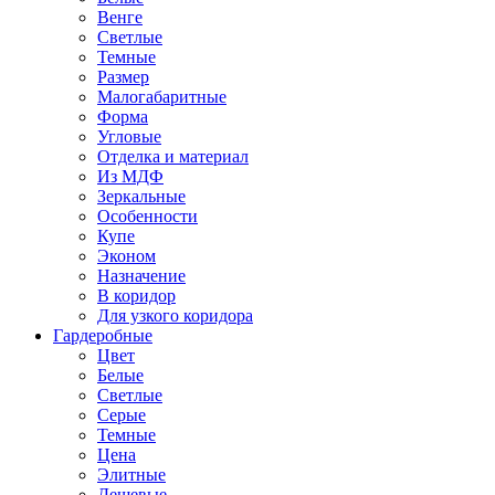
Венге
Светлые
Темные
Размер
Малогабаритные
Форма
Угловые
Отделка и материал
Из МДФ
Зеркальные
Особенности
Купе
Эконом
Назначение
В коридор
Для узкого коридора
Гардеробные
Цвет
Белые
Светлые
Серые
Темные
Цена
Элитные
Дешевые