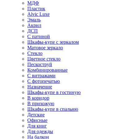
МДФ
Пластик
Alvic Luxe
Эмаль
Акрил
ДСП
С патиной
Шкафы-купе с зеркалом
Матовое зеркало
Стекло
Цветное стекло
Пескоструй
Комбинированные
С витражами
С фотопечатью
Назначение
Шкафы-купе в гостиную
В коридор
В прихожую
Шкафы-купе в спальню
Детские
Офисные
Для книг
Для одежды
На балкон