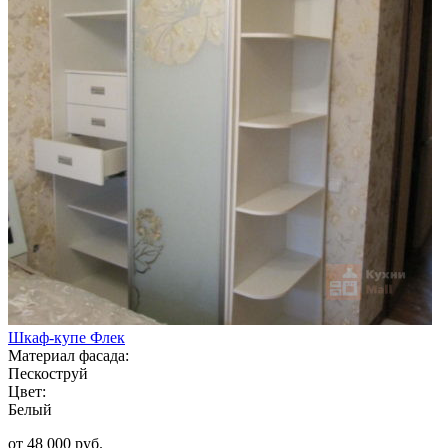
Шкаф-купе Флек
Материал фасада:
Пескоструй
Цвет:
Белый
от 48 000 руб.