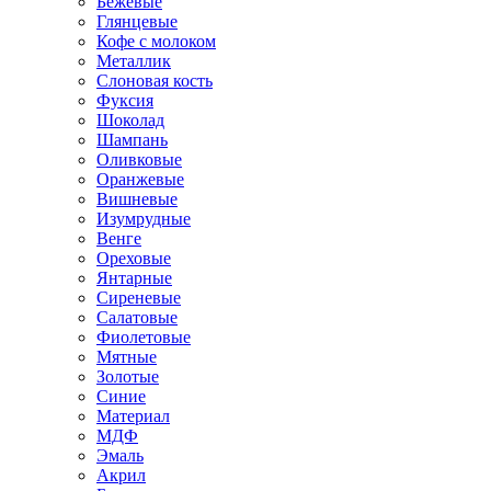
Бежевые
Глянцевые
Кофе с молоком
Металлик
Слоновая кость
Фуксия
Шоколад
Шампань
Оливковые
Оранжевые
Вишневые
Изумрудные
Венге
Ореховые
Янтарные
Сиреневые
Салатовые
Фиолетовые
Мятные
Золотые
Синие
Материал
МДФ
Эмаль
Акрил