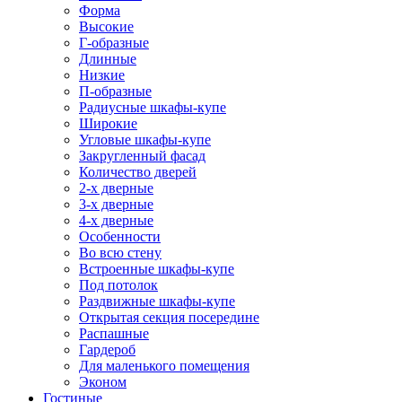
Форма
Высокие
Г-образные
Длинные
Низкие
П-образные
Радиусные шкафы-купе
Широкие
Угловые шкафы-купе
Закругленный фасад
Количество дверей
2-х дверные
3-х дверные
4-х дверные
Особенности
Во всю стену
Встроенные шкафы-купе
Под потолок
Раздвижные шкафы-купе
Открытая секция посередине
Распашные
Гардероб
Для маленького помещения
Эконом
Гостиные