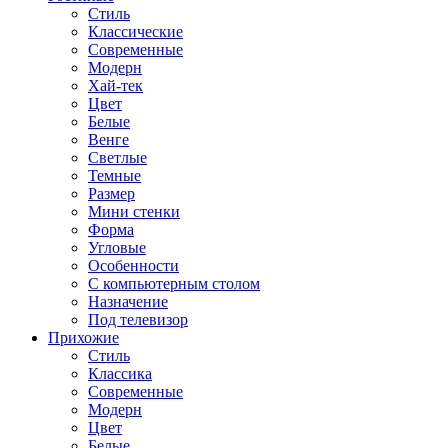
Стиль
Классические
Современные
Модерн
Хай-тек
Цвет
Белые
Венге
Светлые
Темные
Размер
Мини стенки
Форма
Угловые
Особенности
С компьютерным столом
Назначение
Под телевизор
Прихожие
Стиль
Классика
Современные
Модерн
Цвет
Белые