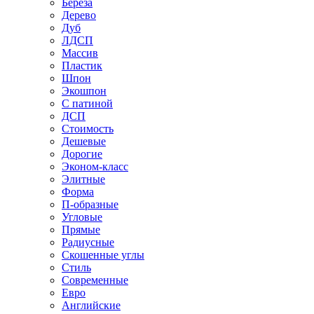
Береза
Дерево
Дуб
ЛДСП
Массив
Пластик
Шпон
Экошпон
С патиной
ДСП
Стоимость
Дешевые
Дорогие
Эконом-класс
Элитные
Форма
П-образные
Угловые
Прямые
Радиусные
Скошенные углы
Стиль
Современные
Евро
Английские