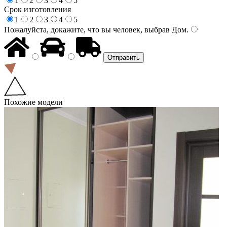
1
2
3
4
5
Срок изготовления
1
2
3
4
5
Пожалуйста, докажите, что вы человек, выбрав
Дом
.
Похожие модели