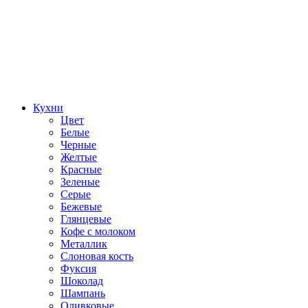
Кухни
Цвет
Белые
Черные
Желтые
Красные
Зеленые
Серые
Бежевые
Глянцевые
Кофе с молоком
Металлик
Слоновая кость
Фуксия
Шоколад
Шампань
Оливковые