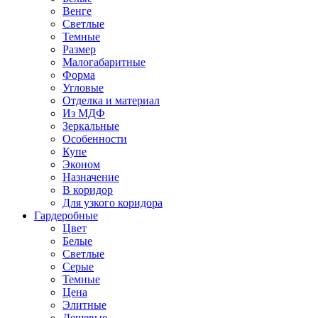
Венге
Светлые
Темные
Размер
Малогабаритные
Форма
Угловые
Отделка и материал
Из МДФ
Зеркальные
Особенности
Купе
Эконом
Назначение
В коридор
Для узкого коридора
Гардеробные
Цвет
Белые
Светлые
Серые
Темные
Цена
Элитные
Дешевые