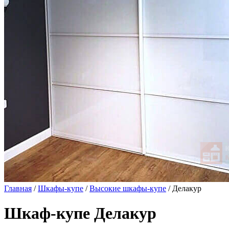
Главная
/
Шкафы-купе
/
Высокие шкафы-купе
/ Делакур
Шкаф-купе Делакур