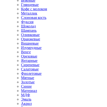
Бежевые
Глянцевые
Кофе с молоком
Металлик
Слоновая кость
Фуксия
Шоколад
Шампань
Оливковые
Оранжевые
Вишневые
Изумрудные
Венге
Ореховые
Янтарные
Сиреневые
Салатовые
Фиолетовые
Мятные
Золотые
Синие
Материал
МДФ
Эмаль
Акрил