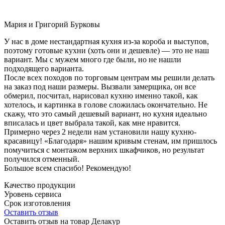
Мария и Григорий Бурковы
У нас в доме нестандартная кухня из-за короба и выступов,
поэтому готовые кухни (хоть они и дешевле) — это не наш
вариант. Мы с мужем много где были, но не нашли
подходящего варианта.
После всех походов по торговым центрам мы решили делать
на заказ под наши размеры. Вызвали замерщика, он все
обмерил, посчитал, нарисовал кухню именно такой, как
хотелось, и картинка в голове сложилась окончательно. Не
скажу, что это самый дешевый вариант, но кухня идеально
вписалась и цвет выбрала такой, как мне нравится.
Примерно через 2 недели нам установили нашу кухню-
красавицу! «Благодаря» нашим кривым стенам, им пришлось
помучиться с монтажом верхних шкафчиков, но результат
получился отменный.
Большое всем спасибо! Рекомендую!
Качество продукции
Уровень сервиса
Срок изготовления
Оставить отзыв
Оставить отзыв на товар Делакур