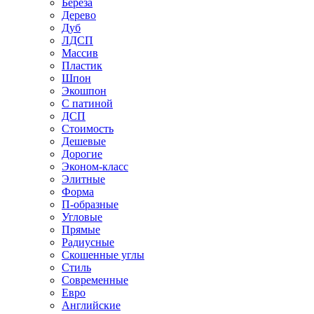
Береза
Дерево
Дуб
ЛДСП
Массив
Пластик
Шпон
Экошпон
С патиной
ДСП
Стоимость
Дешевые
Дорогие
Эконом-класс
Элитные
Форма
П-образные
Угловые
Прямые
Радиусные
Скошенные углы
Стиль
Современные
Евро
Английские