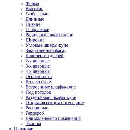
Форма
Высокие
Г-образные
Длинные
Низкие
П-образные
Радиусные шкафы-купе
Широкие
Угловые шкафы-купе
Закругленный фасад
Количество дверей
2-х дверные
3-х дверные
4-х дверные
Особенности
Во всю стену
Встроенные шкафы-купе
Под потолок
Раздвижные шкафы-купе
Открытая секция посередине
Распашные
Гардероб
Для маленького помещения
Эконом
Гостиные