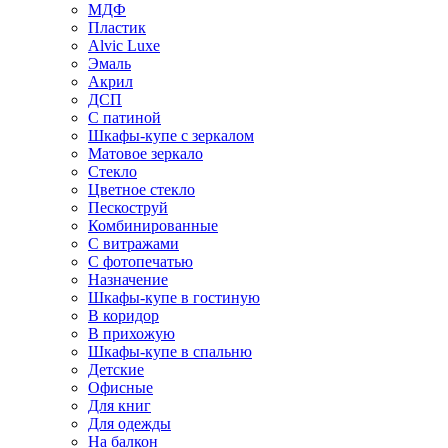
МДФ
Пластик
Alvic Luxe
Эмаль
Акрил
ДСП
С патиной
Шкафы-купе с зеркалом
Матовое зеркало
Стекло
Цветное стекло
Пескоструй
Комбинированные
С витражами
С фотопечатью
Назначение
Шкафы-купе в гостиную
В коридор
В прихожую
Шкафы-купе в спальню
Детские
Офисные
Для книг
Для одежды
На балкон