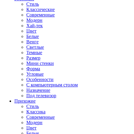
Стиль
Классические
Современные
Модерн
Хай-тек
Цвет
Белые
Венге
Светлые
Темные
Размер
Мини стенки
Форма
Угловые
Особенности
С компьютерным столом
Назначение
Под телевизор
Прихожие
Стиль
Классика
Современные
Модерн
Цвет
Белые