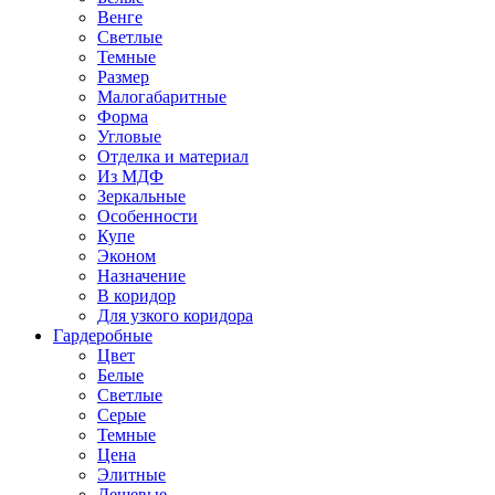
Венге
Светлые
Темные
Размер
Малогабаритные
Форма
Угловые
Отделка и материал
Из МДФ
Зеркальные
Особенности
Купе
Эконом
Назначение
В коридор
Для узкого коридора
Гардеробные
Цвет
Белые
Светлые
Серые
Темные
Цена
Элитные
Дешевые