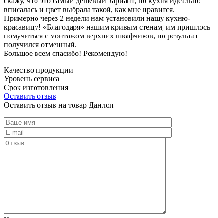
скажу, что это самый дешевый вариант, но кухня идеально
вписалась и цвет выбрала такой, как мне нравится.
Примерно через 2 недели нам установили нашу кухню-
красавицу! «Благодаря» нашим кривым стенам, им пришлось
помучиться с монтажом верхних шкафчиков, но результат
получился отменный.
Большое всем спасибо! Рекомендую!
Качество продукции
Уровень сервиса
Срок изготовления
Оставить отзыв
Оставить отзыв на товар Данлоп