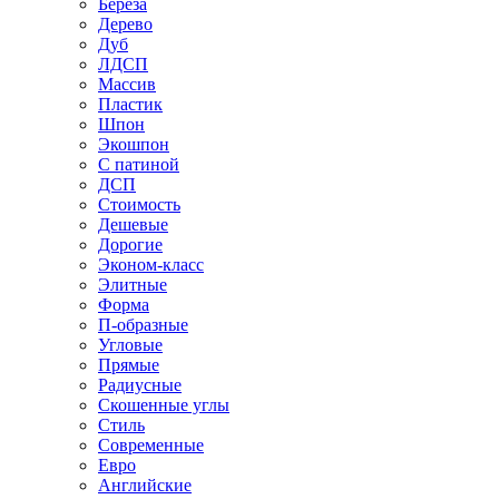
Береза
Дерево
Дуб
ЛДСП
Массив
Пластик
Шпон
Экошпон
С патиной
ДСП
Стоимость
Дешевые
Дорогие
Эконом-класс
Элитные
Форма
П-образные
Угловые
Прямые
Радиусные
Скошенные углы
Стиль
Современные
Евро
Английские