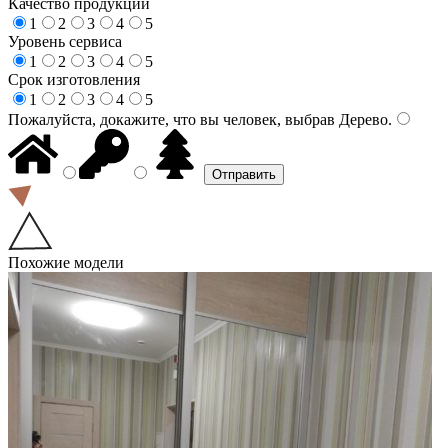
Качество продукции
1
2
3
4
5
Уровень сервиса
1
2
3
4
5
Срок изготовления
1
2
3
4
5
Пожалуйста, докажите, что вы человек, выбрав
Дерево
.
Похожие модели