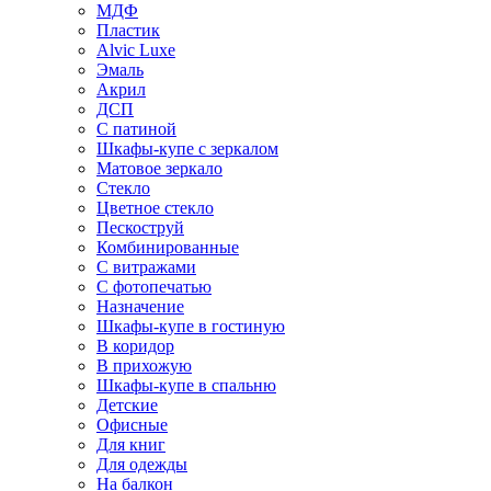
МДФ
Пластик
Alvic Luxe
Эмаль
Акрил
ДСП
С патиной
Шкафы-купе с зеркалом
Матовое зеркало
Стекло
Цветное стекло
Пескоструй
Комбинированные
С витражами
С фотопечатью
Назначение
Шкафы-купе в гостиную
В коридор
В прихожую
Шкафы-купе в спальню
Детские
Офисные
Для книг
Для одежды
На балкон