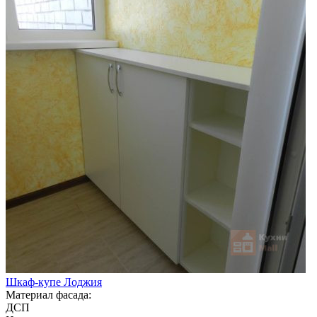
Шкаф-купе Лоджия
Материал фасада:
ДСП