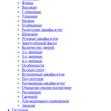
Форма
Высокие
Г-образные
Длинные
Низкие
П-образные
Радиусные шкафы-купе
Широкие
Угловые шкафы-купе
Закругленный фасад
Количество дверей
2-х дверные
3-х дверные
4-х дверные
Особенности
Во всю стену
Встроенные шкафы-купе
Под потолок
Раздвижные шкафы-купе
Открытая секция посередине
Распашные
Гардероб
Для маленького помещения
Эконом
Гостиные