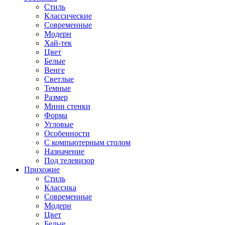
Стиль
Классические
Современные
Модерн
Хай-тек
Цвет
Белые
Венге
Светлые
Темные
Размер
Мини стенки
Форма
Угловые
Особенности
С компьютерным столом
Назначение
Под телевизор
Прихожие
Стиль
Классика
Современные
Модерн
Цвет
Белые