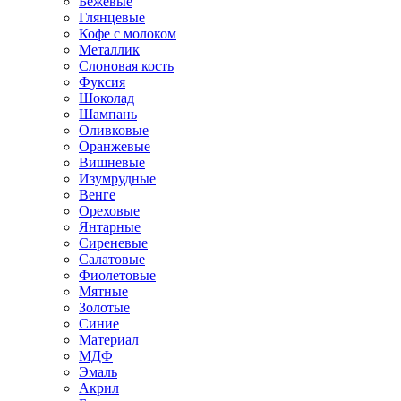
Бежевые
Глянцевые
Кофе с молоком
Металлик
Слоновая кость
Фуксия
Шоколад
Шампань
Оливковые
Оранжевые
Вишневые
Изумрудные
Венге
Ореховые
Янтарные
Сиреневые
Салатовые
Фиолетовые
Мятные
Золотые
Синие
Материал
МДФ
Эмаль
Акрил