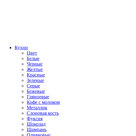
Кухни
Цвет
Белые
Черные
Желтые
Красные
Зеленые
Серые
Бежевые
Глянцевые
Кофе с молоком
Металлик
Слоновая кость
Фуксия
Шоколад
Шампань
Оливковые