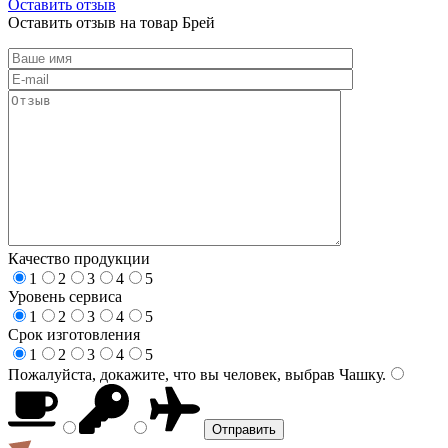
Оставить отзыв
Оставить отзыв на товар Брей
Качество продукции
1
2
3
4
5
Уровень сервиса
1
2
3
4
5
Срок изготовления
1
2
3
4
5
Пожалуйста, докажите, что вы человек, выбрав
Чашку
.