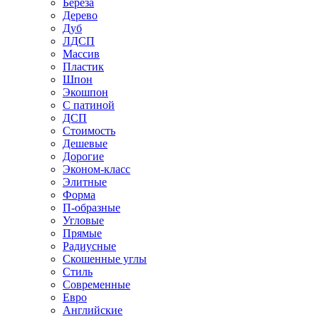
Береза
Дерево
Дуб
ЛДСП
Массив
Пластик
Шпон
Экошпон
С патиной
ДСП
Стоимость
Дешевые
Дорогие
Эконом-класс
Элитные
Форма
П-образные
Угловые
Прямые
Радиусные
Скошенные углы
Стиль
Современные
Евро
Английские