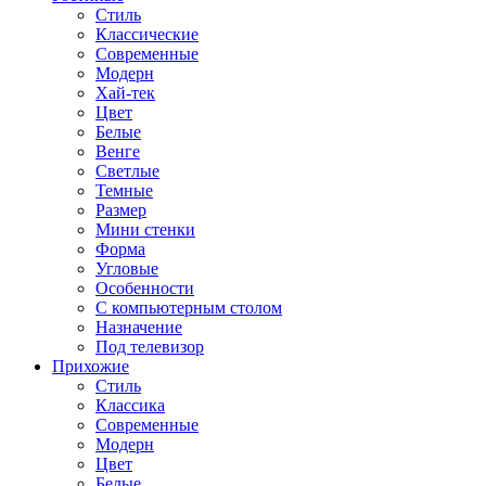
Стиль
Классические
Современные
Модерн
Хай-тек
Цвет
Белые
Венге
Светлые
Темные
Размер
Мини стенки
Форма
Угловые
Особенности
С компьютерным столом
Назначение
Под телевизор
Прихожие
Стиль
Классика
Современные
Модерн
Цвет
Белые