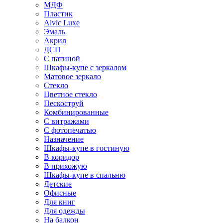
МДФ
Пластик
Alvic Luxe
Эмаль
Акрил
ДСП
С патиной
Шкафы-купе с зеркалом
Матовое зеркало
Стекло
Цветное стекло
Пескоструй
Комбинированные
С витражами
С фотопечатью
Назначение
Шкафы-купе в гостиную
В коридор
В прихожую
Шкафы-купе в спальню
Детские
Офисные
Для книг
Для одежды
На балкон