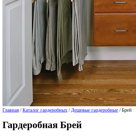
Главная
/
Каталог гардеробных
/
Дешевые гардеробные
/ Брей
Гардеробная Брей