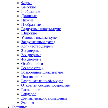
Форма
Высокие
Г-образные
Длинные
Низкие
П-образные
Радиусные шкафы-купе
Широкие
Угловые шкафы-купе
Закругленный фасад
Количество дверей
2-х дверные
3-х дверные
4-х дверные
Особенности
Во всю стену
Встроенные шкафы-купе
Под потолок
Раздвижные шкафы-купе
Открытая секция посередине
Распашные
Гардероб
Для маленького помещения
Эконом
Гостиные