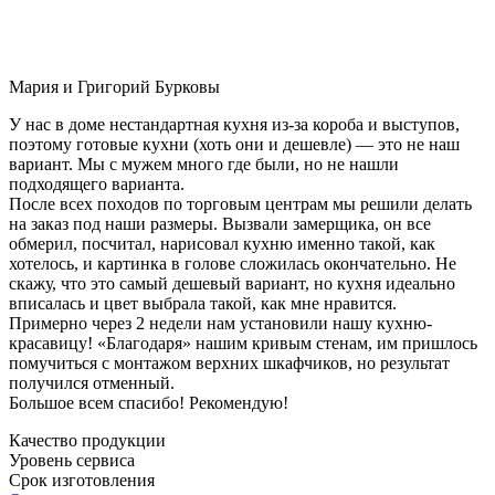
Мария и Григорий Бурковы
У нас в доме нестандартная кухня из-за короба и выступов,
поэтому готовые кухни (хоть они и дешевле) — это не наш
вариант. Мы с мужем много где были, но не нашли
подходящего варианта.
После всех походов по торговым центрам мы решили делать
на заказ под наши размеры. Вызвали замерщика, он все
обмерил, посчитал, нарисовал кухню именно такой, как
хотелось, и картинка в голове сложилась окончательно. Не
скажу, что это самый дешевый вариант, но кухня идеально
вписалась и цвет выбрала такой, как мне нравится.
Примерно через 2 недели нам установили нашу кухню-
красавицу! «Благодаря» нашим кривым стенам, им пришлось
помучиться с монтажом верхних шкафчиков, но результат
получился отменный.
Большое всем спасибо! Рекомендую!
Качество продукции
Уровень сервиса
Срок изготовления