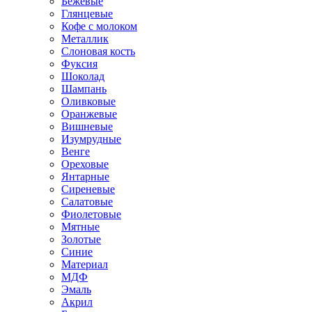
Бежевые
Глянцевые
Кофе с молоком
Металлик
Слоновая кость
Фуксия
Шоколад
Шампань
Оливковые
Оранжевые
Вишневые
Изумрудные
Венге
Ореховые
Янтарные
Сиреневые
Салатовые
Фиолетовые
Мятные
Золотые
Синие
Материал
МДФ
Эмаль
Акрил