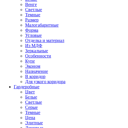
Венге
Светлые
Темные
Размер
Малогабаритные
Форма
Угловые
Отделка и материал
Из МДФ
Зеркальные
Особенности
Купе
Эконом
Назначение
В коридор
Для узкого коридора
Гардеробные
Цвет
Белые
Светлые
Серые
Темные
Цена
Элитные
Дешевые