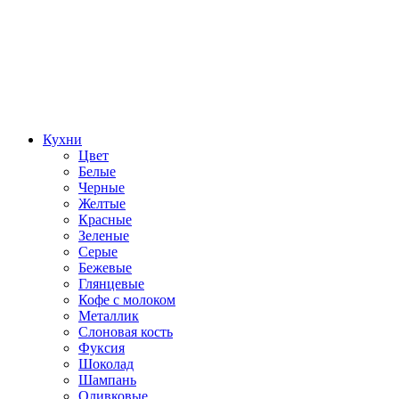
Кухни
Цвет
Белые
Черные
Желтые
Красные
Зеленые
Серые
Бежевые
Глянцевые
Кофе с молоком
Металлик
Слоновая кость
Фуксия
Шоколад
Шампань
Оливковые