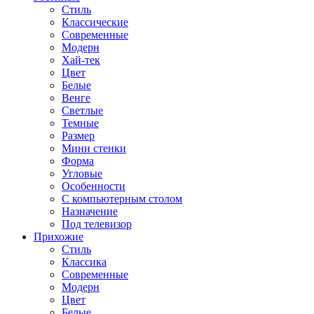
Стиль
Классические
Современные
Модерн
Хай-тек
Цвет
Белые
Венге
Светлые
Темные
Размер
Мини стенки
Форма
Угловые
Особенности
С компьютерным столом
Назначение
Под телевизор
Прихожие
Стиль
Классика
Современные
Модерн
Цвет
Белые