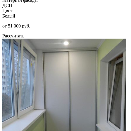
Материал фасада:
ДСП
Цвет:
Белый
от 51 000 руб.
Рассчитать