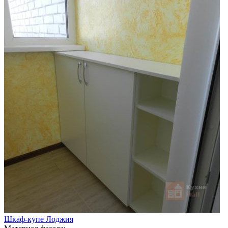
Шкаф-купе Лоджия