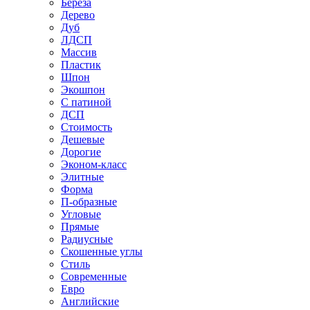
Береза
Дерево
Дуб
ЛДСП
Массив
Пластик
Шпон
Экошпон
С патиной
ДСП
Стоимость
Дешевые
Дорогие
Эконом-класс
Элитные
Форма
П-образные
Угловые
Прямые
Радиусные
Скошенные углы
Стиль
Современные
Евро
Английские