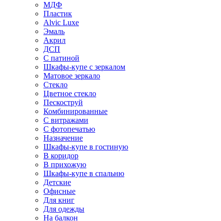
МДФ
Пластик
Alvic Luxe
Эмаль
Акрил
ДСП
С патиной
Шкафы-купе с зеркалом
Матовое зеркало
Стекло
Цветное стекло
Пескоструй
Комбинированные
С витражами
С фотопечатью
Назначение
Шкафы-купе в гостиную
В коридор
В прихожую
Шкафы-купе в спальню
Детские
Офисные
Для книг
Для одежды
На балкон