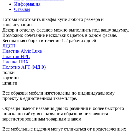
Информация
Отзывы
Готовы изготовить шкафы-купе любого размера и
конфигурации.
Декор и отделку фасадов можно выполнить под вашу задумку.
Возможно сочетание нескольких цветов в одном фасаде.
Бесплатная сборка в течение 1-2 рабочих дней.
ЛДСП
Пластик Alvic Luxe
Пластик HPL
Пленка ПВХ
Полотно АГТ (МДФ)
полки
корзины
штанги
Все образцы мебели изготовлены по индивидуальному
проекту в единственном экземпляре.
Образцы имеют названия для их различия и более быстрого
поиска по сайту, все названия образцов не являются
зарегистрированным товарным знаком.
Все мебельные изделия могут отличаться от представленных