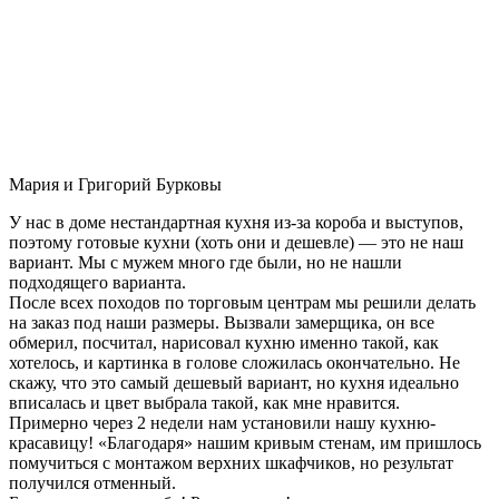
Мария и Григорий Бурковы
У нас в доме нестандартная кухня из-за короба и выступов,
поэтому готовые кухни (хоть они и дешевле) — это не наш
вариант. Мы с мужем много где были, но не нашли
подходящего варианта.
После всех походов по торговым центрам мы решили делать
на заказ под наши размеры. Вызвали замерщика, он все
обмерил, посчитал, нарисовал кухню именно такой, как
хотелось, и картинка в голове сложилась окончательно. Не
скажу, что это самый дешевый вариант, но кухня идеально
вписалась и цвет выбрала такой, как мне нравится.
Примерно через 2 недели нам установили нашу кухню-
красавицу! «Благодаря» нашим кривым стенам, им пришлось
помучиться с монтажом верхних шкафчиков, но результат
получился отменный.