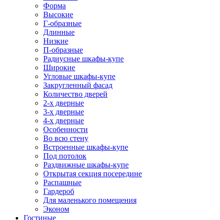
Форма
Высокие
Г-образные
Длинные
Низкие
П-образные
Радиусные шкафы-купе
Широкие
Угловые шкафы-купе
Закругленный фасад
Количество дверей
2-х дверные
3-х дверные
4-х дверные
Особенности
Во всю стену
Встроенные шкафы-купе
Под потолок
Раздвижные шкафы-купе
Открытая секция посередине
Распашные
Гардероб
Для маленького помещения
Эконом
Гостиные