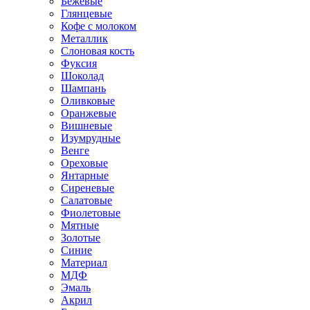
Бежевые
Глянцевые
Кофе с молоком
Металлик
Слоновая кость
Фуксия
Шоколад
Шампань
Оливковые
Оранжевые
Вишневые
Изумрудные
Венге
Ореховые
Янтарные
Сиреневые
Салатовые
Фиолетовые
Мятные
Золотые
Синие
Материал
МДФ
Эмаль
Акрил