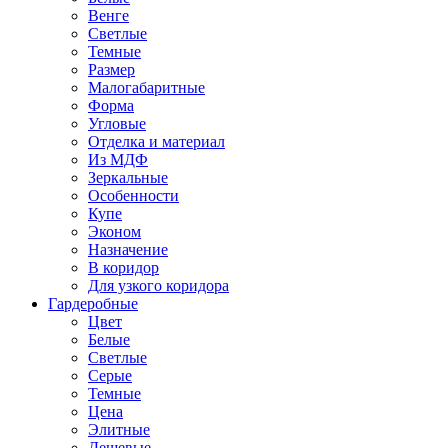
Венге
Светлые
Темные
Размер
Малогабаритные
Форма
Угловые
Отделка и материал
Из МДФ
Зеркальные
Особенности
Купе
Эконом
Назначение
В коридор
Для узкого коридора
Гардеробные
Цвет
Белые
Светлые
Серые
Темные
Цена
Элитные
Дешевые