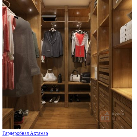
Гардеробная Ахтамар