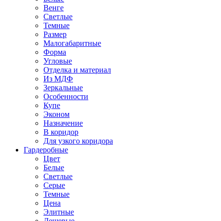
Венге
Светлые
Темные
Размер
Малогабаритные
Форма
Угловые
Отделка и материал
Из МДФ
Зеркальные
Особенности
Купе
Эконом
Назначение
В коридор
Для узкого коридора
Гардеробные
Цвет
Белые
Светлые
Серые
Темные
Цена
Элитные
Дешевые