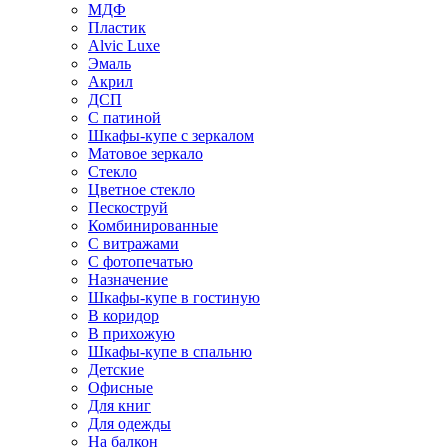
МДФ
Пластик
Alvic Luxe
Эмаль
Акрил
ДСП
С патиной
Шкафы-купе с зеркалом
Матовое зеркало
Стекло
Цветное стекло
Пескоструй
Комбинированные
С витражами
С фотопечатью
Назначение
Шкафы-купе в гостиную
В коридор
В прихожую
Шкафы-купе в спальню
Детские
Офисные
Для книг
Для одежды
На балкон