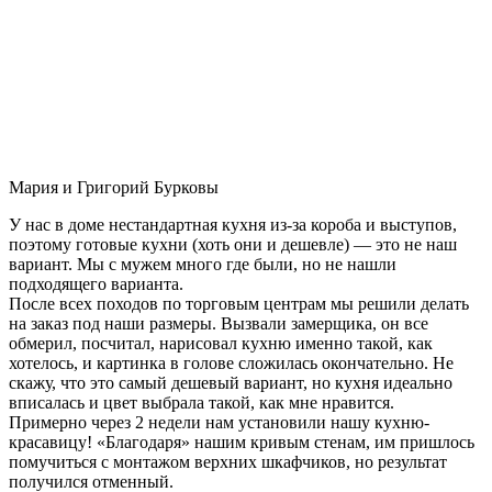
Мария и Григорий Бурковы
У нас в доме нестандартная кухня из-за короба и выступов,
поэтому готовые кухни (хоть они и дешевле) — это не наш
вариант. Мы с мужем много где были, но не нашли
подходящего варианта.
После всех походов по торговым центрам мы решили делать
на заказ под наши размеры. Вызвали замерщика, он все
обмерил, посчитал, нарисовал кухню именно такой, как
хотелось, и картинка в голове сложилась окончательно. Не
скажу, что это самый дешевый вариант, но кухня идеально
вписалась и цвет выбрала такой, как мне нравится.
Примерно через 2 недели нам установили нашу кухню-
красавицу! «Благодаря» нашим кривым стенам, им пришлось
помучиться с монтажом верхних шкафчиков, но результат
получился отменный.