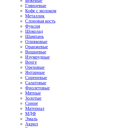
Бежевые
Глянцевые
Кофе с молоком
Металлик
Слоновая кость
Фуксия
Шоколад
Шампань
Оливковые
Оранжевые
Вишневые
Изумрудные
Венге
Ореховые
Янтарные
Сиреневые
Салатовые
Фиолетовые
Мятные
Золотые
Синие
Материал
МДФ
Эмаль
Акрил