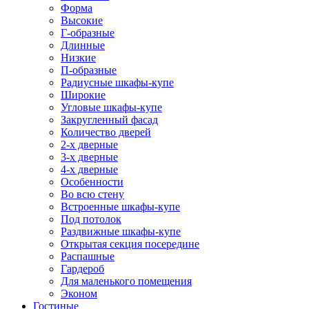
Форма
Высокие
Г-образные
Длинные
Низкие
П-образные
Радиусные шкафы-купе
Широкие
Угловые шкафы-купе
Закругленный фасад
Количество дверей
2-х дверные
3-х дверные
4-х дверные
Особенности
Во всю стену
Встроенные шкафы-купе
Под потолок
Раздвижные шкафы-купе
Открытая секция посередине
Распашные
Гардероб
Для маленького помещения
Эконом
Гостиные