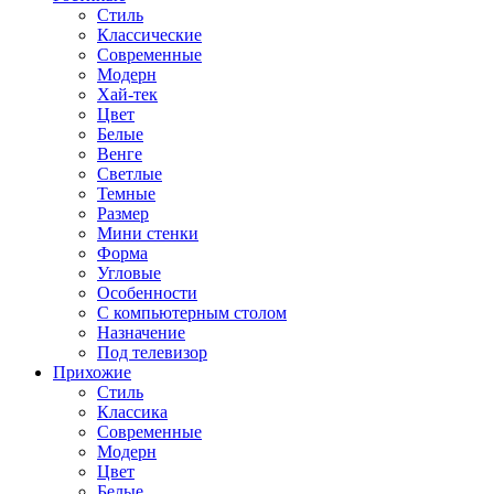
Стиль
Классические
Современные
Модерн
Хай-тек
Цвет
Белые
Венге
Светлые
Темные
Размер
Мини стенки
Форма
Угловые
Особенности
С компьютерным столом
Назначение
Под телевизор
Прихожие
Стиль
Классика
Современные
Модерн
Цвет
Белые