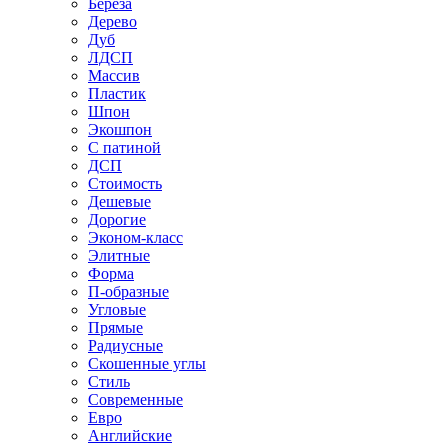
Береза
Дерево
Дуб
ЛДСП
Массив
Пластик
Шпон
Экошпон
С патиной
ДСП
Стоимость
Дешевые
Дорогие
Эконом-класс
Элитные
Форма
П-образные
Угловые
Прямые
Радиусные
Скошенные углы
Стиль
Современные
Евро
Английские