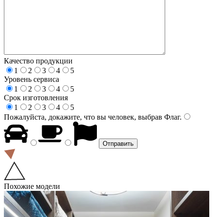
Качество продукции
1
2
3
4
5
Уровень сервиса
1
2
3
4
5
Срок изготовления
1
2
3
4
5
Пожалуйста, докажите, что вы человек, выбрав
Флаг
.
Похожие модели