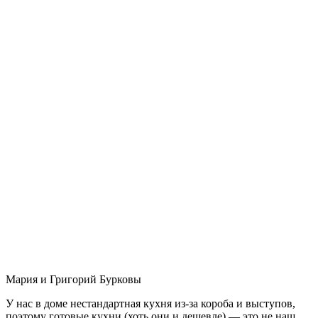
Мария и Григорий Бурковы
У нас в доме нестандартная кухня из-за короба и выступов,
поэтому готовые кухни (хоть они и дешевле) — это не наш