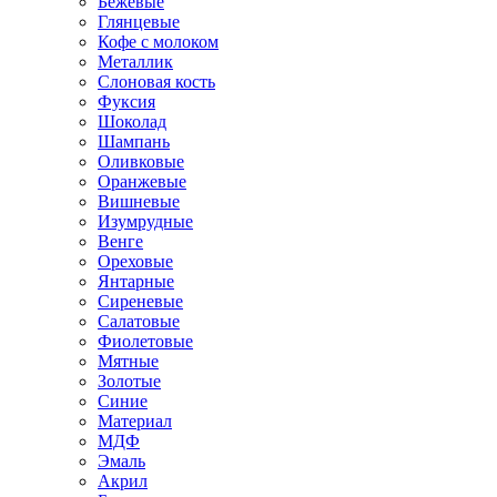
Бежевые
Глянцевые
Кофе с молоком
Металлик
Слоновая кость
Фуксия
Шоколад
Шампань
Оливковые
Оранжевые
Вишневые
Изумрудные
Венге
Ореховые
Янтарные
Сиреневые
Салатовые
Фиолетовые
Мятные
Золотые
Синие
Материал
МДФ
Эмаль
Акрил