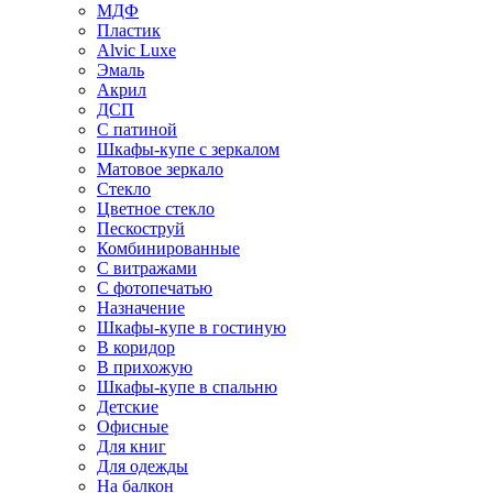
МДФ
Пластик
Alvic Luxe
Эмаль
Акрил
ДСП
С патиной
Шкафы-купе с зеркалом
Матовое зеркало
Стекло
Цветное стекло
Пескоструй
Комбинированные
С витражами
С фотопечатью
Назначение
Шкафы-купе в гостиную
В коридор
В прихожую
Шкафы-купе в спальню
Детские
Офисные
Для книг
Для одежды
На балкон