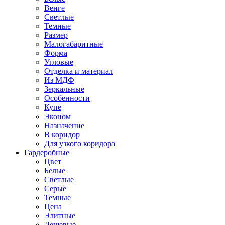
Венге
Светлые
Темные
Размер
Малогабаритные
Форма
Угловые
Отделка и материал
Из МДФ
Зеркальные
Особенности
Купе
Эконом
Назначение
В коридор
Для узкого коридора
Гардеробные
Цвет
Белые
Светлые
Серые
Темные
Цена
Элитные
Дешевые