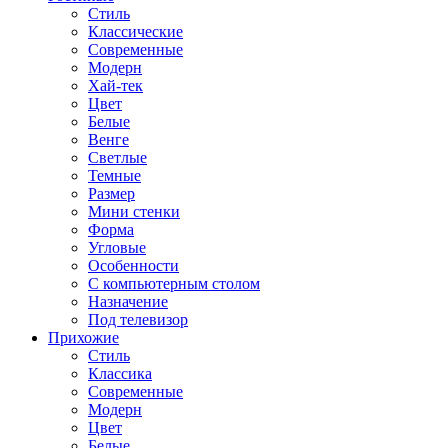
Стиль
Классические
Современные
Модерн
Хай-тек
Цвет
Белые
Венге
Светлые
Темные
Размер
Мини стенки
Форма
Угловые
Особенности
С компьютерным столом
Назначение
Под телевизор
Прихожие
Стиль
Классика
Современные
Модерн
Цвет
Белые