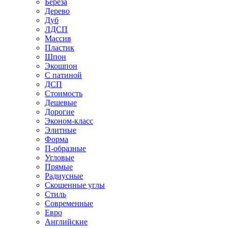
Береза
Дерево
Дуб
ЛДСП
Массив
Пластик
Шпон
Экошпон
С патиной
ДСП
Стоимость
Дешевые
Дорогие
Эконом-класс
Элитные
Форма
П-образные
Угловые
Прямые
Радиусные
Скошенные углы
Стиль
Современные
Евро
Английские