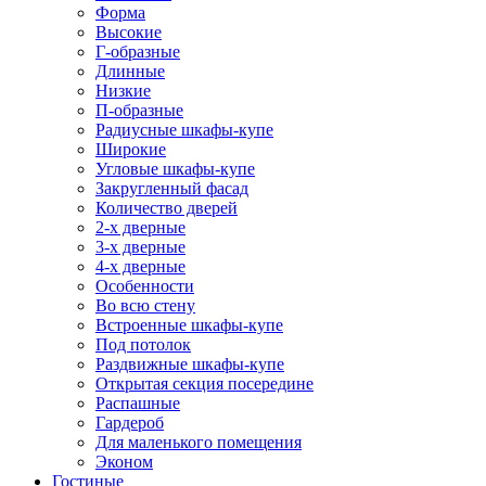
Форма
Высокие
Г-образные
Длинные
Низкие
П-образные
Радиусные шкафы-купе
Широкие
Угловые шкафы-купе
Закругленный фасад
Количество дверей
2-х дверные
3-х дверные
4-х дверные
Особенности
Во всю стену
Встроенные шкафы-купе
Под потолок
Раздвижные шкафы-купе
Открытая секция посередине
Распашные
Гардероб
Для маленького помещения
Эконом
Гостиные