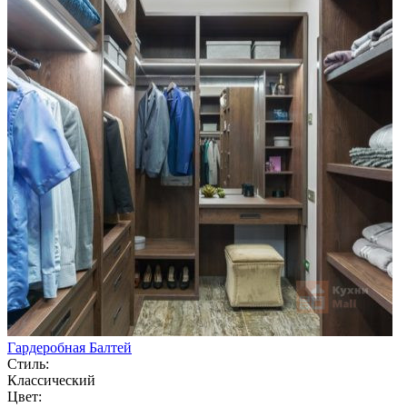
Гардеробная Балтей
Стиль:
Классический
Цвет: