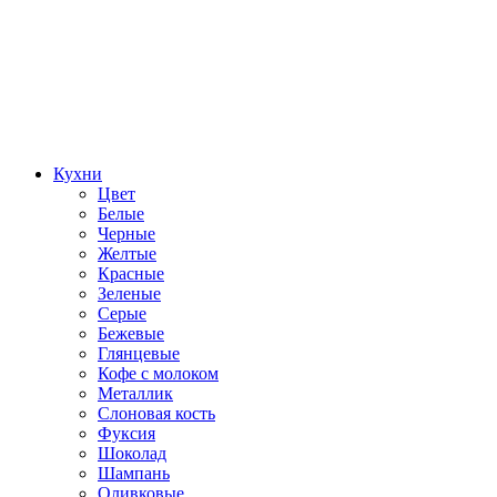
Кухни
Цвет
Белые
Черные
Желтые
Красные
Зеленые
Серые
Бежевые
Глянцевые
Кофе с молоком
Металлик
Слоновая кость
Фуксия
Шоколад
Шампань
Оливковые