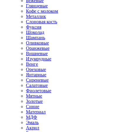
Бежевые
Глянцевые
Кофе с молоком
Металлик
Слоновая кость
Фуксия
Шоколад
Шампань
Оливковые
Оранжевые
Вишневые
Изумрудные
Венге
Ореховые
Янтарные
Сиреневые
Салатовые
Фиолетовые
Мятные
Золотые
Синие
Материал
МДФ
Эмаль
Акрил