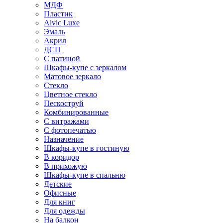
МДФ
Пластик
Alvic Luxe
Эмаль
Акрил
ДСП
С патиной
Шкафы-купе с зеркалом
Матовое зеркало
Стекло
Цветное стекло
Пескоструй
Комбинированные
С витражами
С фотопечатью
Назначение
Шкафы-купе в гостиную
В коридор
В прихожую
Шкафы-купе в спальню
Детские
Офисные
Для книг
Для одежды
На балкон