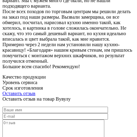
вариант. Мы с мужем много где были, но не нашли
подходящего варианта.
После всех походов по торговым центрам мы решили делать
на заказ под наши размеры. Вызвали замерщика, он все
обмерил, посчитал, нарисовал кухню именно такой, как
хотелось, и картинка в голове сложилась окончательно. Не
скажу, что это самый дешевый вариант, но кухня идеально
вписалась и цвет выбрала такой, как мне нравится.
Примерно через 2 недели нам установили нашу кухню-
красавицу! «Благодаря» нашим кривым стенам, им пришлось
помучиться с монтажом верхних шкафчиков, но результат
получился отменный.
Большое всем спасибо! Рекомендую!
Качество продукции
Уровень сервиса
Срок изготовления
Оставить отзыв
Оставить отзыв на товар Вувулу