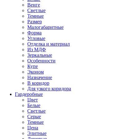
Венге
Светлые
Темные
Размер
Малогабаритные
Форма
Угловые
Отделка и материал
Из МДФ
Зеркальные
Особенности
Купе
Эконом
Назначение
В коридор
Для узкого коридора
Гардеробные
Цвет
Белые
Светлые
Серые
Темные
Цена
Элитные
Дешевые