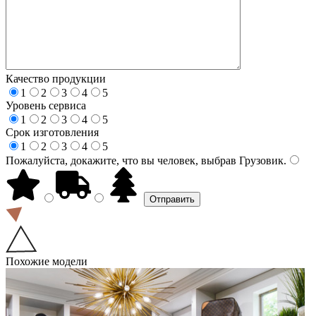
Качество продукции
1
2
3
4
5
Уровень сервиса
1
2
3
4
5
Срок изготовления
1
2
3
4
5
Пожалуйста, докажите, что вы человек, выбрав
Грузовик
.
Похожие модели