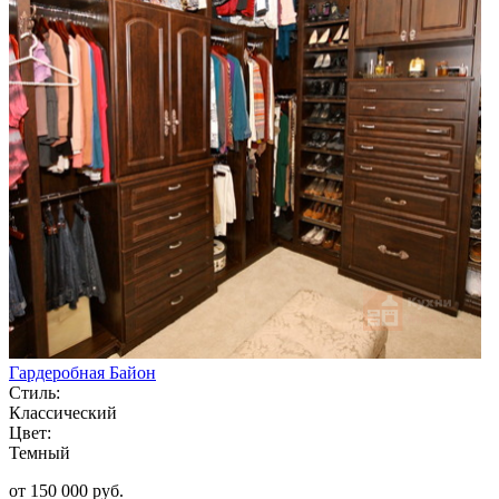
Гардеробная Байон
Стиль:
Классический
Цвет:
Темный
от 150 000 руб.