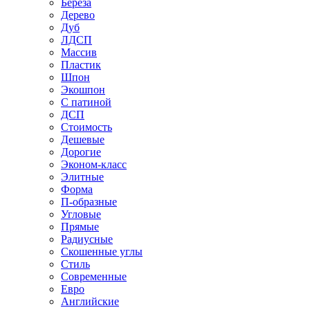
Береза
Дерево
Дуб
ЛДСП
Массив
Пластик
Шпон
Экошпон
С патиной
ДСП
Стоимость
Дешевые
Дорогие
Эконом-класс
Элитные
Форма
П-образные
Угловые
Прямые
Радиусные
Скошенные углы
Стиль
Современные
Евро
Английские