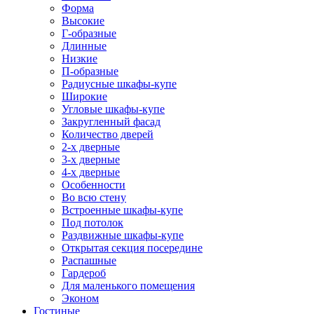
Форма
Высокие
Г-образные
Длинные
Низкие
П-образные
Радиусные шкафы-купе
Широкие
Угловые шкафы-купе
Закругленный фасад
Количество дверей
2-х дверные
3-х дверные
4-х дверные
Особенности
Во всю стену
Встроенные шкафы-купе
Под потолок
Раздвижные шкафы-купе
Открытая секция посередине
Распашные
Гардероб
Для маленького помещения
Эконом
Гостиные