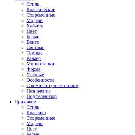
Стиль
Классические
Современные
Модерн
Хай-тек
Цвет
Белые
Венге
Светлые
Темные
Размер
Мини стенки
Форма
Угловые
Особенности
С компьютерным столом
Назначение
Под телевизор
Прихожие
Стиль
Классика
Современные
Модерн
Цвет
Белые