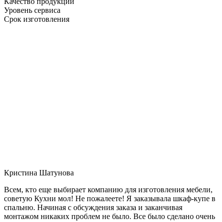
Качество продукции
Уровень сервиса
Срок изготовления
Кристина Шатунова
Всем, кто еще выбирает компанию для изготовления мебели,
советую Кухни мол! Не пожалеете! Я заказывала шкаф-купе в
спальню. Начиная с обсуждения заказа и заканчивая
монтажом никаких проблем не было. Все было сделано очень