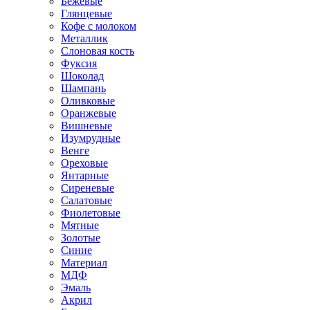
Бежевые
Глянцевые
Кофе с молоком
Металлик
Слоновая кость
Фуксия
Шоколад
Шампань
Оливковые
Оранжевые
Вишневые
Изумрудные
Венге
Ореховые
Янтарные
Сиреневые
Салатовые
Фиолетовые
Мятные
Золотые
Синие
Материал
МДФ
Эмаль
Акрил