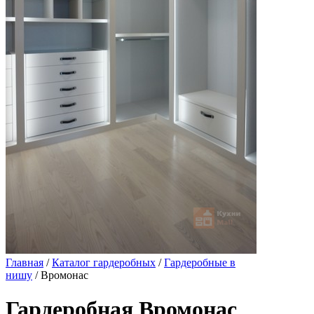
Главная
/
Каталог гардеробных
/
Гардеробные в
нишу
/ Вромонас
Гардеробная Вромонас