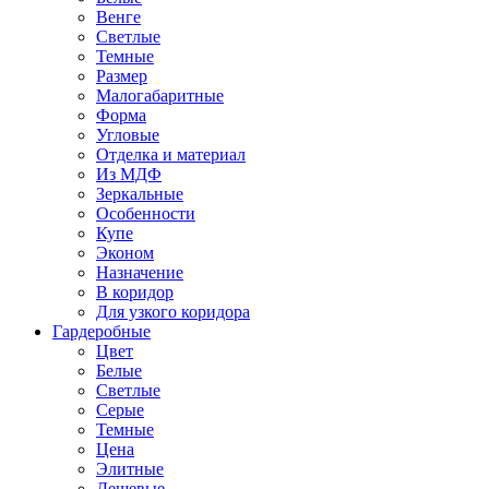
Венге
Светлые
Темные
Размер
Малогабаритные
Форма
Угловые
Отделка и материал
Из МДФ
Зеркальные
Особенности
Купе
Эконом
Назначение
В коридор
Для узкого коридора
Гардеробные
Цвет
Белые
Светлые
Серые
Темные
Цена
Элитные
Дешевые