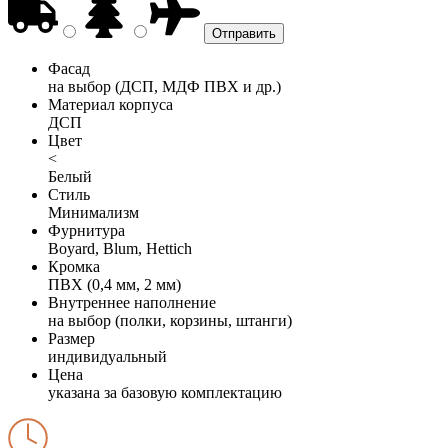
Фасад
на выбор (ДСП, МДФ ПВХ и др.)
Материал корпуса
ДСП
Цвет
<
Белый
Стиль
Минимализм
Фурнитура
Boyard, Blum, Hettich
Кромка
ПВХ (0,4 мм, 2 мм)
Внутреннее наполнение
на выбор (полки, корзины, штанги)
Размер
индивидуальный
Цена
указана за базовую комплектацию