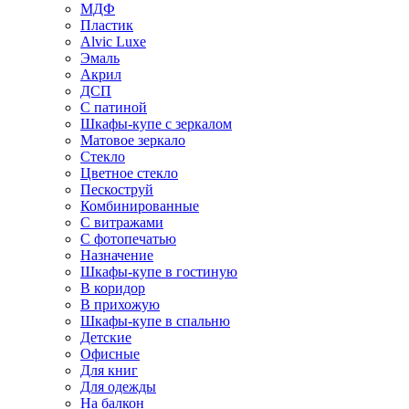
МДФ
Пластик
Alvic Luxe
Эмаль
Акрил
ДСП
С патиной
Шкафы-купе с зеркалом
Матовое зеркало
Стекло
Цветное стекло
Пескоструй
Комбинированные
С витражами
С фотопечатью
Назначение
Шкафы-купе в гостиную
В коридор
В прихожую
Шкафы-купе в спальню
Детские
Офисные
Для книг
Для одежды
На балкон