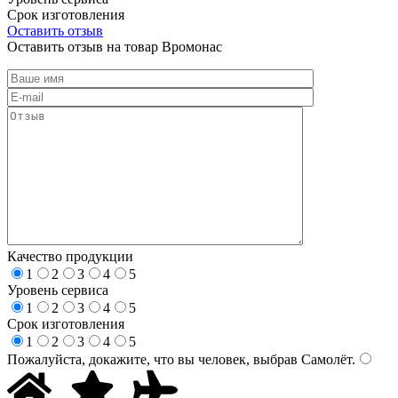
Срок изготовления
Оставить отзыв
Оставить отзыв на товар Вромонас
Качество продукции
1
2
3
4
5
Уровень сервиса
1
2
3
4
5
Срок изготовления
1
2
3
4
5
Пожалуйста, докажите, что вы человек, выбрав
Самолёт
.