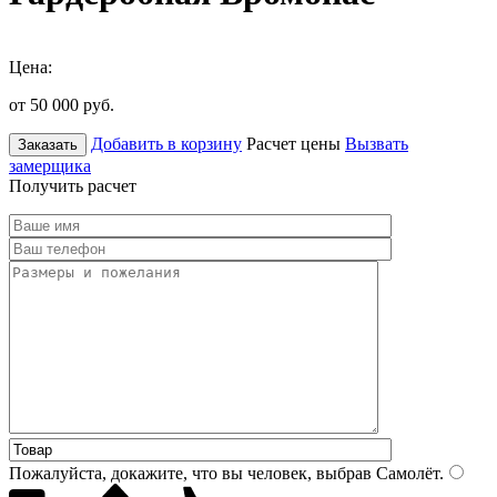
Цена:
от 50 000
руб.
Добавить в корзину
Расчет цены
Вызвать
Заказать
замерщика
Получить расчет
Пожалуйста, докажите, что вы человек, выбрав
Самолёт
.