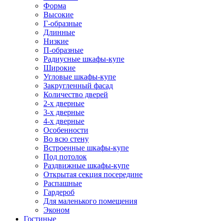
Форма
Высокие
Г-образные
Длинные
Низкие
П-образные
Радиусные шкафы-купе
Широкие
Угловые шкафы-купе
Закругленный фасад
Количество дверей
2-х дверные
3-х дверные
4-х дверные
Особенности
Во всю стену
Встроенные шкафы-купе
Под потолок
Раздвижные шкафы-купе
Открытая секция посередине
Распашные
Гардероб
Для маленького помещения
Эконом
Гостиные