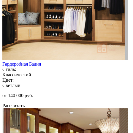
Гардеробная Бадия
Стиль:
Классический
Цвет:
Светлый
от 140 000 руб.
Рассчитать