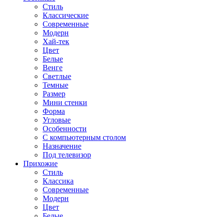
Стиль
Классические
Современные
Модерн
Хай-тек
Цвет
Белые
Венге
Светлые
Темные
Размер
Мини стенки
Форма
Угловые
Особенности
С компьютерным столом
Назначение
Под телевизор
Прихожие
Стиль
Классика
Современные
Модерн
Цвет
Белые