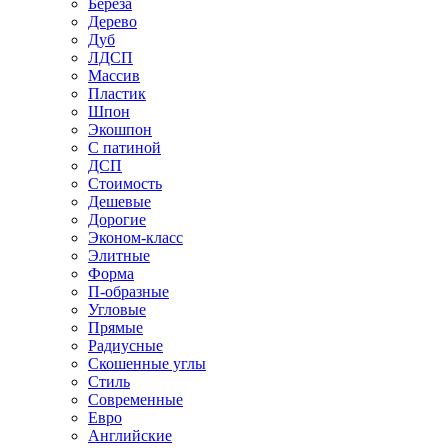
Береза
Дерево
Дуб
ЛДСП
Массив
Пластик
Шпон
Экошпон
С патиной
ДСП
Стоимость
Дешевые
Дорогие
Эконом-класс
Элитные
Форма
П-образные
Угловые
Прямые
Радиусные
Скошенные углы
Стиль
Современные
Евро
Английские