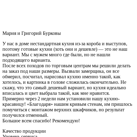
Мария и Григорий Бурковы
У нас в доме нестандартная кухня из-за короба и выступов,
поэтому готовые кухни (хоть они и дешевле) — это не наш
вариант. Мы с мужем много где были, но не нашли
подходящего варианта.
После всех походов по торговым центрам мы решили делать
на заказ под наши размеры. Вызвали замерщика, он все
обмерил, посчитал, нарисовал кухню именно такой, как
хотелось, и картинка в голове сложилась окончательно. Не
скажу, что это самый дешевый вариант, но кухня идеально
вписалась и цвет выбрала такой, как мне нравится.
Примерно через 2 недели нам установили нашу кухню-
красавицу! «Благодаря» нашим кривым стенам, им пришлось
помучиться с монтажом верхних шкафчиков, но результат
получился отменный.
Большое всем спасибо! Рекомендую!
Качество продукции
Уровень сервиса