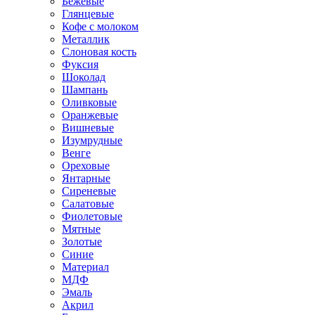
Бежевые
Глянцевые
Кофе с молоком
Металлик
Слоновая кость
Фуксия
Шоколад
Шампань
Оливковые
Оранжевые
Вишневые
Изумрудные
Венге
Ореховые
Янтарные
Сиреневые
Салатовые
Фиолетовые
Мятные
Золотые
Синие
Материал
МДФ
Эмаль
Акрил