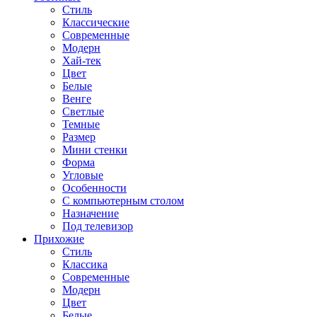
Стиль
Классические
Современные
Модерн
Хай-тек
Цвет
Белые
Венге
Светлые
Темные
Размер
Мини стенки
Форма
Угловые
Особенности
С компьютерным столом
Назначение
Под телевизор
Прихожие
Стиль
Классика
Современные
Модерн
Цвет
Белые