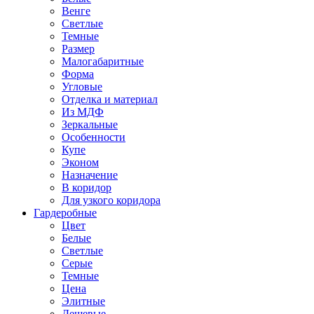
Венге
Светлые
Темные
Размер
Малогабаритные
Форма
Угловые
Отделка и материал
Из МДФ
Зеркальные
Особенности
Купе
Эконом
Назначение
В коридор
Для узкого коридора
Гардеробные
Цвет
Белые
Светлые
Серые
Темные
Цена
Элитные
Дешевые