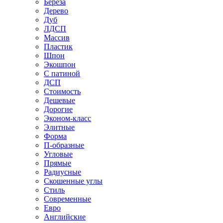
Береза
Дерево
Дуб
ЛДСП
Массив
Пластик
Шпон
Экошпон
С патиной
ДСП
Стоимость
Дешевые
Дорогие
Эконом-класс
Элитные
Форма
П-образные
Угловые
Прямые
Радиусные
Скошенные углы
Стиль
Современные
Евро
Английские