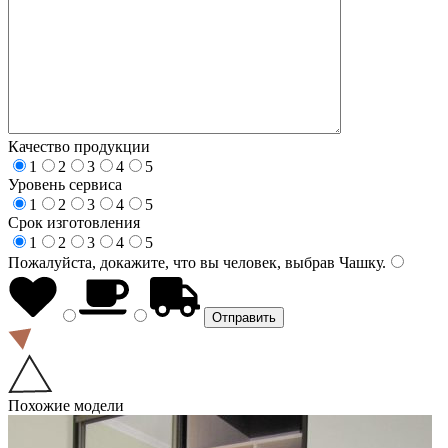
Качество продукции
1
2
3
4
5
Уровень сервиса
1
2
3
4
5
Срок изготовления
1
2
3
4
5
Пожалуйста, докажите, что вы человек, выбрав
Чашку
.
Похожие модели