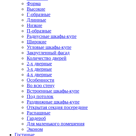
Форма
Высокие
Г-образные
Длинные
Низкие
П-образные
Радиусные шкафы-купе
Широкие
Угловые шкафы-купе
Закругленный фасад
Количество дверей
2-х дверные
3-х дверные
4-х дверные
Особенности
Во всю стену
Встроенные шкафы-купе
Под потолок
Раздвижные шкафы-купе
Открытая секция посередине
Распашные
Гардероб
Для маленького помещения
Эконом
Гостиные