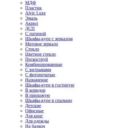
МДФ
Пластик
Alvic Luxe
Эмаль
Акрил
ДСП
С патиной
Шкафы-купе с зеркалом
Матовое зеркало
Стекло
Цветное стекло
Пескоструй
Комбинированные
С витражами
С фотопечатью
Назначение
Шкафы-купе в гостиную
В коридор
В прихожую
Шкафы-купе в спальню
Детские
Офисные
Для книг
Для одежды
На балкон