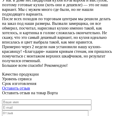
У нас в доме нестандартная кухня из-за короба и выступов,
поэтому готовые кухни (хоть они и дешевле) — это не наш
вариант. Мы с мужем много где были, но не нашли
подходящего варианта.
После всех походов по торговым центрам мы решили делать
на заказ под наши размеры. Вызвали замерщика, он все
обмерил, посчитал, нарисовал кухню именно такой, как
хотелось, и картинка в голове сложилась окончательно. Не
скажу, что это самый дешевый вариант, но кухня идеально
вписалась и цвет выбрала такой, как мне нравится.
Примерно через 2 недели нам установили нашу кухню-
красавицу! «Благодаря» нашим кривым стенам, им пришлось
помучиться с монтажом верхних шкафчиков, но результат
получился отменный.
Большое всем спасибо! Рекомендую!
Качество продукции
Уровень сервиса
Срок изготовления
Оставить отзыв
Оставить отзыв на товар Ворта