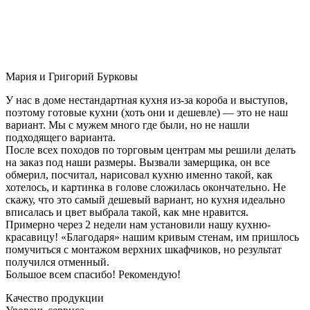
Мария и Григорий Бурковы
У нас в доме нестандартная кухня из-за короба и выступов,
поэтому готовые кухни (хоть они и дешевле) — это не наш
вариант. Мы с мужем много где были, но не нашли
подходящего варианта.
После всех походов по торговым центрам мы решили делать
на заказ под наши размеры. Вызвали замерщика, он все
обмерил, посчитал, нарисовал кухню именно такой, как
хотелось, и картинка в голове сложилась окончательно. Не
скажу, что это самый дешевый вариант, но кухня идеально
вписалась и цвет выбрала такой, как мне нравится.
Примерно через 2 недели нам установили нашу кухню-
красавицу! «Благодаря» нашим кривым стенам, им пришлось
помучиться с монтажом верхних шкафчиков, но результат
получился отменный.
Большое всем спасибо! Рекомендую!
Качество продукции