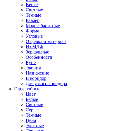
Венге
Светлые
Темные
Размер
Малогабаритные
Форма
Угловые
Отделка и материал
Из МДФ
Зеркальные
Особенности
Купе
Эконом
Назначение
В коридор
Для узкого коридора
Гардеробные
Цвет
Белые
Светлые
Серые
Темные
Цена
Элитные
Дешевые