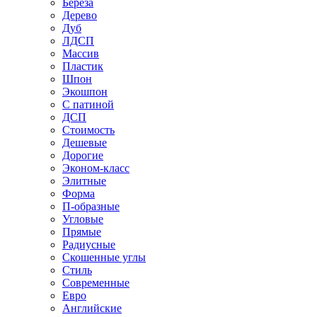
Береза
Дерево
Дуб
ЛДСП
Массив
Пластик
Шпон
Экошпон
С патиной
ДСП
Стоимость
Дешевые
Дорогие
Эконом-класс
Элитные
Форма
П-образные
Угловые
Прямые
Радиусные
Скошенные углы
Стиль
Современные
Евро
Английские