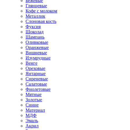
Бежевые
Глянцевые
Кофе с молоком
Металлик
Слоновая кость
Фуксия
Шоколад
Шампань
Оливковые
Оранжевые
Вишневые
Изумрудные
Венге
Ореховые
Янтарные
Сиреневые
Салатовые
Фиолетовые
Мятные
Золотые
Синие
Материал
МДФ
Эмаль
Акрил