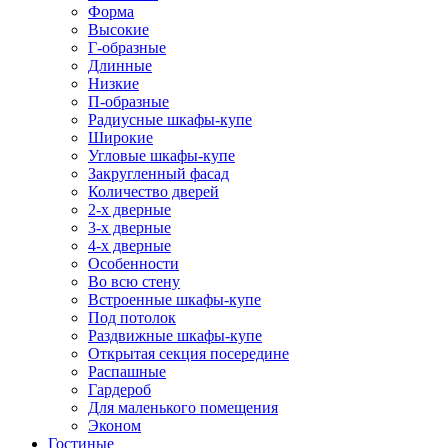
Форма
Высокие
Г-образные
Длинные
Низкие
П-образные
Радиусные шкафы-купе
Широкие
Угловые шкафы-купе
Закругленный фасад
Количество дверей
2-х дверные
3-х дверные
4-х дверные
Особенности
Во всю стену
Встроенные шкафы-купе
Под потолок
Раздвижные шкафы-купе
Открытая секция посередине
Распашные
Гардероб
Для маленького помещения
Эконом
Гостиные