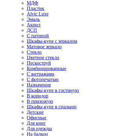
МДФ
Пластик
Alvic Luxe
Эмаль
Акрил
ДСП
С патиной
Шкафы-купе с зеркалом
Матовое зеркало
Стекло
Цветное стекло
Пескоструй
Комбинированные
С витражами
С фотопечатью
Назначение
Шкафы-купе в гостиную
В коридор
В прихожую
Шкафы-купе в спальню
Детские
Офисные
Для книг
Для одежды
На балкон