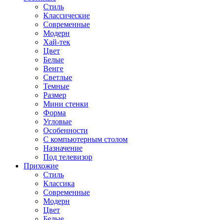
Стиль
Классические
Современные
Модерн
Хай-тек
Цвет
Белые
Венге
Светлые
Темные
Размер
Мини стенки
Форма
Угловые
Особенности
С компьютерным столом
Назначение
Под телевизор
Прихожие
Стиль
Классика
Современные
Модерн
Цвет
Белые