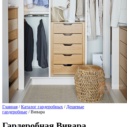
Главная
/
Каталог гардеробных
/
Дешевые
гардеробные
/ Вивара
Гардеробная Вивара