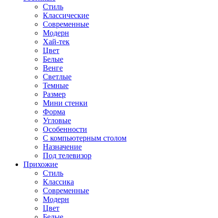
Стиль
Классические
Современные
Модерн
Хай-тек
Цвет
Белые
Венге
Светлые
Темные
Размер
Мини стенки
Форма
Угловые
Особенности
С компьютерным столом
Назначение
Под телевизор
Прихожие
Стиль
Классика
Современные
Модерн
Цвет
Белые