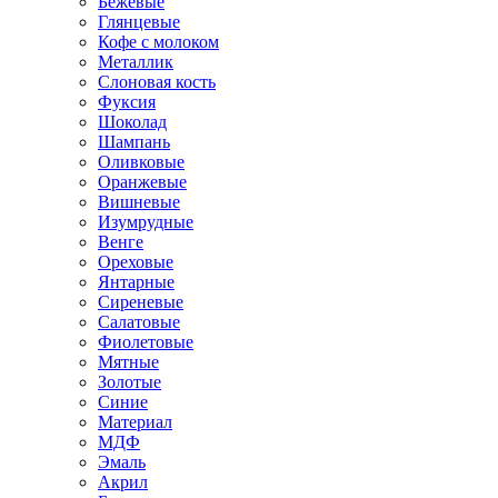
Бежевые
Глянцевые
Кофе с молоком
Металлик
Слоновая кость
Фуксия
Шоколад
Шампань
Оливковые
Оранжевые
Вишневые
Изумрудные
Венге
Ореховые
Янтарные
Сиреневые
Салатовые
Фиолетовые
Мятные
Золотые
Синие
Материал
МДФ
Эмаль
Акрил