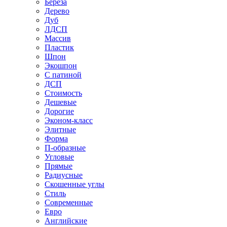
Береза
Дерево
Дуб
ЛДСП
Массив
Пластик
Шпон
Экошпон
С патиной
ДСП
Стоимость
Дешевые
Дорогие
Эконом-класс
Элитные
Форма
П-образные
Угловые
Прямые
Радиусные
Скошенные углы
Стиль
Современные
Евро
Английские