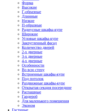
Форма
Высокие
Г-образные
Длинные
Низкие
П-образные
Радиусные шкафы-купе
Широкие
Угловые шкафы-купе
Закругленный фасад
Количество дверей
2-х дверные
3-х дверные
4-х дверные
Особенности
Во всю стену
Встроенные шкафы-купе
Под потолок
Раздвижные шкафы-купе
Открытая секция посередине
Распашные
Гардероб
Для маленького помещения
Эконом
Гостиные