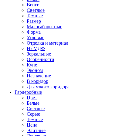
Венге
Светлые
Темные
Размер
Малогабаритные
Форма
Угловые
Отделка и материал
Из МДФ
Зеркальные
Особенности
Купе
Эконом
Назначение
В коридор
Для узкого коридора
Гардеробные
Цвет
Белые
Светлые
Серые
Темные
Цена
Элитные
Дешевые