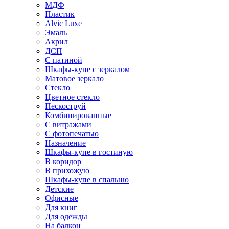
МДФ
Пластик
Alvic Luxe
Эмаль
Акрил
ДСП
С патиной
Шкафы-купе с зеркалом
Матовое зеркало
Стекло
Цветное стекло
Пескоструй
Комбинированные
С витражами
С фотопечатью
Назначение
Шкафы-купе в гостиную
В коридор
В прихожую
Шкафы-купе в спальню
Детские
Офисные
Для книг
Для одежды
На балкон