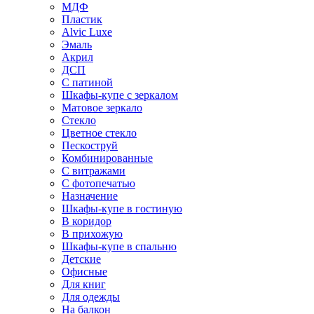
МДФ
Пластик
Alvic Luxe
Эмаль
Акрил
ДСП
С патиной
Шкафы-купе с зеркалом
Матовое зеркало
Стекло
Цветное стекло
Пескоструй
Комбинированные
С витражами
С фотопечатью
Назначение
Шкафы-купе в гостиную
В коридор
В прихожую
Шкафы-купе в спальню
Детские
Офисные
Для книг
Для одежды
На балкон