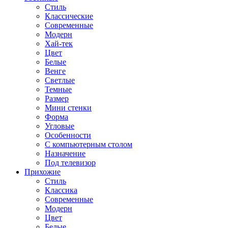
Стиль
Классические
Современные
Модерн
Хай-тек
Цвет
Белые
Венге
Светлые
Темные
Размер
Мини стенки
Форма
Угловые
Особенности
С компьютерным столом
Назначение
Под телевизор
Прихожие
Стиль
Классика
Современные
Модерн
Цвет
Белые