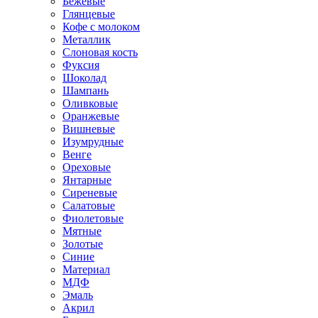
Бежевые
Глянцевые
Кофе с молоком
Металлик
Слоновая кость
Фуксия
Шоколад
Шампань
Оливковые
Оранжевые
Вишневые
Изумрудные
Венге
Ореховые
Янтарные
Сиреневые
Салатовые
Фиолетовые
Мятные
Золотые
Синие
Материал
МДФ
Эмаль
Акрил