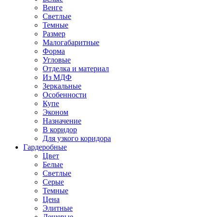
Венге
Светлые
Темные
Размер
Малогабаритные
Форма
Угловые
Отделка и материал
Из МДФ
Зеркальные
Особенности
Купе
Эконом
Назначение
В коридор
Для узкого коридора
Гардеробные
Цвет
Белые
Светлые
Серые
Темные
Цена
Элитные
Дешевые