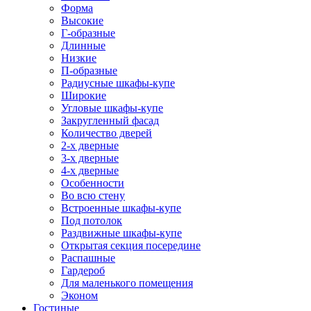
Форма
Высокие
Г-образные
Длинные
Низкие
П-образные
Радиусные шкафы-купе
Широкие
Угловые шкафы-купе
Закругленный фасад
Количество дверей
2-х дверные
3-х дверные
4-х дверные
Особенности
Во всю стену
Встроенные шкафы-купе
Под потолок
Раздвижные шкафы-купе
Открытая секция посередине
Распашные
Гардероб
Для маленького помещения
Эконом
Гостиные