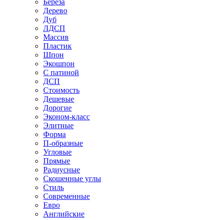
Береза
Дерево
Дуб
ЛДСП
Массив
Пластик
Шпон
Экошпон
С патиной
ДСП
Стоимость
Дешевые
Дорогие
Эконом-класс
Элитные
Форма
П-образные
Угловые
Прямые
Радиусные
Скошенные углы
Стиль
Современные
Евро
Английские