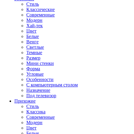
Стиль
Классические
Современные
Модерн
Хай-тек
Цвет
Белые
Венге
Светлые
Темные
Размер
Мини стенки
Форма
Угловые
Особенности
С компьютерным столом
Назначение
Под телевизор
Прихожие
Стиль
Классика
Современные
Модерн
Цвет
Белые