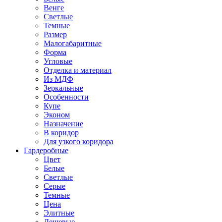
Венге
Светлые
Темные
Размер
Малогабаритные
Форма
Угловые
Отделка и материал
Из МДФ
Зеркальные
Особенности
Купе
Эконом
Назначение
В коридор
Для узкого коридора
Гардеробные
Цвет
Белые
Светлые
Серые
Темные
Цена
Элитные
Дешевые