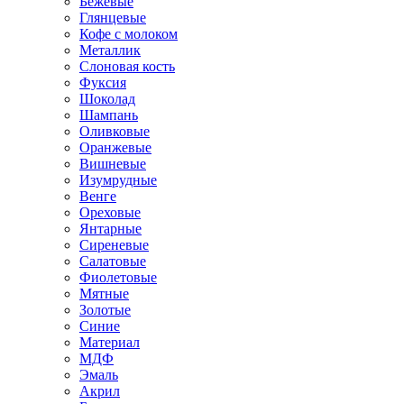
Бежевые
Глянцевые
Кофе с молоком
Металлик
Слоновая кость
Фуксия
Шоколад
Шампань
Оливковые
Оранжевые
Вишневые
Изумрудные
Венге
Ореховые
Янтарные
Сиреневые
Салатовые
Фиолетовые
Мятные
Золотые
Синие
Материал
МДФ
Эмаль
Акрил