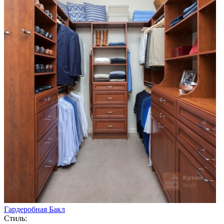
Гардеробная Бакл
Стиль: