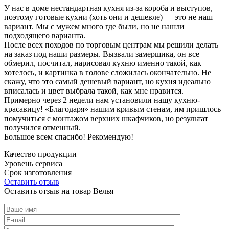
У нас в доме нестандартная кухня из-за короба и выступов,
поэтому готовые кухни (хоть они и дешевле) — это не наш
вариант. Мы с мужем много где были, но не нашли
подходящего варианта.
После всех походов по торговым центрам мы решили делать
на заказ под наши размеры. Вызвали замерщика, он все
обмерил, посчитал, нарисовал кухню именно такой, как
хотелось, и картинка в голове сложилась окончательно. Не
скажу, что это самый дешевый вариант, но кухня идеально
вписалась и цвет выбрала такой, как мне нравится.
Примерно через 2 недели нам установили нашу кухню-
красавицу! «Благодаря» нашим кривым стенам, им пришлось
помучиться с монтажом верхних шкафчиков, но результат
получился отменный.
Большое всем спасибо! Рекомендую!
Качество продукции
Уровень сервиса
Срок изготовления
Оставить отзыв
Оставить отзыв на товар Велья