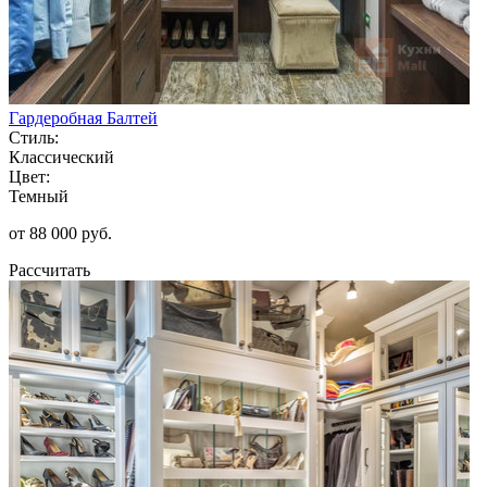
Гардеробная Балтей
Стиль:
Классический
Цвет:
Темный
от 88 000 руб.
Рассчитать