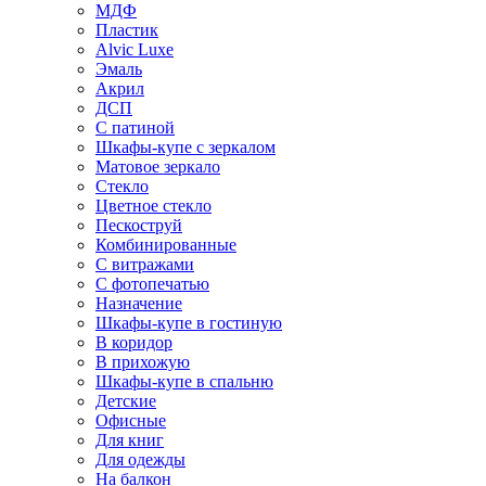
МДФ
Пластик
Alvic Luxe
Эмаль
Акрил
ДСП
С патиной
Шкафы-купе с зеркалом
Матовое зеркало
Стекло
Цветное стекло
Пескоструй
Комбинированные
С витражами
С фотопечатью
Назначение
Шкафы-купе в гостиную
В коридор
В прихожую
Шкафы-купе в спальню
Детские
Офисные
Для книг
Для одежды
На балкон