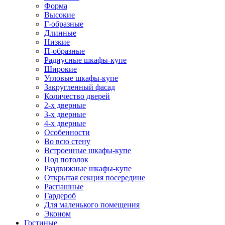
Форма
Высокие
Г-образные
Длинные
Низкие
П-образные
Радиусные шкафы-купе
Широкие
Угловые шкафы-купе
Закругленный фасад
Количество дверей
2-х дверные
3-х дверные
4-х дверные
Особенности
Во всю стену
Встроенные шкафы-купе
Под потолок
Раздвижные шкафы-купе
Открытая секция посередине
Распашные
Гардероб
Для маленького помещения
Эконом
Гостиные