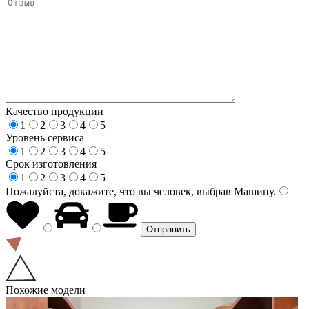
Качество продукции
1
2
3
4
5
Уровень сервиса
1
2
3
4
5
Срок изготовления
1
2
3
4
5
Пожалуйста, докажите, что вы человек, выбрав
Машину
.
Похожие модели