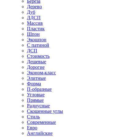
Береза
Дерево
Дуб
ЛДСП
Массив
Пластик
Шпон
Экошпон
С патиной
ДСП
Стоимость
Дешевые
Дорогие
Эконом-класс
Элитные
Форма
П-образные
Угловые
Прямые
Радиусные
Скошенные углы
Стиль
Современные
Евро
Английские