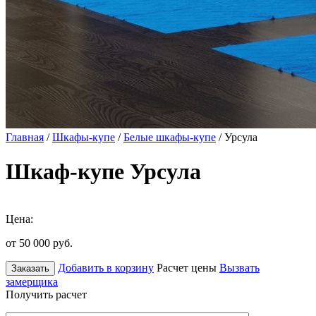
Главная
/
Шкафы-купе
/
Белые шкафы-купе
/ Урсула
Шкаф-купе Урсула
Цена:
от 50 000
руб.
Добавить в корзину
Расчет цены
Вызвать
Заказать
замерщика
Получить расчет