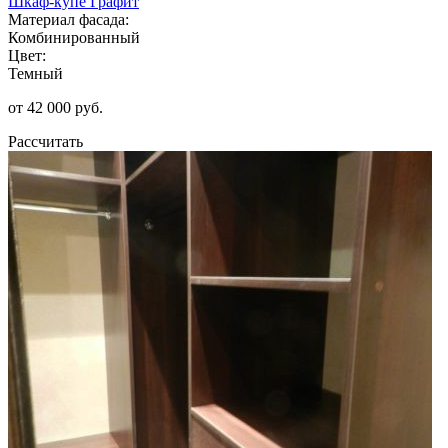
Шкаф-купе Графит
Материал фасада:
Комбинированный
Цвет:
Темный
от 42 000 руб.
Рассчитать