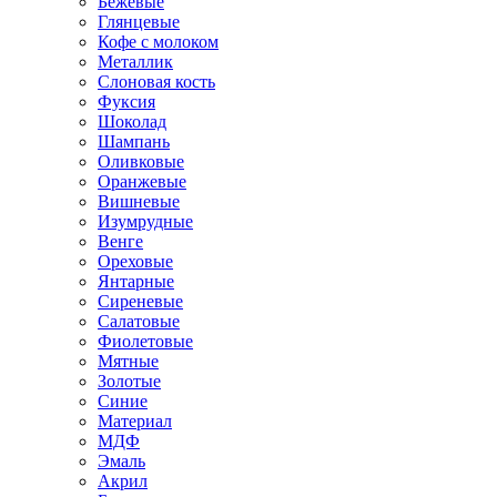
Бежевые
Глянцевые
Кофе с молоком
Металлик
Слоновая кость
Фуксия
Шоколад
Шампань
Оливковые
Оранжевые
Вишневые
Изумрудные
Венге
Ореховые
Янтарные
Сиреневые
Салатовые
Фиолетовые
Мятные
Золотые
Синие
Материал
МДФ
Эмаль
Акрил