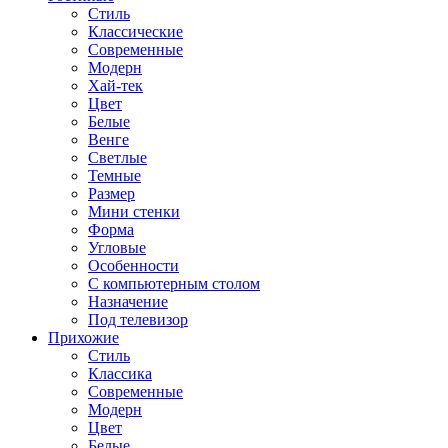
Стиль
Классические
Современные
Модерн
Хай-тек
Цвет
Белые
Венге
Светлые
Темные
Размер
Мини стенки
Форма
Угловые
Особенности
С компьютерным столом
Назначение
Под телевизор
Прихожие
Стиль
Классика
Современные
Модерн
Цвет
Белые