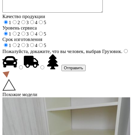
Качество продукции
1
2
3
4
5
Уровень сервиса
1
2
3
4
5
Срок изготовления
1
2
3
4
5
Пожалуйста, докажите, что вы человек, выбрав
Грузовик
.
Похожие модели