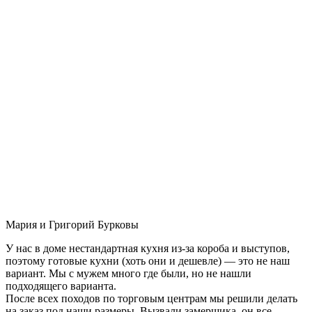
Мария и Григорий Бурковы
У нас в доме нестандартная кухня из-за короба и выступов,
поэтому готовые кухни (хоть они и дешевле) — это не наш
вариант. Мы с мужем много где были, но не нашли
подходящего варианта.
После всех походов по торговым центрам мы решили делать
на заказ под наши размеры. Вызвали замерщика, он все