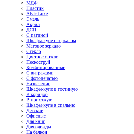
МДФ
Пластик
Alvic Luxe
Эмаль
Акрил
ДСП
С патиной
Шкафы-купе с зеркалом
Матовое зеркало
Стекло
Цветное стекло
Пескоструй
Комбинированные
С витражами
С фотопечатью
Назначение
Шкафы-купе в гостиную
В коридор
В прихожую
Шкафы-купе в спальню
Детские
Офисные
Для книг
Для одежды
На балкон