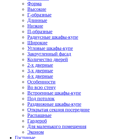
Форма
Высокие
Г-образные
Длинные
Низкие
П-образные
Радиусные шкафы-купе
Широкие
Угловые шкафы-купе
Закругленный фасад
Количество дверей
2-х дверные
3-х дверные
4-х дверные
Особенности
Во всю стену
Встроенные шкафы-купе
Под потолок
Раздвижные шкафы-купе
Открытая секция посередине
Распашные
Гардероб
Для маленького помещения
Эконом
Гостиные