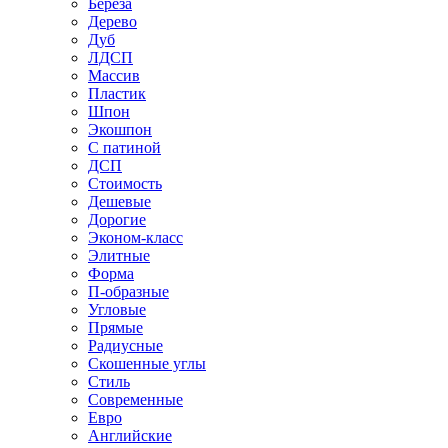
Береза
Дерево
Дуб
ЛДСП
Массив
Пластик
Шпон
Экошпон
С патиной
ДСП
Стоимость
Дешевые
Дорогие
Эконом-класс
Элитные
Форма
П-образные
Угловые
Прямые
Радиусные
Скошенные углы
Стиль
Современные
Евро
Английские