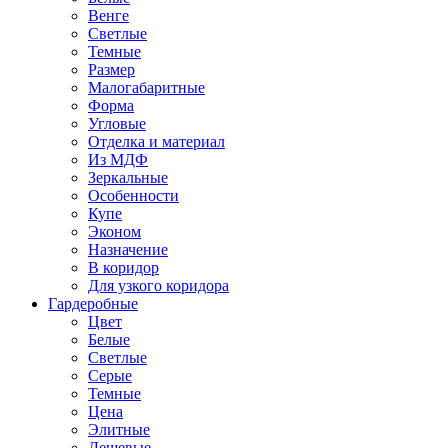
Венге
Светлые
Темные
Размер
Малогабаритные
Форма
Угловые
Отделка и материал
Из МДФ
Зеркальные
Особенности
Купе
Эконом
Назначение
В коридор
Для узкого коридора
Гардеробные
Цвет
Белые
Светлые
Серые
Темные
Цена
Элитные
Дешевые