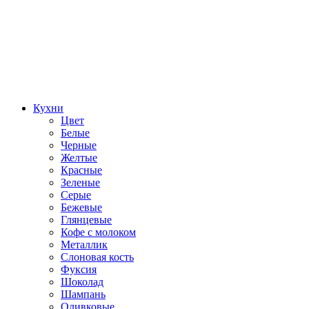
Кухни
Цвет
Белые
Черные
Желтые
Красные
Зеленые
Серые
Бежевые
Глянцевые
Кофе с молоком
Металлик
Слоновая кость
Фуксия
Шоколад
Шампань
Оливковые