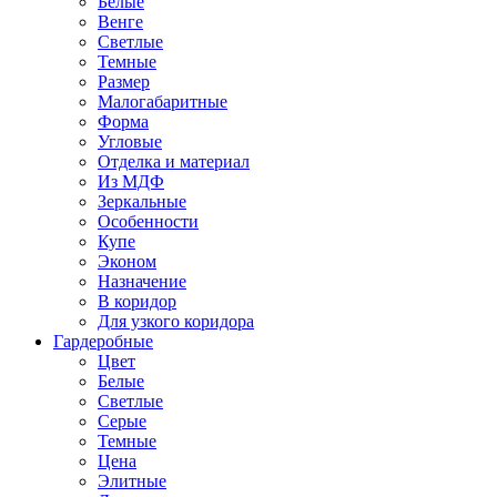
Белые
Венге
Светлые
Темные
Размер
Малогабаритные
Форма
Угловые
Отделка и материал
Из МДФ
Зеркальные
Особенности
Купе
Эконом
Назначение
В коридор
Для узкого коридора
Гардеробные
Цвет
Белые
Светлые
Серые
Темные
Цена
Элитные