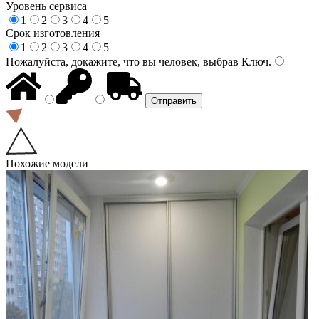
Уровень сервиса
1
2
3
4
5
Срок изготовления
1
2
3
4
5
Пожалуйста, докажите, что вы человек, выбрав
Ключ
.
Похожие модели