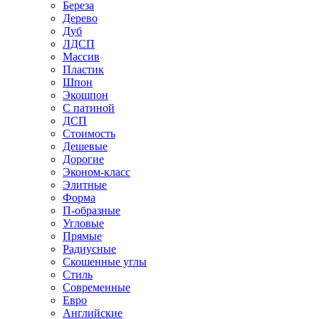
Береза
Дерево
Дуб
ЛДСП
Массив
Пластик
Шпон
Экошпон
С патиной
ДСП
Стоимость
Дешевые
Дорогие
Эконом-класс
Элитные
Форма
П-образные
Угловые
Прямые
Радиусные
Скошенные углы
Стиль
Современные
Евро
Английские