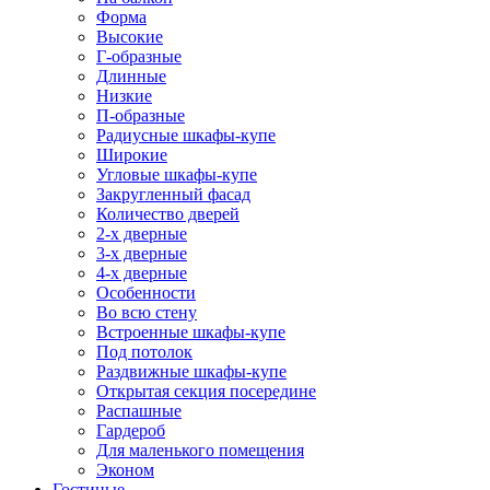
Форма
Высокие
Г-образные
Длинные
Низкие
П-образные
Радиусные шкафы-купе
Широкие
Угловые шкафы-купе
Закругленный фасад
Количество дверей
2-х дверные
3-х дверные
4-х дверные
Особенности
Во всю стену
Встроенные шкафы-купе
Под потолок
Раздвижные шкафы-купе
Открытая секция посередине
Распашные
Гардероб
Для маленького помещения
Эконом
Гостиные