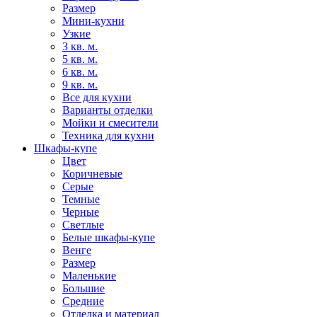
Размер
Мини-кухни
Узкие
3 кв. м.
5 кв. м.
6 кв. м.
9 кв. м.
Все для кухни
Варианты отделки
Мойки и смесители
Техника для кухни
Шкафы-купе
Цвет
Коричневые
Серые
Темные
Черные
Светлые
Белые шкафы-купе
Венге
Размер
Маленькие
Большие
Средние
Отделка и материал