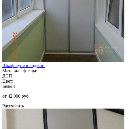
Шкаф-купе в лоджии
Материал фасада:
ДСП
Цвет:
Белый
от 42 000 руб.
Рассчитать