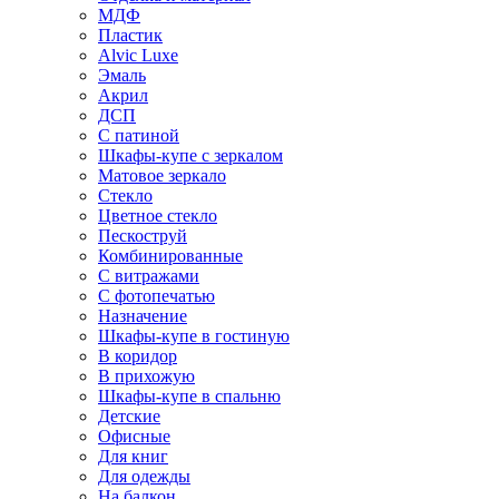
МДФ
Пластик
Alvic Luxe
Эмаль
Акрил
ДСП
С патиной
Шкафы-купе с зеркалом
Матовое зеркало
Стекло
Цветное стекло
Пескоструй
Комбинированные
С витражами
С фотопечатью
Назначение
Шкафы-купе в гостиную
В коридор
В прихожую
Шкафы-купе в спальню
Детские
Офисные
Для книг
Для одежды
На балкон