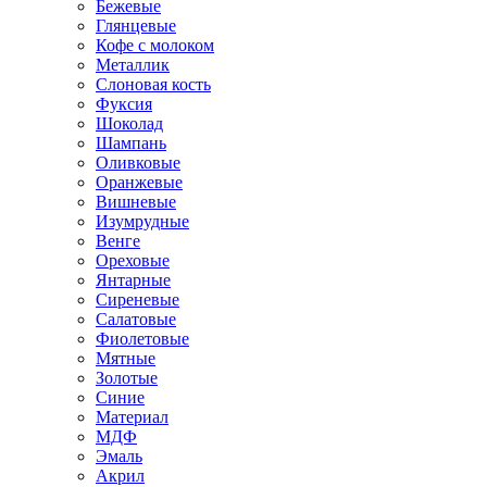
Бежевые
Глянцевые
Кофе с молоком
Металлик
Слоновая кость
Фуксия
Шоколад
Шампань
Оливковые
Оранжевые
Вишневые
Изумрудные
Венге
Ореховые
Янтарные
Сиреневые
Салатовые
Фиолетовые
Мятные
Золотые
Синие
Материал
МДФ
Эмаль
Акрил