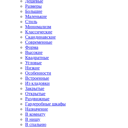
Дешевые
Размеры
Большие
Маленькие
Стиль
Минимализм
Классические
Скандинавские
Современные
Форма
Высокие
Квадратные
Угловые
Низкие
Особенности
Встроенные
Из кладовки
Закрытые
Открытые
Раздвижные
Гардеробные шкафы
Назначение
В комнату
В нишу
В спальню