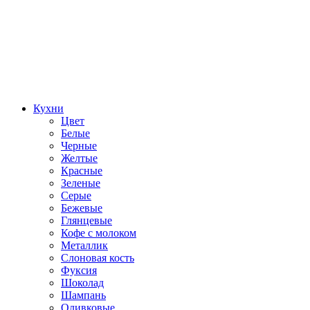
Кухни
Цвет
Белые
Черные
Желтые
Красные
Зеленые
Серые
Бежевые
Глянцевые
Кофе с молоком
Металлик
Слоновая кость
Фуксия
Шоколад
Шампань
Оливковые