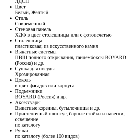
ЛДСП
Цвет
Белый, Желтый
Стиль
Современный
Стеновая панель
ХДФ в цвет столешницы или с фотопечатью
Столешница
пластиковая; из искусственного камня
Выкатные системы
ПВШ полного открывания, тандембоксы BOYARD
(Россия) и др.
Сушка для посуды
Хромированная
Цоколь
в цвет фасадов или корпуса
Подъемники
BOYARD (Россия) и др.
Аксессуары
Выкатные корзины, бутылочницы и др.
Пристеночный плинтус, барные стойки и навески,
освещение
по каталогу
Ручки
по каталогу (более 100 видов)