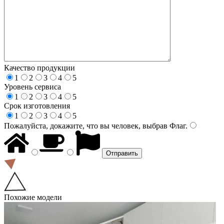
Качество продукции
1
2
3
4
5
Уровень сервиса
1
2
3
4
5
Срок изготовления
1
2
3
4
5
Пожалуйста, докажите, что вы человек, выбрав
Флаг
.
Похожие модели