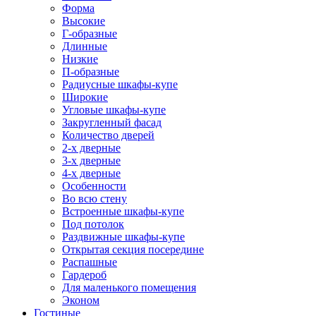
Форма
Высокие
Г-образные
Длинные
Низкие
П-образные
Радиусные шкафы-купе
Широкие
Угловые шкафы-купе
Закругленный фасад
Количество дверей
2-х дверные
3-х дверные
4-х дверные
Особенности
Во всю стену
Встроенные шкафы-купе
Под потолок
Раздвижные шкафы-купе
Открытая секция посередине
Распашные
Гардероб
Для маленького помещения
Эконом
Гостиные