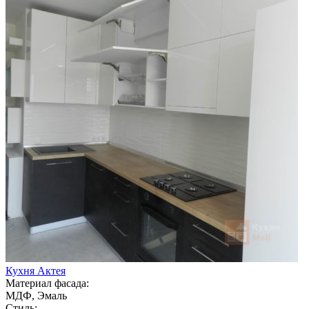
Кухня Актея
Материал фасада:
МДФ, Эмаль
Стиль: