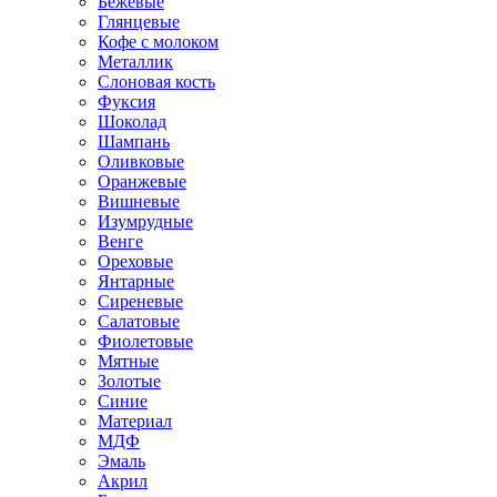
Бежевые
Глянцевые
Кофе с молоком
Металлик
Слоновая кость
Фуксия
Шоколад
Шампань
Оливковые
Оранжевые
Вишневые
Изумрудные
Венге
Ореховые
Янтарные
Сиреневые
Салатовые
Фиолетовые
Мятные
Золотые
Синие
Материал
МДФ
Эмаль
Акрил