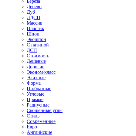
Береза
Дерево
Дуб
ЛДСП
Массив
Пластик
Шпон
Экошпон
С патиной
ДСП
Стоимость
Дешевые
Дорогие
Эконом-класс
Элитные
Форма
П-образные
Угловые
Прямые
Радиусные
Скошенные углы
Стиль
Современные
Евро
Английские