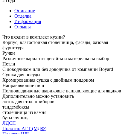
2 года
Описание
Отделка
Информация
Отзывы
Что входит в комплект кухни?
Корпус, влагостойкая столешница, фасады, базовая
фурнитура.
Ручки
Различные варианты дизайна и материала на выбор
Петли
С доводчиком или без доводчика от компании Boyard
Сушка для посуды
Хромированная сушка с двойным поддоном
Направляющие пвш
Полновыдвижные шариковые направляющие для ящиков
Дополнительно можно установить
лоток для стол. приборов
тандембоксы
столешница из камня
бутылочница
ЛДСП
Полотно АГТ (МДФ)
Пластик HPL