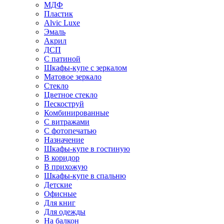
МДФ
Пластик
Alvic Luxe
Эмаль
Акрил
ДСП
С патиной
Шкафы-купе с зеркалом
Матовое зеркало
Стекло
Цветное стекло
Пескоструй
Комбинированные
С витражами
С фотопечатью
Назначение
Шкафы-купе в гостиную
В коридор
В прихожую
Шкафы-купе в спальню
Детские
Офисные
Для книг
Для одежды
На балкон