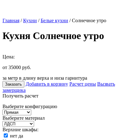
Главная
/
Кухни
/
Белые кухни
/ Солнечное утро
Кухня Солнечное утро
Цена:
от 35000
руб.
за метр в длину верха и низа гарнитура
Добавить в корзину
Расчет цены
Вызвать
Заказать
замерщика
Получить расчет
Выберите конфигурацию
Выберите материал
Верхние шкафы:
нет
да