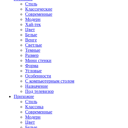
Стиль
Классические
Современные
Модерн
Хай-тек
Цвет
Белые
Венге
Светлые
Темные
Размер
Мини стенки
Форма
Угловые
Особенности
С компьютерным столом
Назначение
Под телевизор
Прихожие
Стиль
Классика
Современные
Модерн
Цвет
Белые