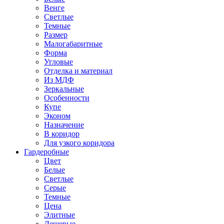
Венге
Светлые
Темные
Размер
Малогабаритные
Форма
Угловые
Отделка и материал
Из МДФ
Зеркальные
Особенности
Купе
Эконом
Назначение
В коридор
Для узкого коридора
Гардеробные
Цвет
Белые
Светлые
Серые
Темные
Цена
Элитные
Дешевые