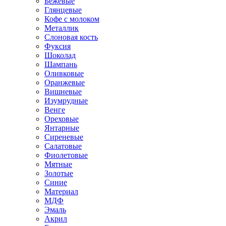
Бежевые
Глянцевые
Кофе с молоком
Металлик
Слоновая кость
Фуксия
Шоколад
Шампань
Оливковые
Оранжевые
Вишневые
Изумрудные
Венге
Ореховые
Янтарные
Сиреневые
Салатовые
Фиолетовые
Мятные
Золотые
Синие
Материал
МДФ
Эмаль
Акрил