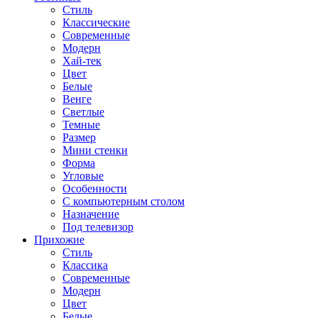
Стиль
Классические
Современные
Модерн
Хай-тек
Цвет
Белые
Венге
Светлые
Темные
Размер
Мини стенки
Форма
Угловые
Особенности
С компьютерным столом
Назначение
Под телевизор
Прихожие
Стиль
Классика
Современные
Модерн
Цвет
Белые