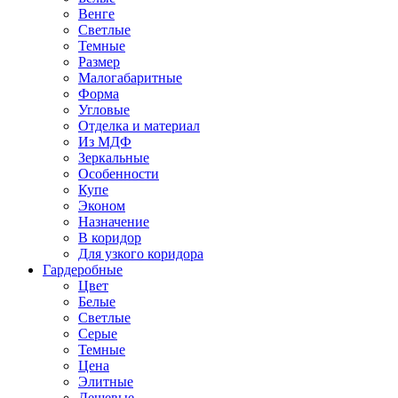
Венге
Светлые
Темные
Размер
Малогабаритные
Форма
Угловые
Отделка и материал
Из МДФ
Зеркальные
Особенности
Купе
Эконом
Назначение
В коридор
Для узкого коридора
Гардеробные
Цвет
Белые
Светлые
Серые
Темные
Цена
Элитные
Дешевые