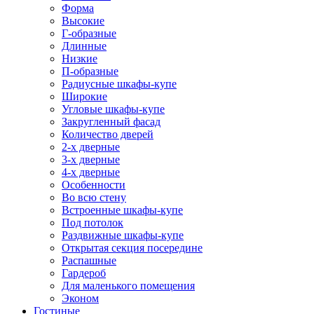
Форма
Высокие
Г-образные
Длинные
Низкие
П-образные
Радиусные шкафы-купе
Широкие
Угловые шкафы-купе
Закругленный фасад
Количество дверей
2-х дверные
3-х дверные
4-х дверные
Особенности
Во всю стену
Встроенные шкафы-купе
Под потолок
Раздвижные шкафы-купе
Открытая секция посередине
Распашные
Гардероб
Для маленького помещения
Эконом
Гостиные