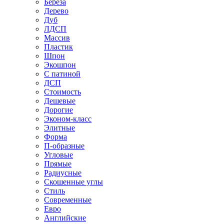
Береза
Дерево
Дуб
ЛДСП
Массив
Пластик
Шпон
Экошпон
С патиной
ДСП
Стоимость
Дешевые
Дорогие
Эконом-класс
Элитные
Форма
П-образные
Угловые
Прямые
Радиусные
Скошенные углы
Стиль
Современные
Евро
Английские