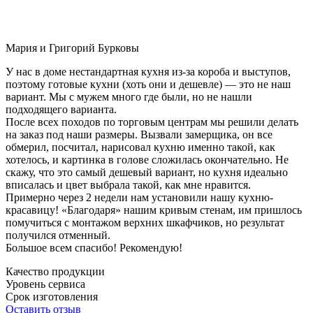
Мария и Григорий Бурковы
У нас в доме нестандартная кухня из-за короба и выступов,
поэтому готовые кухни (хоть они и дешевле) — это не наш
вариант. Мы с мужем много где были, но не нашли
подходящего варианта.
После всех походов по торговым центрам мы решили делать
на заказ под наши размеры. Вызвали замерщика, он все
обмерил, посчитал, нарисовал кухню именно такой, как
хотелось, и картинка в голове сложилась окончательно. Не
скажу, что это самый дешевый вариант, но кухня идеально
вписалась и цвет выбрала такой, как мне нравится.
Примерно через 2 недели нам установили нашу кухню-
красавицу! «Благодаря» нашим кривым стенам, им пришлось
помучиться с монтажом верхних шкафчиков, но результат
получился отменный.
Большое всем спасибо! Рекомендую!
Качество продукции
Уровень сервиса
Срок изготовления
Оставить отзыв