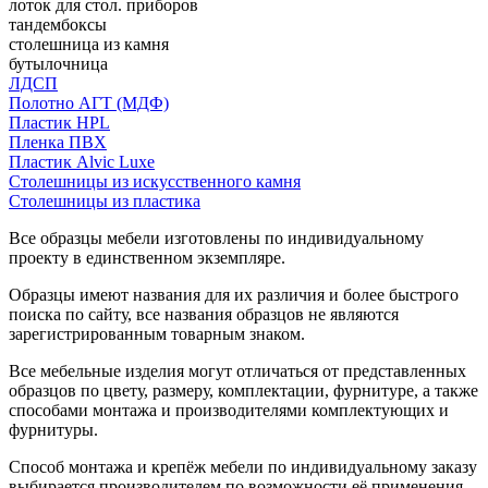
лоток для стол. приборов
тандембоксы
столешница из камня
бутылочница
ЛДСП
Полотно АГТ (МДФ)
Пластик HPL
Пленка ПВХ
Пластик Alvic Luxe
Столешницы из искусственного камня
Столешницы из пластика
Все образцы мебели изготовлены по индивидуальному
проекту в единственном экземпляре.
Образцы имеют названия для их различия и более быстрого
поиска по сайту, все названия образцов не являются
зарегистрированным товарным знаком.
Все мебельные изделия могут отличаться от представленных
образцов по цвету, размеру, комплектации, фурнитуре, а также
способами монтажа и производителями комплектующих и
фурнитуры.
Способ монтажа и крепёж мебели по индивидуальному заказу
выбирается производителем по возможности её применения.