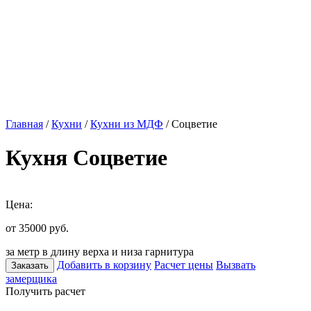
Главная
/
Кухни
/
Кухни из МДФ
/ Соцветие
Кухня Соцветие
Цена:
от 35000
руб.
за метр в длину верха и низа гарнитура
Добавить в корзину
Расчет цены
Вызвать
Заказать
замерщика
Получить расчет