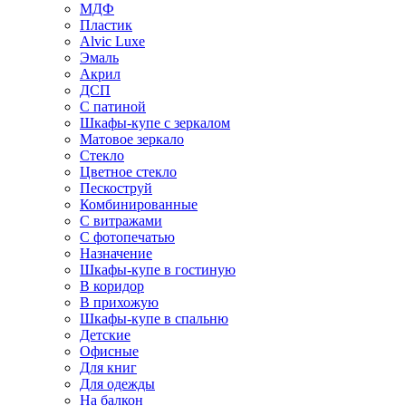
МДФ
Пластик
Alvic Luxe
Эмаль
Акрил
ДСП
С патиной
Шкафы-купе с зеркалом
Матовое зеркало
Стекло
Цветное стекло
Пескоструй
Комбинированные
С витражами
С фотопечатью
Назначение
Шкафы-купе в гостиную
В коридор
В прихожую
Шкафы-купе в спальню
Детские
Офисные
Для книг
Для одежды
На балкон